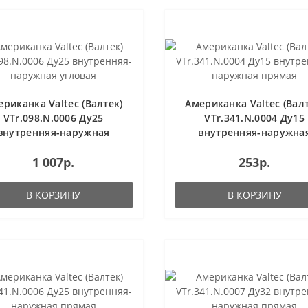
ериканка Valtec (Валтек)
Американка Valtec (Валт
VTr.098.N.0006 Ду25
VTr.341.N.0004 Ду15
внутренняя-наружная
внутренняя-наружна
угловая
прямая
1 007р.
253р.
В КОРЗИНУ
В КОРЗИНУ