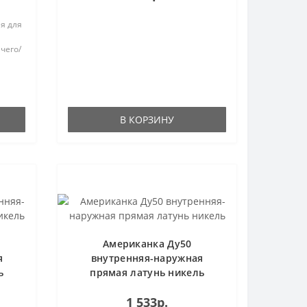
я для
чего/
В КОРЗИНУ
Американка Ду50
я
внутренняя-наружная
ь
прямая латунь никель
1 533р.