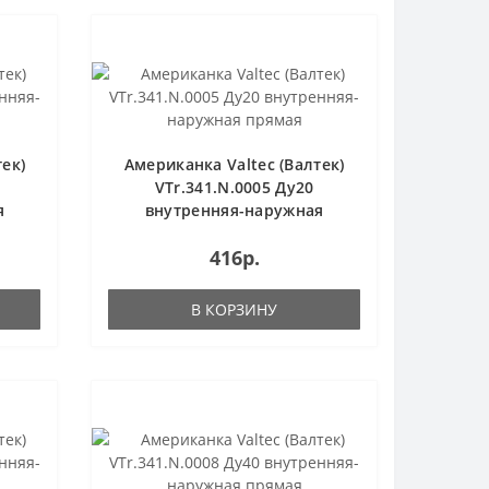
ек)
Американка Valtec (Валтек)
VTr.341.N.0005 Ду20
я
внутренняя-наружная
прямая
416р.
В КОРЗИНУ