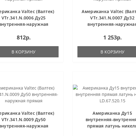
ериканка Valtec (Валтек)
Американка Valtec (Валт
VTr.341.N.0006 Ду25
VTr.341.N.0007 Ду32
внутренняя-наружная
внутренняя-наружна
прямая
прямая
812р.
1 253р.
В КОРЗИНУ
В КОРЗИНУ
ериканка Valtec (Валтек)
Американка Ду15
VTr.341.N.0009 Ду50
внутренняя-внутренн
внутренняя-наружная
прямая латунь никел
прямая
LD.67.520.15