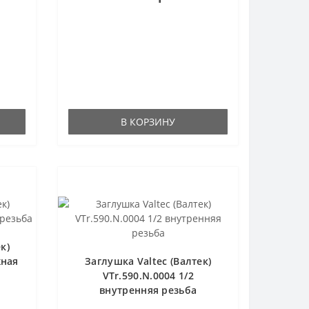
В КОРЗИНУ
к)
жная
Заглушка Valtec (Валтек)
VTr.590.N.0004 1/2
внутренняя резьба