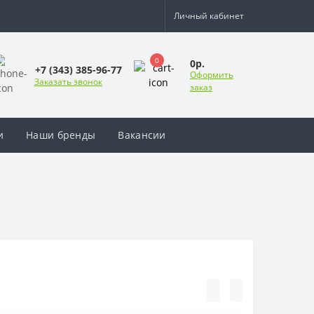
Личный кабинет
0
0р.
+7 (343) 385-96-77
Оформить
Заказать звонок
заказ
и
Наши бренды
Вакансии