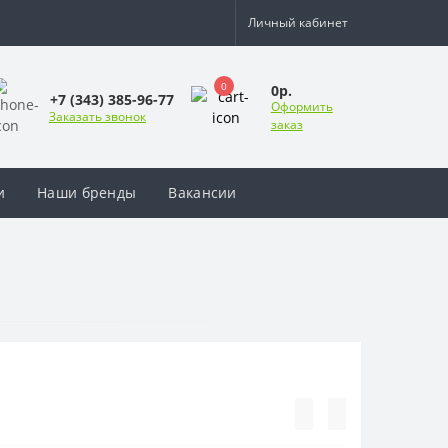
Личный кабинет
0
0р.
+7 (343) 385-96-77
Оформить
Заказать звонок
заказ
и
Наши бренды
Вакансии