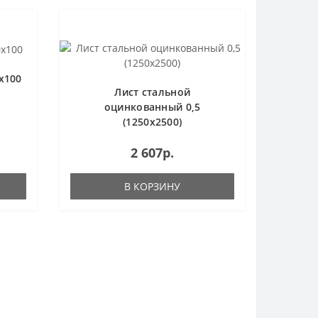
х100
Лист стальной
оцинкованный 0,5
(1250х2500)
2 607р.
В КОРЗИНУ