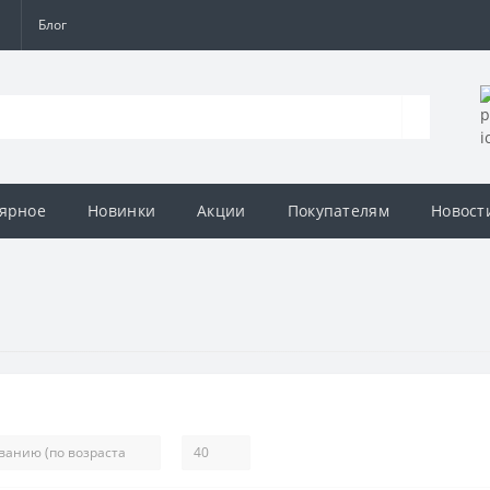
а
Блог
ярное
Новинки
Акции
Покупателям
Новост