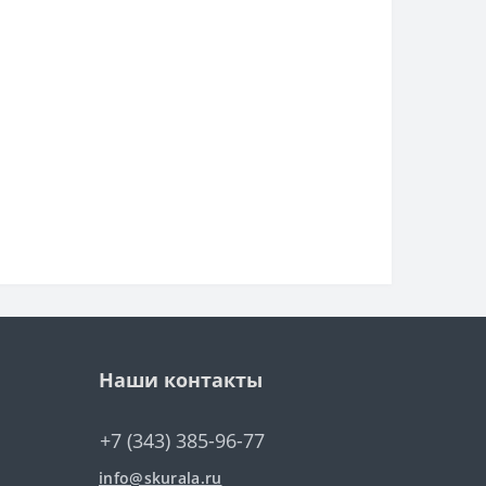
Наши контакты
+7 (343) 385-96-77
info@skurala.ru