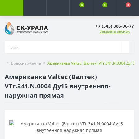
0
0
0
+7 (343) 385-96-77
Заказать звонок
Водоснабжение
Американка Valtec (Валтек) VTr.341.N.0004 Ду15
Американка Valtec (Валтек)
VTr.341.N.0004 Ду15 внутренняя-
наружная прямая