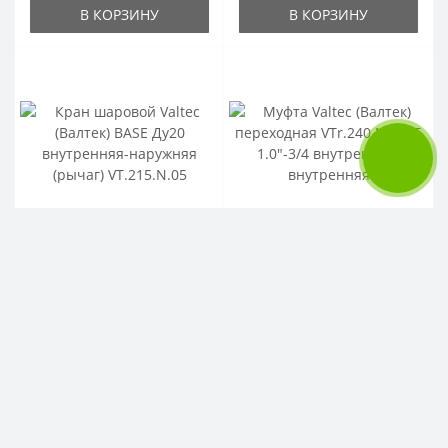
В КОРЗИНУ
В КОРЗИНУ
Кран шаровой Valtec
Муфта Valtec (Валтек)
(Валтек) BASE Ду20
переходная
внутренняя-наружняя
VTr.240.N.0605 1.0"-3/4
(рычаг) VT.215.N.05
внутренняя-
внутренняя
806р.
354р.