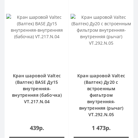
Кран шаровой Valtec
Кран шаровой Valtec
(Валтек) BASЕ Ду15
(Валтек) Ду20 с
внутренняя-
встроенным
внутренняя (бабочка)
фильтром
VT.217.N.04
внутренняя-
внутренняя (рычаг)
VT.292.N.05
439р.
1 473р.