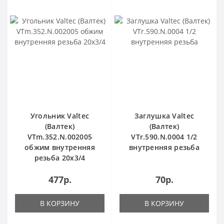
Угольник Valtec
Заглушка Valtec
(Валтек)
(Валтек)
VTm.352.N.002005
VTr.590.N.0004 1/2
обжим внутренняя
внутренняя резьба
резьба 20х3/4
477р.
70р.
В КОРЗИНУ
В КОРЗИНУ