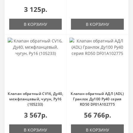
3 125р.
В КОРЗИНУ
В КОРЗИНУ
Клапан обратный CV16, Ду40,
Клапан обратный АДЛ (ADL)
межфланцевый, чугун, Ру16
Гранлок Ду100 Ру40 серия
(105233)
RD50 DF01A102775
3 567р.
56 766р.
В КОРЗИНУ
В КОРЗИНУ