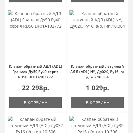
Клапан обратный АДЛ (ADL)
Клапан обратный латунный
Гранлок Ду50 Ру40 серия
АДЛ (ADL) NY, Ду020, Ру16, в/
RD50 DF01A102772
р,Тип.10.304
22 298р.
1 029р.
В КОРЗИНУ
В КОРЗИНУ