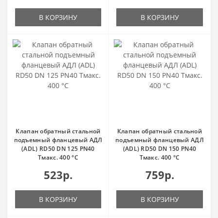
В КОРЗИНУ
В КОРЗИНУ
Клапан обратный стальной
Клапан обратный стальной
подъемный фланцевый АДЛ
подъемный фланцевый АДЛ
(ADL) RD50 DN 125 PN40
(ADL) RD50 DN 150 PN40
Тмакс. 400 °С
Тмакс. 400 °С
523р.
759р.
В КОРЗИНУ
В КОРЗИНУ