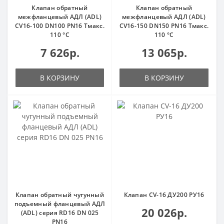
Клапан обратный
Клапан обратный
межфланцевый АДЛ (ADL)
межфланцевый АДЛ (ADL)
CV16-100 DN100 PN16 Тмакс.
CV16-150 DN150 PN16 Тмакс.
110 °С
110 °С
7 626р.
13 065р.
В КОРЗИНУ
В КОРЗИНУ
Клапан обратный чугунный
Клапан CV-16 ДУ200 РУ16
подъемный фланцевый АДЛ
20 026р.
(ADL) серия RD16 DN 025
PN16