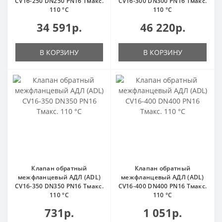
CV16-250 DN250 PN16 Тмакс.
CV16-300 DN300 PN16 Тмакс.
110 °С
110 °С
34 591р.
46 220р.
В КОРЗИНУ
В КОРЗИНУ
Клапан обратный
Клапан обратный
межфланцевый АДЛ (ADL)
межфланцевый АДЛ (ADL)
CV16-350 DN350 PN16 Тмакс.
CV16-400 DN400 PN16 Тмакс.
110 °С
110 °С
731р.
1 051р.