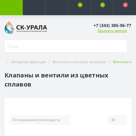
0
0
0
+7 (343) 385-96-77
Заказать звонок
Запорная арматура
Вентили и клапаны запорные
Вентили и к
Клапаны и вентили из цветных
сплавов