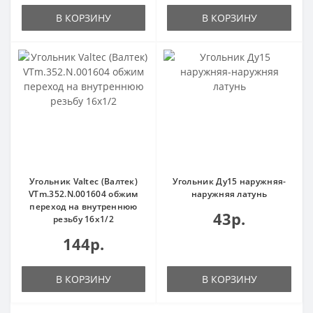
В КОРЗИНУ
В КОРЗИНУ
Угольник Valtec (Валтек)
Угольник Ду15 наружняя-
VTm.352.N.001604 обжим
наружняя латунь
переход на внутреннюю
43р.
резьбу 16х1/2
144р.
В КОРЗИНУ
В КОРЗИНУ