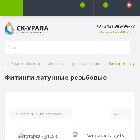
0
0
0
+7 (343) 385-96-77
Заказать звонок
Водоснабжение
Фитинги из цветных сплавов
Фитинги латунн
Фитинги латунные резьбовые