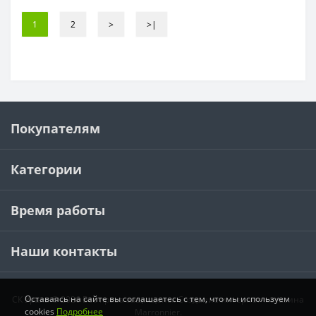
1
2
>
>|
Покупателям
Категории
Время работы
Наши контакты
Оставаясь на сайте вы соглашаетесь с тем, что мы используем
СК Урала © 2026 Все права защищены.
Создание интернет-магазина
cookies
Подробнее
Marronnier.