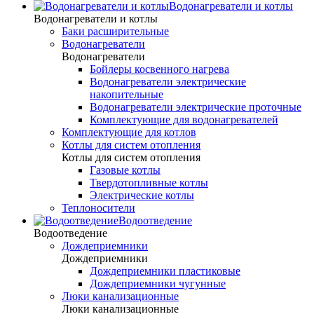
Водонагреватели и котлы
Водонагреватели и котлы
Баки расширительные
Водонагреватели
Водонагреватели
Бойлеры косвенного нагрева
Водонагреватели электрические
накопительные
Водонагреватели электрические проточные
Комплектующие для водонагревателей
Комплектующие для котлов
Котлы для систем отопления
Котлы для систем отопления
Газовые котлы
Твердотопливные котлы
Электрические котлы
Теплоносители
Водоотведение
Водоотведение
Дождеприемники
Дождеприемники
Дождеприемники пластиковые
Дождеприемники чугунные
Люки канализационные
Люки канализационные