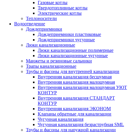
Газовые котлы
Твердотопливные котлы
Электрические котлы
Теплоносители
Водоотведение
Дождеприемники
Дождеприемники пластиковые
Дождеприемники чугунные
Люки канализационные
Люки канализационные полимерные
Люки канализационные чугунные
Манжеты и резиновые сальники
Трапы канализационные
Трубы и фасоны для внутренней канализации
Внутренняя канализация бесшумная
Внутренняя канализация малошумная
Внутренняя канализация малошумная УЮТ
КОНТУР
Внутренняя канализация СТАНДАРТ
КОНТУР
Внутренняя канализация ЭКОНОМ
Клапаны обратные для канализации
Чугунная канализация
Чугунная канализация безраструбная SML
Трубы и фасоны для наружной канализации