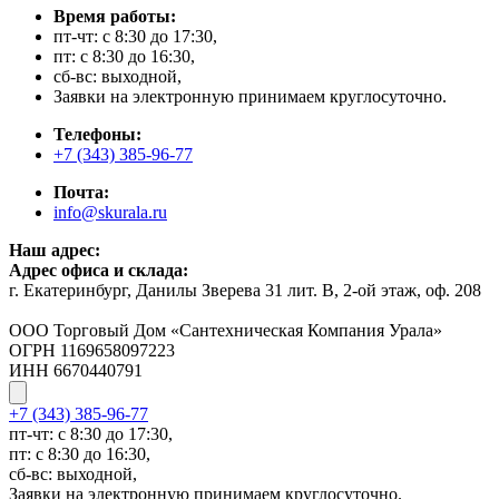
Время работы:
пт-чт: с 8:30 до 17:30,
пт: с 8:30 до 16:30,
сб-вс: выходной,
Заявки на электронную принимаем круглосуточно.
Телефоны:
+7 (343) 385-96-77
Почта:
info@skurala.ru
Наш адрес:
Адрес офиса и склада:
г. Екатеринбург, Данилы Зверева 31 лит. В, 2-ой этаж, оф. 208
ООО Торговый Дом «Сантехническая Компания Урала»
ОГРН 1169658097223
ИНН 6670440791
+7 (343) 385-96-77
пт-чт: с 8:30 до 17:30,
пт: с 8:30 до 16:30,
сб-вс: выходной,
Заявки на электронную принимаем круглосуточно.