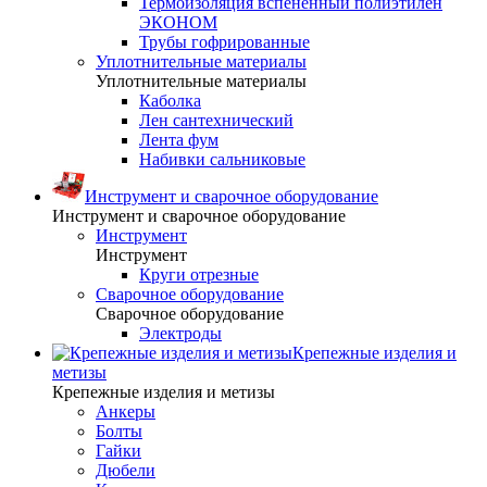
Термоизоляция вспененный полиэтилен
ЭКОНОМ
Трубы гофрированные
Уплотнительные материалы
Уплотнительные материалы
Каболка
Лен сантехнический
Лента фум
Набивки сальниковые
Инструмент и сварочное оборудование
Инструмент и сварочное оборудование
Инструмент
Инструмент
Круги отрезные
Сварочное оборудование
Сварочное оборудование
Электроды
Крепежные изделия и
метизы
Крепежные изделия и метизы
Анкеры
Болты
Гайки
Дюбели