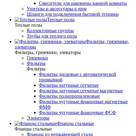
Смесители для раковины ванной комнаты
Унитазы и аксессуары к ним
Шланги для подключения бытовой техники
Теплые полы
Теплые полы
Коллекторные группы
Трубы для теплого пола
Фильтры, грязевики,
элеваторы
Фильтры, грязевики, элеваторы
Грязевики
Фильтры
Фильтры
Фильтры дисковые с автоматической
промывкой
Фильтры латунные сетчатые
Фильтры латунные сетчатые магнитные
Фильтры полипропиленовые
Фильтры чугунные фланцевые магнитные
ФМФ
Фильтры чугунные фланцевые ФСФ
Элеваторы
Фланцы стальные
Фланцы стальные
Фланцы из нержавеющей стали