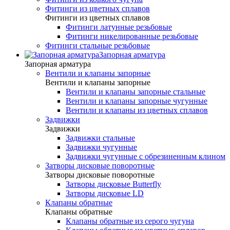
Фитинги из цветных сплавов
Фитинги из цветных сплавов
Фитинги латунные резьбовые
Фитинги никелированные резьбовые
Фитинги стальные резьбовые
Запорная арматура
Запорная арматура
Вентили и клапаны запорные
Вентили и клапаны запорные
Вентили и клапаны запорные стальные
Вентили и клапаны запорные чугунные
Вентили и клапаны из цветных сплавов
Задвижки
Задвижки
Задвижки стальные
Задвижки чугунные
Задвижки чугунные с обрезиненным клином
Затворы дисковые поворотные
Затворы дисковые поворотные
Затворы дисковые Butterfly
Затворы дисковые LD
Клапаны обратные
Клапаны обратные
Клапаны обратные из серого чугуна