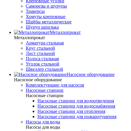
Крепежные уголки
Саморезы и шурупы
Траверсы
Хомуты крепежные
Шайбы металлические
Шуруп шпилька
Металлопрокат
Металлопрокат
Арматура стальная
Круг стальной
Лист стальной
Полоса стальная
Уголок стальной
Швеллер стальной
Насосное оборудование
Насосное оборудование
Комплектующие для насосов
Насосные станции
Насосные станции
Насосные станции для водоотведения
Насосные станции для водоснабжения
Насосные станции для отопления
Насосные станции для пожаротушения
Насосы для воды
Насосы для воды