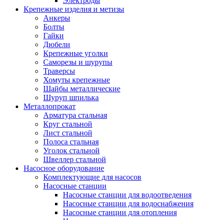
Электроды
Крепежные изделия и метизы
Анкеры
Болты
Гайки
Дюбели
Крепежные уголки
Саморезы и шурупы
Траверсы
Хомуты крепежные
Шайбы металлические
Шуруп шпилька
Металлопрокат
Арматура стальная
Круг стальной
Лист стальной
Полоса стальная
Уголок стальной
Швеллер стальной
Насосное оборудование
Комплектующие для насосов
Насосные станции
Насосные станции для водоотведения
Насосные станции для водоснабжения
Насосные станции для отопления