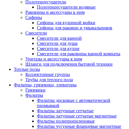
Полотенцесушители
Полотенцесушители водяные
Раковины и аксессуары к ним
Сифоны
Сифоны для кухонной мойки
Сифоны для раковин и умывальников
Смесители
Смесители для ванной
Смесители для душа
Смесители для кухни
Смесители для раковины ванной комнаты
Унитазы и аксессуары к ним
Шланги для подключения бытовой техники
Теплые полы
Коллекторные группы
Трубы для теплого пола
Фильтры, грязевики, элеваторы
Грязевики
Фильтры
Фильтры дисковые с автоматической
промывкой
Фильтры латунные сетчатые
Фильтры латунные сетчатые магнитные
Фильтры полипропиленовые
Фильтры чугунные фланцевые магнитные