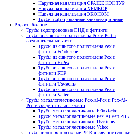
Наружная канализация ОРАНЖ КОНТУР
Наружная канализация ХЕМКОР
Наружная канализация ЭКОНОМ
Трубы гофрированные канализационные
Водоснабжение
Трубы водопроводные ПНД и фитинги
Трубы из сшитого полиэтилена Pex и Pert и
соединительные части
Трубы из сшитого полиэтилена Pex и
фитинги Fränkische
Трубы из сшитого полиэтилена Pex и
фитинги HiPex
Трубы из сшитого полиэтилена Pex и
фитинги RTP
Трубы из сшитого полиэтилена Pex и
фитинги Usystems
Трубы из сшитого полиэтилена Pex и
фитинги Valtec
Трубы металлопластиковые Pex-Al-Pex и Pex-Al-
Pert и соединительные части
Трубы металлопластиковые Fränkische
Трубы металлопластиковые Pex-Al-Pert РВК
Трубы металлопластиковые Usystems
Трубы металлопластиковые Valtec
Трубы полипропиленовые PP-R и соединительные