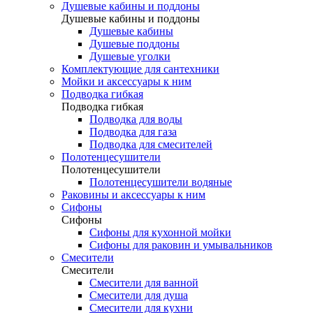
Душевые кабины и поддоны
Душевые кабины и поддоны
Душевые кабины
Душевые поддоны
Душевые уголки
Комплектующие для сантехники
Мойки и аксессуары к ним
Подводка гибкая
Подводка гибкая
Подводка для воды
Подводка для газа
Подводка для смесителей
Полотенцесушители
Полотенцесушители
Полотенцесушители водяные
Раковины и аксессуары к ним
Сифоны
Сифоны
Сифоны для кухонной мойки
Сифоны для раковин и умывальников
Смесители
Смесители
Смесители для ванной
Смесители для душа
Смесители для кухни