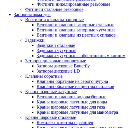
Фитинги никелированные резьбовые
Фитинги стальные резьбовые
Запорная арматура
Вентили и клапаны запорные
Вентили и клапаны запорные стальные
Вентили и клапаны запорные чугунные
Вентили и клапаны из цветных сплавов
Задвижки
Задвижки стальные
Задвижки чугунные
Задвижки чугунные с обрезиненным клином
Затворы дисковые поворотные
Затворы дисковые Butterfly
Затворы дисковые LD
Клапаны обратные
Клапаны обратные из серого чугуна
Клапаны обратные из цветных сплавов
Краны шаровые латунные
Вентили и клапаны водоразборные
Краны шаровые латунные для воды
Краны шаровые латунные для газа
Краны шаровые латунные для манометра
Краны шаровые стальные
Комплект ответных фланцев
Краны шаровые стальные для воды из стали