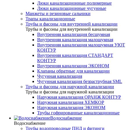
Люки канализационные полимерные
Люки канализационные чугунные
Манжеты и резиновые сальники
Трапы канализационные
Трубы и фасоны для внутренней канализации
Трубы и фасоны для внутренней канализации
Внутренняя канализация бесшумная
Внутренняя канализация малошумная
Внутренняя канализация малошумная УЮТ
КОНТУР
Внутренняя канализация СТАНДАРТ
КОНТУР
Внутренняя канализация ЭКОНОМ
Клапаны обратные для канализации
Чугунная канализация
Чугунная канализация безраструбная SML
Трубы и фасоны для наружной канализации
Трубы и фасоны для наружной канализации
Наружная канализация ОРАНЖ КОНТУР
Наружная канализация ХЕМКОР
Наружная канализация ЭКОНОМ
Трубы гофрированные канализационные
Водоснабжение
Водоснабжение
Трубы водопроводные ПНД и фитинги