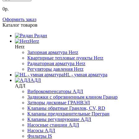
0р.
Оформить заказ
Каталог товаров
Ридан
Herz
Herz
Запорная арматура Herz
Квартирные тепловые пункты Herz
Радиаторная арматура Herz
Регуляторы давления Herz
HL - умная арматура
АДЛ
АДЛ
Виброкомпенсаторы АДЛ
Задвижки с обрезиненным клином Гранар
Затворы дисковые ГРАНВЭЛ
Клапаны обратные Гранлок, CV, RD
Клапаны предохранительные Прегран
Клапаны регулирующие АДЛ
Насосные станции АДЛ
Насосы АДЛ
Фильтры IS