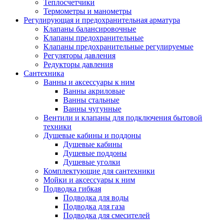
Теплосчетчики
Термометры и манометры
Регулирующая и предохранительная арматура
Клапаны балансировочные
Клапаны предохранительные
Клапаны предохранительные регулируемые
Регуляторы давления
Редукторы давления
Сантехника
Ванны и аксессуары к ним
Ванны акриловые
Ванны стальные
Ванны чугунные
Вентили и клапаны для подключения бытовой
техники
Душевые кабины и поддоны
Душевые кабины
Душевые поддоны
Душевые уголки
Комплектующие для сантехники
Мойки и аксессуары к ним
Подводка гибкая
Подводка для воды
Подводка для газа
Подводка для смесителей