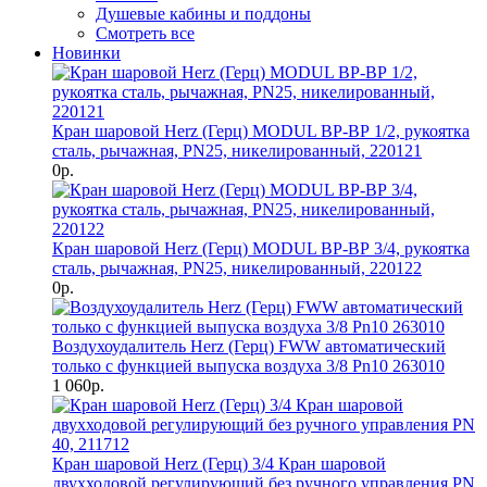
Душевые кабины и поддоны
Смотреть все
Новинки
Кран шаровой Herz (Герц) MODUL ВР-ВР 1/2, рукоятка
сталь, рычажная, PN25, никелированный, 220121
0р.
Кран шаровой Herz (Герц) MODUL ВР-ВР 3/4, рукоятка
сталь, рычажная, PN25, никелированный, 220122
0р.
Воздухоудалитель Herz (Герц) FWW автоматический
только с функцией выпуска воздуха 3/8 Pn10 263010
1 060р.
Кран шаровой Herz (Герц) 3/4 Кран шаровой
двухходовой регулирующий без ручного управления PN