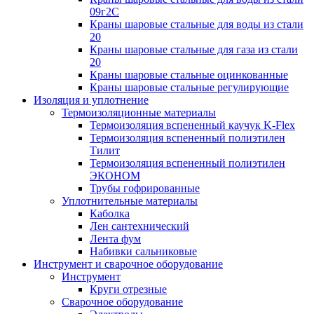
09г2С
Краны шаровые стальные для воды из стали
20
Краны шаровые стальные для газа из стали
20
Краны шаровые стальные оцинкованные
Краны шаровые стальные регулирующие
Изоляция и уплотнение
Термоизоляционные материалы
Термоизоляция вспененный каучук K-Flex
Термоизоляция вспененный полиэтилен
Тилит
Термоизоляция вспененный полиэтилен
ЭКОНОМ
Трубы гофрированные
Уплотнительные материалы
Каболка
Лен сантехнический
Лента фум
Набивки сальниковые
Инструмент и сварочное оборудование
Инструмент
Круги отрезные
Сварочное оборудование