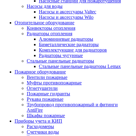
Насосные станции для пожаротушения
Насосы для воды
Насосы и аксессуары Valtec
Насосы и аксессуары Wilo
Отопительное оборудование
Конвекторы отопления
Радиаторы отопления
Алюминиевые радиаторы
Биметаллические радиаторы
Комплектующие для радиаторов
Радиаторы чугунные
Стальные панельные радиаторы
Стальные панельные радиаторы Lemax
Пожарное оборудование
Вентили пожарные
Муфты противопожарные
Огнетушители
Пожарные гидранты
Рукава пожарные
Трубопровод противопожарный и фитинги
AntiFire
Шкафы пожарные
Приборы учета и КИП
Расходомеры
Счетчики воды