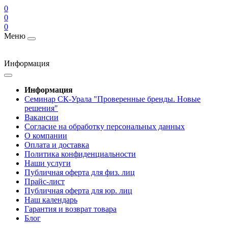
0
0
0
Меню
Информация
Информация
Cеминар СК-Урала "Проверенные бренды. Новые
решения"
Вакансии
Согласие на обработку персональных данных
О компании
Оплата и доставка
Политика конфиденциальности
Наши услуги
Публичная оферта для физ. лиц
Прайс-лист
Публичная оферта для юр. лиц
Наш календарь
Гарантия и возврат товара
Блог