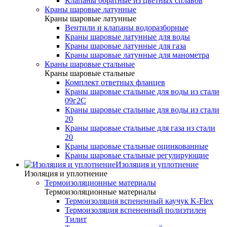
Клапаны обратные из цветных сплавов
Краны шаровые латунные
Краны шаровые латунные
Вентили и клапаны водоразборные
Краны шаровые латунные для воды
Краны шаровые латунные для газа
Краны шаровые латунные для манометра
Краны шаровые стальные
Краны шаровые стальные
Комплект ответных фланцев
Краны шаровые стальные для воды из стали
09г2С
Краны шаровые стальные для воды из стали
20
Краны шаровые стальные для газа из стали
20
Краны шаровые стальные оцинкованные
Краны шаровые стальные регулирующие
Изоляция и уплотнение
Изоляция и уплотнение
Термоизоляционные материалы
Термоизоляционные материалы
Термоизоляция вспененный каучук K-Flex
Термоизоляция вспененный полиэтилен
Тилит