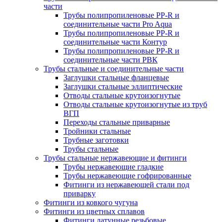
части
Трубы полипропиленовые PP-R и
соединительные части Pro Aqua
Трубы полипропиленовые PP-R и
соединительные части Контур
Трубы полипропиленовые PP-R и
соединительные части РВК
Трубы стальные и соединительные части
Заглушки стальные фланцевые
Заглушки стальные эллиптические
Отводы стальные крутоизогнутые
Отводы стальные крутоизогнутые из труб
ВГП
Переходы стальные приварные
Тройники стальные
Трубные заготовки
Трубы стальные
Трубы стальные нержавеющие и фитинги
Трубы нержавеющие гладкие
Трубы нержавеющие гофрированные
Фитинги из нержавеющей стали под
приварку
Фитинги из ковкого чугуна
Фитинги из цветных сплавов
Фитинги латунные резьбовые