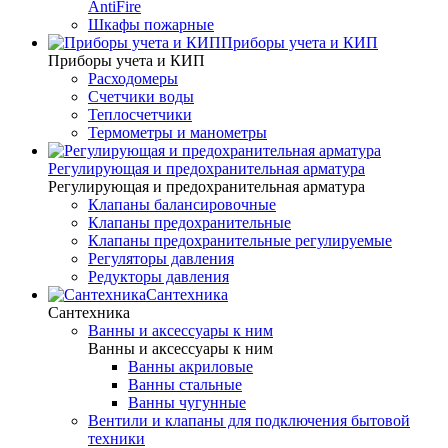
AntiFire
Шкафы пожарные
Приборы учета и КИП
Приборы учета и КИП
Расходомеры
Счетчики воды
Теплосчетчики
Термометры и манометры
Регулирующая и предохранительная арматура
Регулирующая и предохранительная арматура
Клапаны балансировочные
Клапаны предохранительные
Клапаны предохранительные регулируемые
Регуляторы давления
Редукторы давления
Сантехника
Сантехника
Ванны и аксессуары к ним
Ванны и аксессуары к ним
Ванны акриловые
Ванны стальные
Ванны чугунные
Вентили и клапаны для подключения бытовой
техники