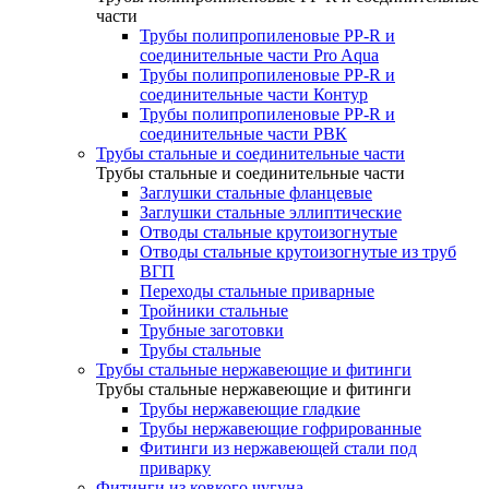
части
Трубы полипропиленовые PP-R и
соединительные части Pro Aqua
Трубы полипропиленовые PP-R и
соединительные части Контур
Трубы полипропиленовые PP-R и
соединительные части РВК
Трубы стальные и соединительные части
Трубы стальные и соединительные части
Заглушки стальные фланцевые
Заглушки стальные эллиптические
Отводы стальные крутоизогнутые
Отводы стальные крутоизогнутые из труб
ВГП
Переходы стальные приварные
Тройники стальные
Трубные заготовки
Трубы стальные
Трубы стальные нержавеющие и фитинги
Трубы стальные нержавеющие и фитинги
Трубы нержавеющие гладкие
Трубы нержавеющие гофрированные
Фитинги из нержавеющей стали под
приварку
Фитинги из ковкого чугуна