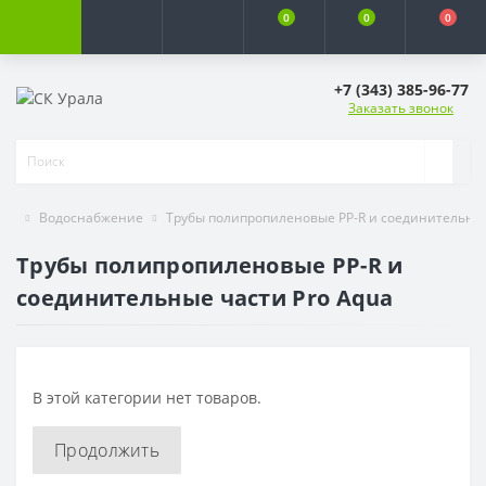
0
0
0
+7 (343) 385-96-77
Заказать звонок
Водоснабжение
Трубы полипропиленовые PP-R и соединительны
Трубы полипропиленовые PP-R и
соединительные части Pro Aqua
В этой категории нет товаров.
Продолжить