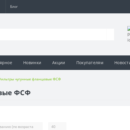
а
Блог
ярное
Новинки
Акции
Покупателям
Новост
Фильтры чугунные фланцевые ФСФ
вые ФСФ