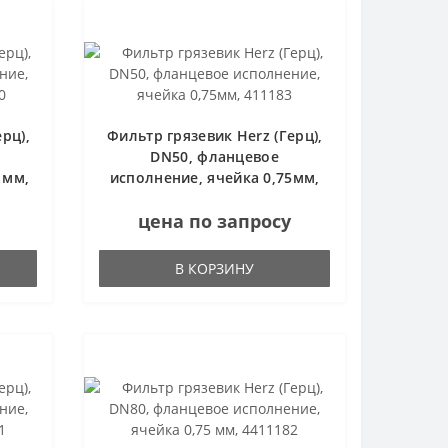
рц),
Фильтр грязевик Herz (Герц),
DN50, фланцевое
 мм,
исполнение, ячейка 0,75мм,
411183
цена по запросу
В КОРЗИНУ