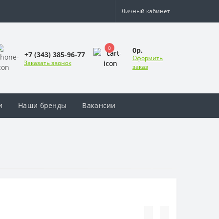
Личный кабинет
0
0р.
+7 (343) 385-96-77
Оформить
Заказать звонок
заказ
и
Наши бренды
Вакансии