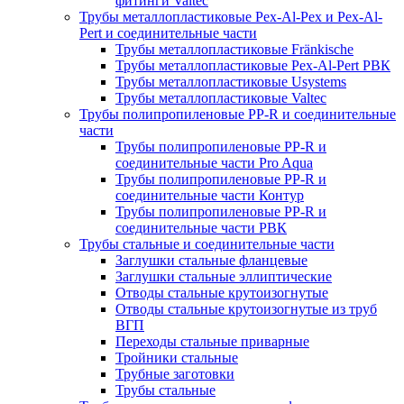
фитинги Valtec
Трубы металлопластиковые Pex-Al-Pex и Pex-Al-
Pert и соединительные части
Трубы металлопластиковые Fränkische
Трубы металлопластиковые Pex-Al-Pert РВК
Трубы металлопластиковые Usystems
Трубы металлопластиковые Valtec
Трубы полипропиленовые PP-R и соединительные
части
Трубы полипропиленовые PP-R и
соединительные части Pro Aqua
Трубы полипропиленовые PP-R и
соединительные части Контур
Трубы полипропиленовые PP-R и
соединительные части РВК
Трубы стальные и соединительные части
Заглушки стальные фланцевые
Заглушки стальные эллиптические
Отводы стальные крутоизогнутые
Отводы стальные крутоизогнутые из труб
ВГП
Переходы стальные приварные
Тройники стальные
Трубные заготовки
Трубы стальные