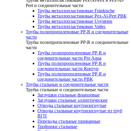
Трубы металлопластиковые Pex-Al-Pex и Pex-Al-
Pert и соединительные части
Трубы металлопластиковые Fränkische
Трубы металлопластиковые Pex-Al-Pert РВК
Трубы металлопластиковые Usystems
Трубы металлопластиковые Valtec
Трубы полипропиленовые PP-R и соединительные
части
Трубы полипропиленовые PP-R и соединительные
части
Трубы полипропиленовые PP-R и
соединительные части Pro Aqua
Трубы полипропиленовые PP-R и
соединительные части Контур
Трубы полипропиленовые PP-R и
соединительные части РВК
Трубы стальные и соединительные части
Трубы стальные и соединительные части
Заглушки стальные фланцевые
Заглушки стальные эллиптические
Отводы стальные крутоизогнутые
Отводы стальные крутоизогнутые из труб
ВГП
Переходы стальные приварные
Тройники стальные