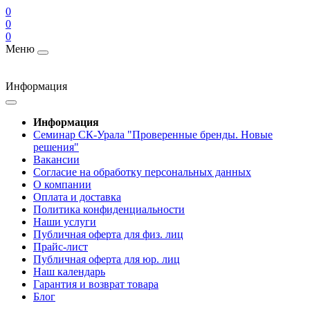
0
0
0
Меню
Информация
Информация
Cеминар СК-Урала "Проверенные бренды. Новые
решения"
Вакансии
Согласие на обработку персональных данных
О компании
Оплата и доставка
Политика конфиденциальности
Наши услуги
Публичная оферта для физ. лиц
Прайс-лист
Публичная оферта для юр. лиц
Наш календарь
Гарантия и возврат товара
Блог