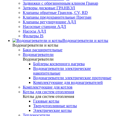
Задвижки с обрезиненным клином Гранар
Затворы дисковые ГРАНВЭЛ
Клапаны обратные Гранлок, CV, RD
Клапаны предохранительные Прегран
Клапаны регулирующие АДЛ
Насосные станции АДЛ
Насосы АДЛ
Фильтры IS
Водонагреватели и котлы
Водонагреватели и котлы
Баки расширительные
Водонагреватели
Водонагреватели
Бойлеры косвенного нагрева
Водонагреватели электрические
накопительные
Водонагреватели электрические проточные
Комплектующие для водонагревателей
Комплектующие для котлов
Котлы для систем отопления
Котлы для систем отопления
Газовые котлы
Твердотопливные котлы
Электрические котлы
Теплоносители