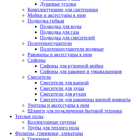
Душевые уголки
Комплектующие для сантехники
Мойки и аксессуары к ним
Подводка гибкая
Подводка для воды
Подводка для газа
Подводка для смесителей
Полотенцесушители
Полотенцесушители водяные
Раковины и аксессуары к ним
Сифоны
Сифоны для кухонной мойки
Сифоны для раковин и умывальников
Смесители
Смесители для ванной
Смесители для душа
Смесители для кухни
Смесители для раковины ванной комнаты
Унитазы и аксессуары к ним
Шланги для подключения бытовой техники
Теплые полы
Коллекторные группы
Трубы для теплого пола
Фильтры, грязевики, элеваторы
Грязевики