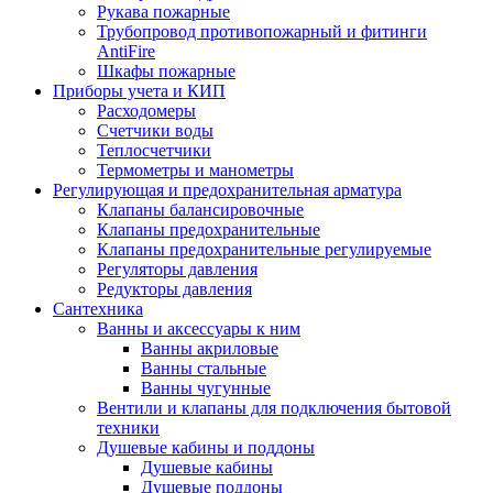
Рукава пожарные
Трубопровод противопожарный и фитинги
AntiFire
Шкафы пожарные
Приборы учета и КИП
Расходомеры
Счетчики воды
Теплосчетчики
Термометры и манометры
Регулирующая и предохранительная арматура
Клапаны балансировочные
Клапаны предохранительные
Клапаны предохранительные регулируемые
Регуляторы давления
Редукторы давления
Сантехника
Ванны и аксессуары к ним
Ванны акриловые
Ванны стальные
Ванны чугунные
Вентили и клапаны для подключения бытовой
техники
Душевые кабины и поддоны
Душевые кабины
Душевые поддоны