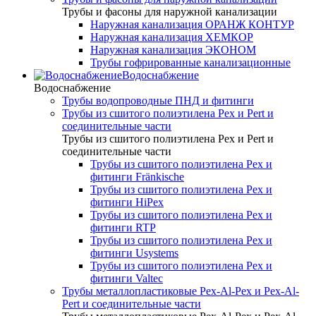
Трубы и фасоны для наружной канализации
Наружная канализация ОРАНЖ КОНТУР
Наружная канализация ХЕМКОР
Наружная канализация ЭКОНОМ
Трубы гофрированные канализационные
Водоснабжение
Водоснабжение
Трубы водопроводные ПНД и фитинги
Трубы из сшитого полиэтилена Pex и Pert и
соединительные части
Трубы из сшитого полиэтилена Pex и Pert и
соединительные части
Трубы из сшитого полиэтилена Pex и
фитинги Fränkische
Трубы из сшитого полиэтилена Pex и
фитинги HiPex
Трубы из сшитого полиэтилена Pex и
фитинги RTP
Трубы из сшитого полиэтилена Pex и
фитинги Usystems
Трубы из сшитого полиэтилена Pex и
фитинги Valtec
Трубы металлопластиковые Pex-Al-Pex и Pex-Al-
Pert и соединительные части