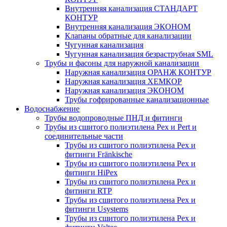
Внутренняя канализация СТАНДАРТ
КОНТУР
Внутренняя канализация ЭКОНОМ
Клапаны обратные для канализации
Чугунная канализация
Чугунная канализация безраструбная SML
Трубы и фасоны для наружной канализации
Наружная канализация ОРАНЖ КОНТУР
Наружная канализация ХЕМКОР
Наружная канализация ЭКОНОМ
Трубы гофрированные канализационные
Водоснабжение
Трубы водопроводные ПНД и фитинги
Трубы из сшитого полиэтилена Pex и Pert и
соединительные части
Трубы из сшитого полиэтилена Pex и
фитинги Fränkische
Трубы из сшитого полиэтилена Pex и
фитинги HiPex
Трубы из сшитого полиэтилена Pex и
фитинги RTP
Трубы из сшитого полиэтилена Pex и
фитинги Usystems
Трубы из сшитого полиэтилена Pex и