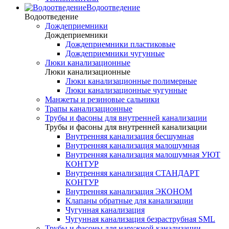
Водоотведение
Водоотведение
Дождеприемники
Дождеприемники
Дождеприемники пластиковые
Дождеприемники чугунные
Люки канализационные
Люки канализационные
Люки канализационные полимерные
Люки канализационные чугунные
Манжеты и резиновые сальники
Трапы канализационные
Трубы и фасоны для внутренней канализации
Трубы и фасоны для внутренней канализации
Внутренняя канализация бесшумная
Внутренняя канализация малошумная
Внутренняя канализация малошумная УЮТ
КОНТУР
Внутренняя канализация СТАНДАРТ
КОНТУР
Внутренняя канализация ЭКОНОМ
Клапаны обратные для канализации
Чугунная канализация
Чугунная канализация безраструбная SML
Трубы и фасоны для наружной канализации