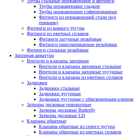
Трубы стальные нержавеющие и фитинги
Трубы нержавеющие гладкие
Трубы нержавеющие гофрированные
Фитинги из нержавеющей стали под
приварку
Фитинги из ковкого чугуна
Фитинги из цветных сплавов
Фитинги латунные резьбовые
Фитинги никелированные резьбовые
Фитинги стальные резьбовые
Запорная арматура
Вентили и клапаны запорные
Вентили и клапаны запорные стальные
Вентили и клапаны запорные чугунные
Вентили и клапаны из цветных сплавов
Задвижки
Задвижки стальные
Задвижки чугунные
Задвижки чугунные с обрезиненным клином
Затворы дисковые поворотные
Затворы дисковые Butterfly
Затворы дисковые LD
Клапаны обратные
Клапаны обратные из серого чугуна
Клапаны обратные из цветных сплавов