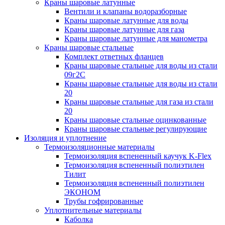
Краны шаровые латунные
Вентили и клапаны водоразборные
Краны шаровые латунные для воды
Краны шаровые латунные для газа
Краны шаровые латунные для манометра
Краны шаровые стальные
Комплект ответных фланцев
Краны шаровые стальные для воды из стали
09г2С
Краны шаровые стальные для воды из стали
20
Краны шаровые стальные для газа из стали
20
Краны шаровые стальные оцинкованные
Краны шаровые стальные регулирующие
Изоляция и уплотнение
Термоизоляционные материалы
Термоизоляция вспененный каучук K-Flex
Термоизоляция вспененный полиэтилен
Тилит
Термоизоляция вспененный полиэтилен
ЭКОНОМ
Трубы гофрированные
Уплотнительные материалы
Каболка