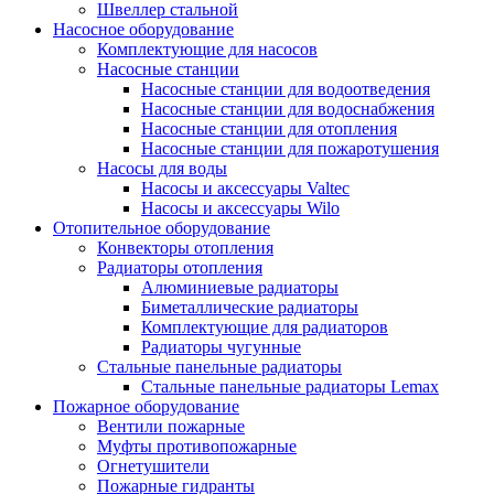
Швеллер стальной
Насосное оборудование
Комплектующие для насосов
Насосные станции
Насосные станции для водоотведения
Насосные станции для водоснабжения
Насосные станции для отопления
Насосные станции для пожаротушения
Насосы для воды
Насосы и аксессуары Valtec
Насосы и аксессуары Wilo
Отопительное оборудование
Конвекторы отопления
Радиаторы отопления
Алюминиевые радиаторы
Биметаллические радиаторы
Комплектующие для радиаторов
Радиаторы чугунные
Стальные панельные радиаторы
Стальные панельные радиаторы Lemax
Пожарное оборудование
Вентили пожарные
Муфты противопожарные
Огнетушители
Пожарные гидранты