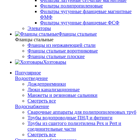
Фильтры латунные сетчатые магнитные
Фильтры полипропиленовые
Фильтры чугунные фланцевые магнитные
ФМФ
Фильтры чугунные фланцевые ФСФ
Элеваторы
Фланцы стальные
Фланцы стальные
Фланцы из нержавеющей стали
Фланцы стальные воротниковые
Фланцы стальные плоские
Хозтовары
Популярное
Водоотведение
Дождеприемники
Люки канализационные
Манжеты и резиновые сальники
Смотреть все
Водоснабжение
Сварочные аппараты для полипропиленовых труб
Трубы водопроводные ПНД и фитинги
Трубы из сшитого полиэтилена Pex и Pert и
соединительные части
Смотреть все