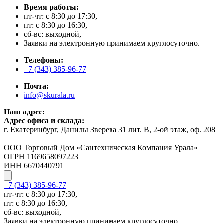
Время работы:
пт-чт: с 8:30 до 17:30,
пт: с 8:30 до 16:30,
сб-вс: выходной,
Заявки на электронную принимаем круглосуточно.
Телефоны:
+7 (343) 385-96-77
Почта:
info@skurala.ru
Наш адрес:
Адрес офиса и склада:
г. Екатеринбург, Данилы Зверева 31 лит. В, 2-ой этаж, оф. 208
ООО Торговый Дом «Сантехническая Компания Урала»
ОГРН 1169658097223
ИНН 6670440791
+7 (343) 385-96-77
пт-чт: с 8:30 до 17:30,
пт: с 8:30 до 16:30,
сб-вс: выходной,
Заявки на электронную принимаем круглосуточно.