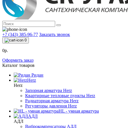
+7 (343) 385-96-77
Заказать звонок
0
0р.
Оформить заказ
Каталог товаров
Ридан
Herz
Herz
Запорная арматура Herz
Квартирные тепловые пункты Herz
Радиаторная арматура Herz
Регуляторы давления Herz
HL - умная арматура
АДЛ
АДЛ
Виброкомпенсаторы АДЛ