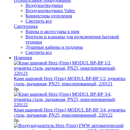
Отопительное оборудование
Воздухоотводчики
Воздухоотводчики Valtec
Конвекторы отопления
Смотреть все
Сантехника
Ванны и аксессуары к ним
Вентили и клапаны для подключения бытовой
техники
Душевые кабины и поддоны
Смотреть все
Новинки
Кран шаровой Herz (Герц) MODUL ВР-ВР 1/2, рукоятка
сталь, рычажная, PN25, никелированный, 220121
0р.
Кран шаровой Herz (Герц) MODUL ВР-ВР 3/4, рукоятка
сталь, рычажная, PN25, никелированный, 220122
0р.