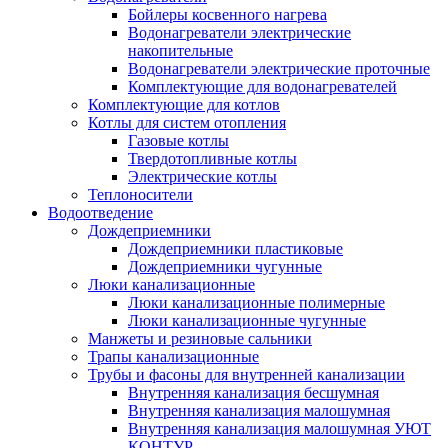
Бойлеры косвенного нагрева
Водонагреватели электрические
накопительные
Водонагреватели электрические проточные
Комплектующие для водонагревателей
Комплектующие для котлов
Котлы для систем отопления
Газовые котлы
Твердотопливные котлы
Электрические котлы
Теплоносители
Водоотведение
Дождеприемники
Дождеприемники пластиковые
Дождеприемники чугунные
Люки канализационные
Люки канализационные полимерные
Люки канализационные чугунные
Манжеты и резиновые сальники
Трапы канализационные
Трубы и фасоны для внутренней канализации
Внутренняя канализация бесшумная
Внутренняя канализация малошумная
Внутренняя канализация малошумная УЮТ
КОНТУР