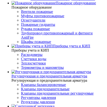
Пожарное оборудование
Пожарное оборудование
Вентили пожарные
Муфты противопожарные
Огнетушители
Пожарные гидранты
Рукава пожарные
Трубопровод противопожарный и фитинги
AntiFire
Шкафы пожарные
Приборы учета и КИП
Приборы учета и КИП
Расходомеры
Счетчики воды
Теплосчетчики
Термометры и манометры
Регулирующая и предохранительная арматура
Регулирующая и предохранительная арматура
Клапаны балансировочные
Клапаны предохранительные
Клапаны предохранительные регулируемые
Регуляторы давления
Редукторы давления
Сантехника