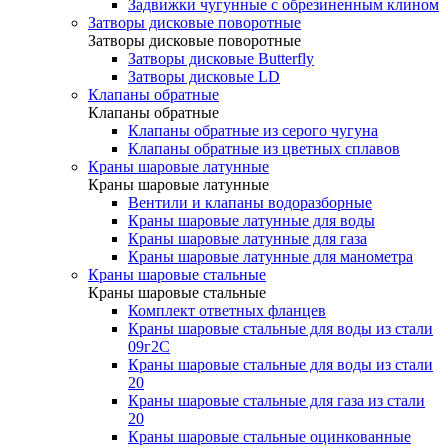
Задвижки чугунные с обрезиненным клином
Затворы дисковые поворотные
Затворы дисковые поворотные
Затворы дисковые Butterfly
Затворы дисковые LD
Клапаны обратные
Клапаны обратные
Клапаны обратные из серого чугуна
Клапаны обратные из цветных сплавов
Краны шаровые латунные
Краны шаровые латунные
Вентили и клапаны водоразборные
Краны шаровые латунные для воды
Краны шаровые латунные для газа
Краны шаровые латунные для манометра
Краны шаровые стальные
Краны шаровые стальные
Комплект ответных фланцев
Краны шаровые стальные для воды из стали
09г2С
Краны шаровые стальные для воды из стали
20
Краны шаровые стальные для газа из стали
20
Краны шаровые стальные оцинкованные