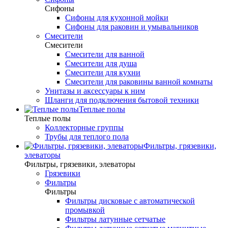
Сифоны
Сифоны для кухонной мойки
Сифоны для раковин и умывальников
Смесители
Смесители
Смесители для ванной
Смесители для душа
Смесители для кухни
Смесители для раковины ванной комнаты
Унитазы и аксессуары к ним
Шланги для подключения бытовой техники
Теплые полы
Теплые полы
Коллекторные группы
Трубы для теплого пола
Фильтры, грязевики,
элеваторы
Фильтры, грязевики, элеваторы
Грязевики
Фильтры
Фильтры
Фильтры дисковые с автоматической
промывкой
Фильтры латунные сетчатые