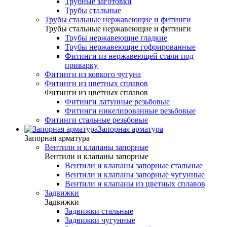
Трубные заготовки
Трубы стальные
Трубы стальные нержавеющие и фитинги
Трубы стальные нержавеющие и фитинги
Трубы нержавеющие гладкие
Трубы нержавеющие гофрированные
Фитинги из нержавеющей стали под
приварку
Фитинги из ковкого чугуна
Фитинги из цветных сплавов
Фитинги из цветных сплавов
Фитинги латунные резьбовые
Фитинги никелированные резьбовые
Фитинги стальные резьбовые
Запорная арматура
Запорная арматура
Вентили и клапаны запорные
Вентили и клапаны запорные
Вентили и клапаны запорные стальные
Вентили и клапаны запорные чугунные
Вентили и клапаны из цветных сплавов
Задвижки
Задвижки
Задвижки стальные
Задвижки чугунные