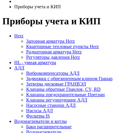
Приборы учета и КИП
Приборы учета и КИП
Herz
Запорная арматура Herz
Квартирные тепловые пункты Herz
Радиаторная арматура Herz
Регуляторы давления Herz
HL - умная арматура
АДЛ
Виброкомпенсаторы АДЛ
Задвижки с обрезиненным клином Гранар
Затворы дисковые ГРАНВЭЛ
Клапаны обратные Гранлок, CV, RD
Клапаны предохранительные Прегран
Клапаны регулирующие АДЛ
Насосные станции АДЛ
Насосы АДЛ
Фильтры IS
Водонагреватели и котлы
Баки расширительные
Водонагреватели