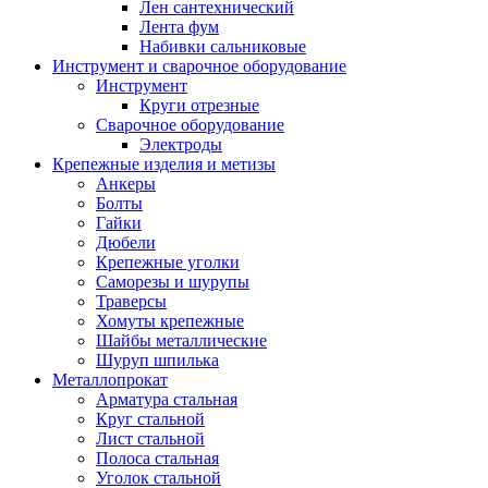
Лен сантехнический
Лента фум
Набивки сальниковые
Инструмент и сварочное оборудование
Инструмент
Круги отрезные
Сварочное оборудование
Электроды
Крепежные изделия и метизы
Анкеры
Болты
Гайки
Дюбели
Крепежные уголки
Саморезы и шурупы
Траверсы
Хомуты крепежные
Шайбы металлические
Шуруп шпилька
Металлопрокат
Арматура стальная
Круг стальной
Лист стальной
Полоса стальная
Уголок стальной