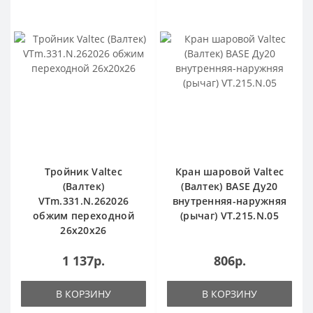
Тройник Valtec
Кран шаровой Valtec
(Валтек)
(Валтек) BASE Ду20
VTm.331.N.262026
внутренняя-наружняя
обжим переходной
(рычаг) VT.215.N.05
26х20х26
1 137р.
806р.
В КОРЗИНУ
В КОРЗИНУ