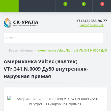
0
0
0
+7 (343) 385-96-77
Заказать звонок
Водоснабжение
Американка Valtec (Валтек) VTr.341.N.0009 Ду50
Американка Valtec (Валтек)
VTr.341.N.0009 Ду50 внутренняя-
наружная прямая