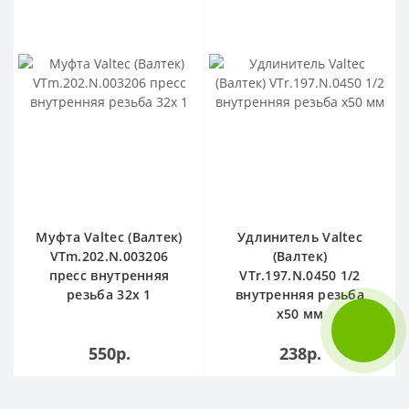
Муфта Valtec (Валтек)
Удлинитель Valtec
VTm.202.N.003206
(Валтек)
пресс внутренняя
VTr.197.N.0450 1/2
резьба 32х 1
внутренняя резьба
х50 мм
550р.
238р.
В КОРЗИНУ
В КОРЗИНУ