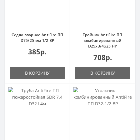
Седло вварное AntiFire ПП
Тройник AntiFire ПП
D75/25 мм 1/2 ВР
комбинированный
D25х3/4х25 НР
385р.
708р.
В КОРЗИНУ
В КОРЗИНУ