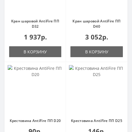
Кран шаровой AntiFire ПП
Кран шаровой AntiFire ПП
D32
D40
1 937р.
3 052р.
В КОРЗИНУ
В КОРЗИНУ
Крестовина AntiFire ПП D20
Крестовина AntiFire ПП D25
90р.
146р.