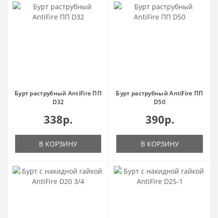
Бурт раструбный AntiFire ПП
Бурт раструбный AntiFire ПП
D32
D50
338р.
390р.
В КОРЗИНУ
В КОРЗИНУ