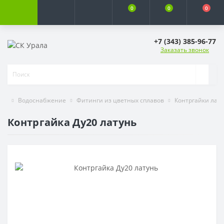
0
0
0
+7 (343) 385-96-77
Заказать звонок
Водоснабжение
Фитинги из цветных сплавов
Контргайки лат
Контргайка Ду20 латунь