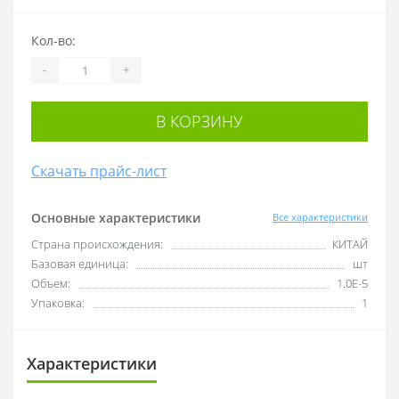
Кол-во:
-
+
В КОРЗИНУ
Скачать прайс-лист
Основные характеристики
Все характеристики
Cтрана происхождения:
КИТАЙ
Базовая единица:
шт
Объем:
1.0E-5
Упаковка:
1
Характеристики