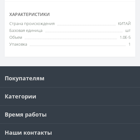
ХАРАКТЕРИСТИКИ
Cтрана происхождения
КИТАЙ
Базовая единица
шт
Объем
1.0E-5
Упаковка
1
Покупателям
Категории
Время работы
Наши контакты