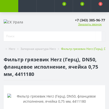
0
0
0
+7 (343) 385-96-77
Заказать звонок
Herz
Запорная арматура Herz
Фильтр грязевик Herz (Герц), DN
Фильтр грязевик Herz (Герц), DN50,
фланцевое исполнение, ячейка 0,75
мм, 4411180