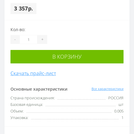
3 357р.
Кол-во:
-
+
В КОРЗИНУ
Скачать прайс-лист
Основные характеристики
Все характеристики
Cтрана происхождения:
РОССИЯ
Базовая единица:
шт
Объем:
0.005
Упаковка:
1