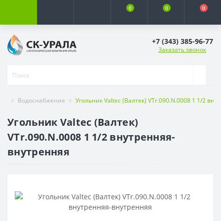
0
0
0
+7 (343) 385-96-77
Заказать звонок
Водоснабжение
Угольник Valtec (Валтек) VTr.090.N.0008 1 1/2 в
Угольник Valtec (Валтек)
VTr.090.N.0008 1 1/2 внутренняя-
внутренняя