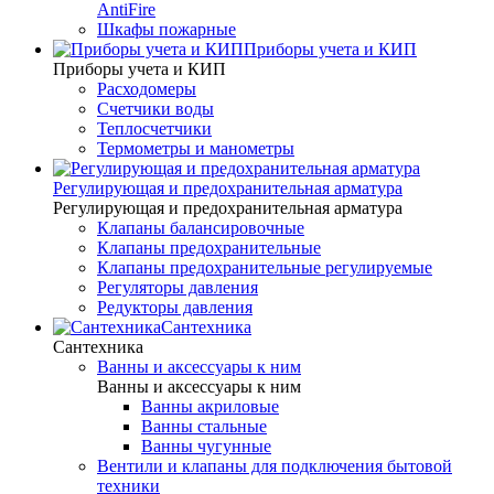
AntiFire
Шкафы пожарные
Приборы учета и КИП
Приборы учета и КИП
Расходомеры
Счетчики воды
Теплосчетчики
Термометры и манометры
Регулирующая и предохранительная арматура
Регулирующая и предохранительная арматура
Клапаны балансировочные
Клапаны предохранительные
Клапаны предохранительные регулируемые
Регуляторы давления
Редукторы давления
Сантехника
Сантехника
Ванны и аксессуары к ним
Ванны и аксессуары к ним
Ванны акриловые
Ванны стальные
Ванны чугунные
Вентили и клапаны для подключения бытовой
техники