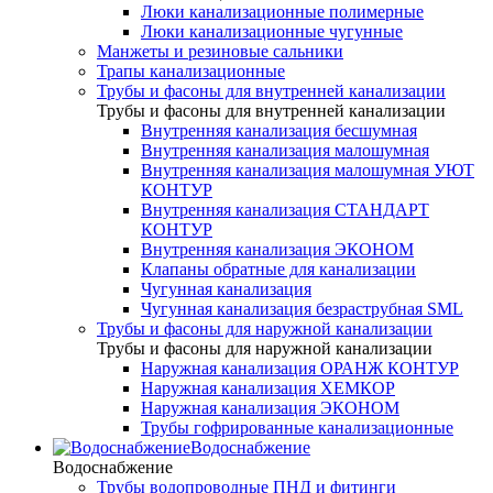
Люки канализационные полимерные
Люки канализационные чугунные
Манжеты и резиновые сальники
Трапы канализационные
Трубы и фасоны для внутренней канализации
Трубы и фасоны для внутренней канализации
Внутренняя канализация бесшумная
Внутренняя канализация малошумная
Внутренняя канализация малошумная УЮТ
КОНТУР
Внутренняя канализация СТАНДАРТ
КОНТУР
Внутренняя канализация ЭКОНОМ
Клапаны обратные для канализации
Чугунная канализация
Чугунная канализация безраструбная SML
Трубы и фасоны для наружной канализации
Трубы и фасоны для наружной канализации
Наружная канализация ОРАНЖ КОНТУР
Наружная канализация ХЕМКОР
Наружная канализация ЭКОНОМ
Трубы гофрированные канализационные
Водоснабжение
Водоснабжение
Трубы водопроводные ПНД и фитинги