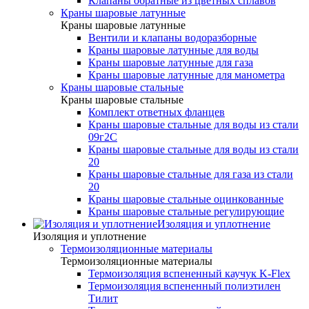
Клапаны обратные из цветных сплавов
Краны шаровые латунные
Краны шаровые латунные
Вентили и клапаны водоразборные
Краны шаровые латунные для воды
Краны шаровые латунные для газа
Краны шаровые латунные для манометра
Краны шаровые стальные
Краны шаровые стальные
Комплект ответных фланцев
Краны шаровые стальные для воды из стали
09г2С
Краны шаровые стальные для воды из стали
20
Краны шаровые стальные для газа из стали
20
Краны шаровые стальные оцинкованные
Краны шаровые стальные регулирующие
Изоляция и уплотнение
Изоляция и уплотнение
Термоизоляционные материалы
Термоизоляционные материалы
Термоизоляция вспененный каучук K-Flex
Термоизоляция вспененный полиэтилен
Тилит