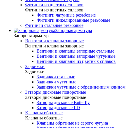
Фитинги из цветных сплавов
Фитинги из цветных сплавов
Фитинги латунные резьбовые
Фитинги никелированные резьбовые
Фитинги стальные резьбовые
Запорная арматура
Запорная арматура
Вентили и клапаны запорные
Вентили и клапаны запорные
Вентили и клапаны запорные стальные
Вентили и клапаны запорные чугунные
Вентили и клапаны из цветных сплавов
Задвижки
Задвижки
Задвижки стальные
Задвижки чугунные
Задвижки чугунные с обрезиненным клином
Затворы дисковые поворотные
Затворы дисковые поворотные
Затворы дисковые Butterfly
Затворы дисковые LD
Клапаны обратные
Клапаны обратные
Клапаны обратные из серого чугуна