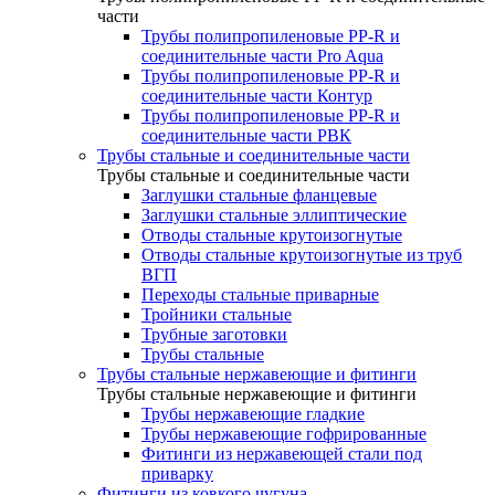
части
Трубы полипропиленовые PP-R и
соединительные части Pro Aqua
Трубы полипропиленовые PP-R и
соединительные части Контур
Трубы полипропиленовые PP-R и
соединительные части РВК
Трубы стальные и соединительные части
Трубы стальные и соединительные части
Заглушки стальные фланцевые
Заглушки стальные эллиптические
Отводы стальные крутоизогнутые
Отводы стальные крутоизогнутые из труб
ВГП
Переходы стальные приварные
Тройники стальные
Трубные заготовки
Трубы стальные
Трубы стальные нержавеющие и фитинги
Трубы стальные нержавеющие и фитинги
Трубы нержавеющие гладкие
Трубы нержавеющие гофрированные
Фитинги из нержавеющей стали под
приварку
Фитинги из ковкого чугуна