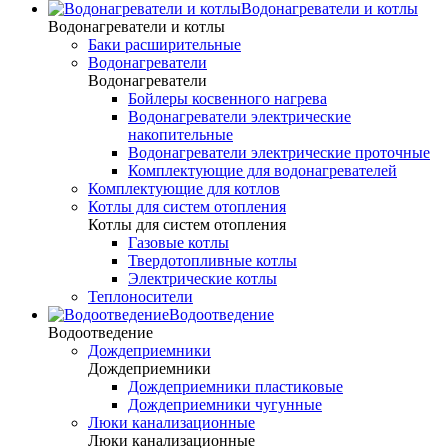
Водонагреватели и котлы
Водонагреватели и котлы
Баки расширительные
Водонагреватели
Водонагреватели
Бойлеры косвенного нагрева
Водонагреватели электрические
накопительные
Водонагреватели электрические проточные
Комплектующие для водонагревателей
Комплектующие для котлов
Котлы для систем отопления
Котлы для систем отопления
Газовые котлы
Твердотопливные котлы
Электрические котлы
Теплоносители
Водоотведение
Водоотведение
Дождеприемники
Дождеприемники
Дождеприемники пластиковые
Дождеприемники чугунные
Люки канализационные
Люки канализационные