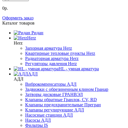
0р.
Оформить заказ
Каталог товаров
Ридан
Herz
Herz
Запорная арматура Herz
Квартирные тепловые пункты Herz
Радиаторная арматура Herz
Регуляторы давления Herz
HL - умная арматура
АДЛ
АДЛ
Виброкомпенсаторы АДЛ
Задвижки с обрезиненным клином Гранар
Затворы дисковые ГРАНВЭЛ
Клапаны обратные Гранлок, CV, RD
Клапаны предохранительные Прегран
Клапаны регулирующие АДЛ
Насосные станции АДЛ
Насосы АДЛ
Фильтры IS