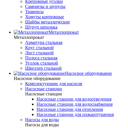
Крепежные уголки
Саморезы и шурупы
Траверсы
Хомуты крепежные
Шайбы металлические
Шуруп шпилька
Металлопрокат
Металлопрокат
Арматура стальная
Круг стальной
Лист стальной
Полоса стальная
Уголок стальной
Швеллер стальной
Насосное оборудование
Насосное оборудование
Комплектующие для насосов
Насосные станции
Насосные станции
Насосные станции для водоотведения
Насосные станции для водоснабжения
Насосные станции для отопления
Насосные станции для пожаротушения
Насосы для воды
Насосы для воды