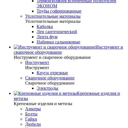
Термоизоляция вспененный полиэтилен
ЭКОНОМ
Трубы гофрированные
Уплотнительные материалы
Уплотнительные материалы
Каболка
Лен сантехнический
Лента фум
Набивки сальниковые
Инструмент и
сварочное оборудование
Инструмент и сварочное оборудование
Инструмент
Инструмент
Круги отрезные
Сварочное оборудование
Сварочное оборудование
Электроды
Крепежные изделия и
метизы
Крепежные изделия и метизы
Анкеры
Болты
Гайки
Дюбели