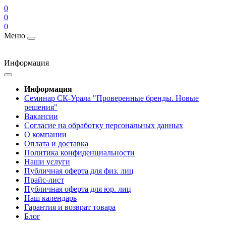
0
0
0
Меню
Информация
Информация
Cеминар СК-Урала "Проверенные бренды. Новые
решения"
Вакансии
Согласие на обработку персональных данных
О компании
Оплата и доставка
Политика конфиденциальности
Наши услуги
Публичная оферта для физ. лиц
Прайс-лист
Публичная оферта для юр. лиц
Наш календарь
Гарантия и возврат товара
Блог