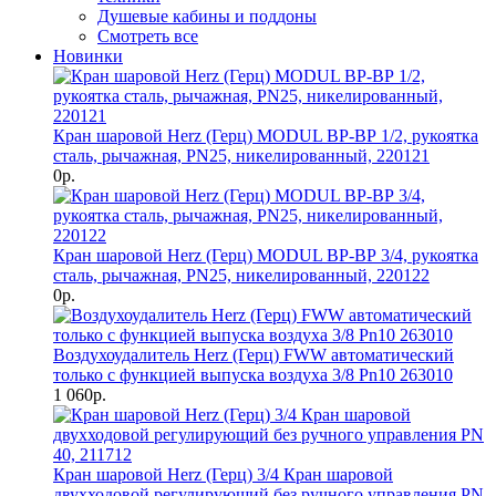
Душевые кабины и поддоны
Смотреть все
Новинки
Кран шаровой Herz (Герц) MODUL ВР-ВР 1/2, рукоятка
сталь, рычажная, PN25, никелированный, 220121
0р.
Кран шаровой Herz (Герц) MODUL ВР-ВР 3/4, рукоятка
сталь, рычажная, PN25, никелированный, 220122
0р.
Воздухоудалитель Herz (Герц) FWW автоматический
только с функцией выпуска воздуха 3/8 Pn10 263010
1 060р.
Кран шаровой Herz (Герц) 3/4 Кран шаровой
двухходовой регулирующий без ручного управления PN