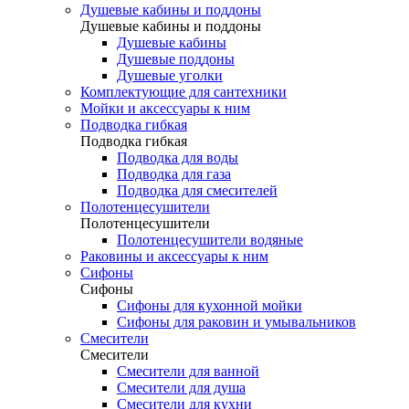
Душевые кабины и поддоны
Душевые кабины и поддоны
Душевые кабины
Душевые поддоны
Душевые уголки
Комплектующие для сантехники
Мойки и аксессуары к ним
Подводка гибкая
Подводка гибкая
Подводка для воды
Подводка для газа
Подводка для смесителей
Полотенцесушители
Полотенцесушители
Полотенцесушители водяные
Раковины и аксессуары к ним
Сифоны
Сифоны
Сифоны для кухонной мойки
Сифоны для раковин и умывальников
Смесители
Смесители
Смесители для ванной
Смесители для душа
Смесители для кухни