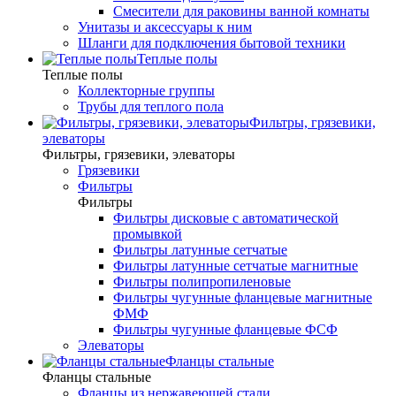
Смесители для раковины ванной комнаты
Унитазы и аксессуары к ним
Шланги для подключения бытовой техники
Теплые полы
Теплые полы
Коллекторные группы
Трубы для теплого пола
Фильтры, грязевики,
элеваторы
Фильтры, грязевики, элеваторы
Грязевики
Фильтры
Фильтры
Фильтры дисковые с автоматической
промывкой
Фильтры латунные сетчатые
Фильтры латунные сетчатые магнитные
Фильтры полипропиленовые
Фильтры чугунные фланцевые магнитные
ФМФ
Фильтры чугунные фланцевые ФСФ
Элеваторы
Фланцы стальные
Фланцы стальные
Фланцы из нержавеющей стали