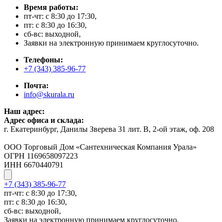
Время работы:
пт-чт: с 8:30 до 17:30,
пт: с 8:30 до 16:30,
сб-вс: выходной,
Заявки на электронную принимаем круглосуточно.
Телефоны:
+7 (343) 385-96-77
Почта:
info@skurala.ru
Наш адрес:
Адрес офиса и склада:
г. Екатеринбург, Данилы Зверева 31 лит. В, 2-ой этаж, оф. 208
ООО Торговый Дом «Сантехническая Компания Урала»
ОГРН 1169658097223
ИНН 6670440791
+7 (343) 385-96-77
пт-чт: с 8:30 до 17:30,
пт: с 8:30 до 16:30,
сб-вс: выходной,
Заявки на электронную принимаем круглосуточно.