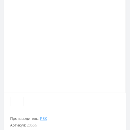
Производитель:
РВК
Артикул:
20556