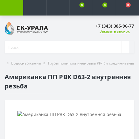
0
0
0
+7 (343) 385-96-77
Заказать звонок
Водоснабжение
Трубы полипропиленовые PP-R и соединительны
Американка ПП РВК D63-2 внутренняя
резьба