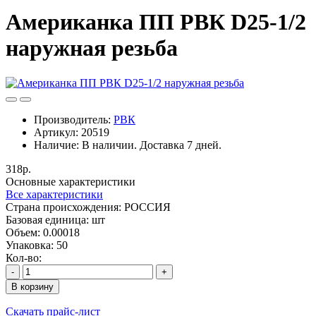
Американка ПП РВК D25-1/2
наружная резьба
Производитель:
РВК
Артикул:
20519
Наличие:
В наличии. Доставка 7 дней.
318р.
Основные характеристики
Все характеристики
Cтрана происхождения:
РОССИЯ
Базовая единица:
шт
Объем:
0.00018
Упаковка:
50
Кол-во:
-
+
В корзину
Скачать прайс-лист