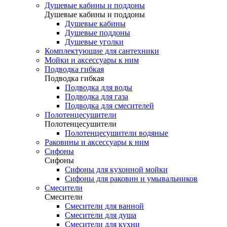
Душевые кабины и поддоны
Душевые кабины и поддоны
Душевые кабины
Душевые поддоны
Душевые уголки
Комплектующие для сантехники
Мойки и аксессуары к ним
Подводка гибкая
Подводка гибкая
Подводка для воды
Подводка для газа
Подводка для смесителей
Полотенцесушители
Полотенцесушители
Полотенцесушители водяные
Раковины и аксессуары к ним
Сифоны
Сифоны
Сифоны для кухонной мойки
Сифоны для раковин и умывальников
Смесители
Смесители
Смесители для ванной
Смесители для душа
Смесители для кухни