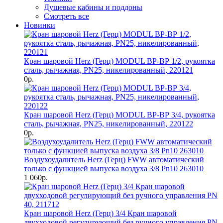
Душевые кабины и поддоны
Смотреть все
Новинки
Кран шаровой Herz (Герц) MODUL ВР-ВР 1/2, рукоятка
сталь, рычажная, PN25, никелированный, 220121
0р.
Кран шаровой Herz (Герц) MODUL ВР-ВР 3/4, рукоятка
сталь, рычажная, PN25, никелированный, 220122
0р.
Воздухоудалитель Herz (Герц) FWW автоматический
только с функцией выпуска воздуха 3/8 Pn10 263010
1 060р.
Кран шаровой Herz (Герц) 3/4 Кран шаровой
двухходовой регулирующий без ручного управления PN