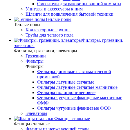
Смесители для раковины ванной комнаты
Унитазы и аксессуары к ним
Шланги для подключения бытовой техники
Теплые полы
Теплые полы
Коллекторные группы
Трубы для теплого пола
Фильтры, грязевики,
элеваторы
Фильтры, грязевики, элеваторы
Грязевики
Фильтры
Фильтры
Фильтры дисковые с автоматической
промывкой
Фильтры латунные сетчатые
Фильтры латунные сетчатые магнитные
Фильтры полипропиленовые
Фильтры чугунные фланцевые магнитные
ФМФ
Фильтры чугунные фланцевые ФСФ
Элеваторы
Фланцы стальные
Фланцы стальные
Фланцы из нержавеющей стали