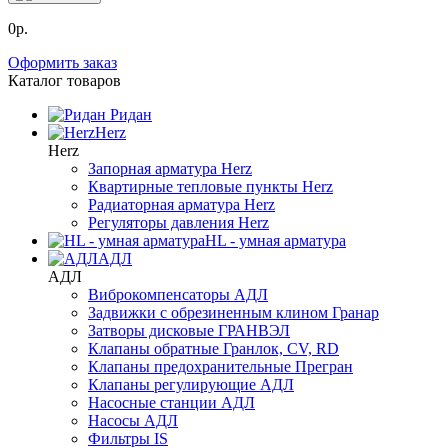
0р.
Оформить заказ
Каталог товаров
Ридан
Herz
Herz
Запорная арматура Herz
Квартирные тепловые пункты Herz
Радиаторная арматура Herz
Регуляторы давления Herz
HL - умная арматура
АДЛ
АДЛ
Виброкомпенсаторы АДЛ
Задвижки с обрезиненным клином Гранар
Затворы дисковые ГРАНВЭЛ
Клапаны обратные Гранлок, CV, RD
Клапаны предохранительные Прегран
Клапаны регулирующие АДЛ
Насосные станции АДЛ
Насосы АДЛ
Фильтры IS