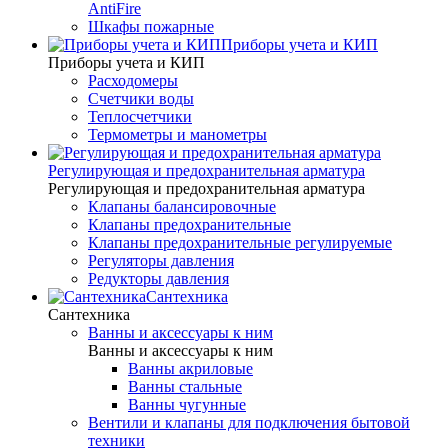
AntiFire
Шкафы пожарные
Приборы учета и КИП
Приборы учета и КИП
Расходомеры
Счетчики воды
Теплосчетчики
Термометры и манометры
Регулирующая и предохранительная арматура
Регулирующая и предохранительная арматура
Клапаны балансировочные
Клапаны предохранительные
Клапаны предохранительные регулируемые
Регуляторы давления
Редукторы давления
Сантехника
Сантехника
Ванны и аксессуары к ним
Ванны и аксессуары к ним
Ванны акриловые
Ванны стальные
Ванны чугунные
Вентили и клапаны для подключения бытовой
техники