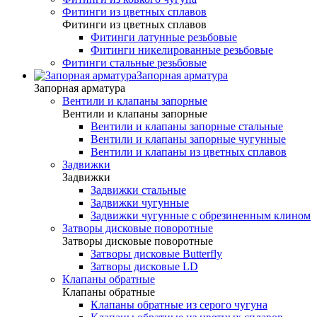
Фитинги из цветных сплавов
Фитинги из цветных сплавов
Фитинги латунные резьбовые
Фитинги никелированные резьбовые
Фитинги стальные резьбовые
Запорная арматура
Запорная арматура
Вентили и клапаны запорные
Вентили и клапаны запорные
Вентили и клапаны запорные стальные
Вентили и клапаны запорные чугунные
Вентили и клапаны из цветных сплавов
Задвижки
Задвижки
Задвижки стальные
Задвижки чугунные
Задвижки чугунные с обрезиненным клином
Затворы дисковые поворотные
Затворы дисковые поворотные
Затворы дисковые Butterfly
Затворы дисковые LD
Клапаны обратные
Клапаны обратные
Клапаны обратные из серого чугуна