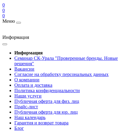
0
0
0
Меню
Информация
Информация
Cеминар СК-Урала "Проверенные бренды. Новые
решения"
Вакансии
Согласие на обработку персональных данных
О компании
Оплата и доставка
Политика конфиденциальности
Наши услуги
Публичная оферта для физ. лиц
Прайс-лист
Публичная оферта для юр. лиц
Наш календарь
Гарантия и возврат товара
Блог