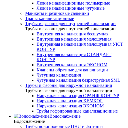
Люки канализационные полимерные
Люки канализационные чугунные
Манжеты и резиновые сальники
Трапы канализационные
Трубы и фасоны для внутренней канализации
Трубы и фасоны для внутренней канализации
Внутренняя канализация бесшумная
Внутренняя канализация малошумная
Внутренняя канализация малошумная УЮТ
КОНТУР
Внутренняя канализация СТАНДАРТ
КОНТУР
Внутренняя канализация ЭКОНОМ
Клапаны обратные для канализации
Чугунная канализация
Чугунная канализация безраструбная SML
Трубы и фасоны для наружной канализации
Трубы и фасоны для наружной канализации
Наружная канализация ОРАНЖ КОНТУР
Наружная канализация ХЕМКОР
Наружная канализация ЭКОНОМ
Трубы гофрированные канализационные
Водоснабжение
Водоснабжение
Трубы водопроводные ПНД и фитинги