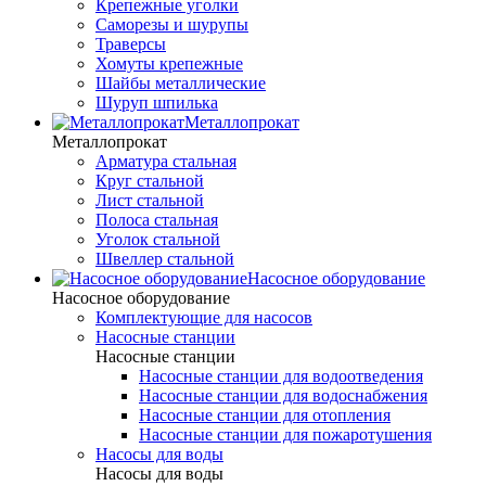
Крепежные уголки
Саморезы и шурупы
Траверсы
Хомуты крепежные
Шайбы металлические
Шуруп шпилька
Металлопрокат
Металлопрокат
Арматура стальная
Круг стальной
Лист стальной
Полоса стальная
Уголок стальной
Швеллер стальной
Насосное оборудование
Насосное оборудование
Комплектующие для насосов
Насосные станции
Насосные станции
Насосные станции для водоотведения
Насосные станции для водоснабжения
Насосные станции для отопления
Насосные станции для пожаротушения
Насосы для воды
Насосы для воды