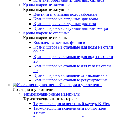
Клапаны обратные из цветных сплавов
Краны шаровые латунные
Краны шаровые латунные
Вентили и клапаны водоразборные
Краны шаровые латунные для воды
Краны шаровые латунные для газа
Краны шаровые латунные для манометра
Краны шаровые стальные
Краны шаровые стальные
Комплект ответных фланцев
Краны шаровые стальные для воды из стали
09г2С
Краны шаровые стальные для воды из стали
20
Краны шаровые стальные для газа из стали
20
Краны шаровые стальные оцинкованные
Краны шаровые стальные регулирующие
Изоляция и уплотнение
Изоляция и уплотнение
Термоизоляционные материалы
Термоизоляционные материалы
Термоизоляция вспененный каучук K-Flex
Термоизоляция вспененный полиэтилен
Тилит