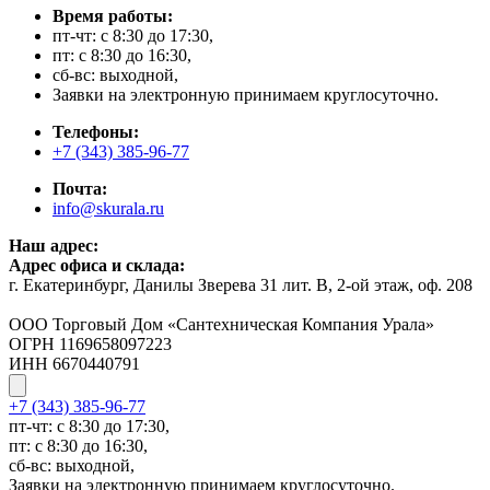
Время работы:
пт-чт: с 8:30 до 17:30,
пт: с 8:30 до 16:30,
сб-вс: выходной,
Заявки на электронную принимаем круглосуточно.
Телефоны:
+7 (343) 385-96-77
Почта:
info@skurala.ru
Наш адрес:
Адрес офиса и склада:
г. Екатеринбург, Данилы Зверева 31 лит. В, 2-ой этаж, оф. 208
ООО Торговый Дом «Сантехническая Компания Урала»
ОГРН 1169658097223
ИНН 6670440791
+7 (343) 385-96-77
пт-чт: с 8:30 до 17:30,
пт: с 8:30 до 16:30,
сб-вс: выходной,
Заявки на электронную принимаем круглосуточно.