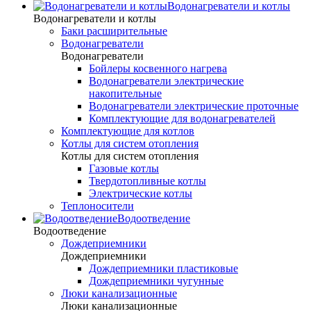
Водонагреватели и котлы
Водонагреватели и котлы
Баки расширительные
Водонагреватели
Водонагреватели
Бойлеры косвенного нагрева
Водонагреватели электрические
накопительные
Водонагреватели электрические проточные
Комплектующие для водонагревателей
Комплектующие для котлов
Котлы для систем отопления
Котлы для систем отопления
Газовые котлы
Твердотопливные котлы
Электрические котлы
Теплоносители
Водоотведение
Водоотведение
Дождеприемники
Дождеприемники
Дождеприемники пластиковые
Дождеприемники чугунные
Люки канализационные
Люки канализационные