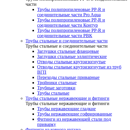
части
Трубы полипропиленовые PP-R и
соединительные части Pro Aqua
Трубы полипропиленовые PP-R и
соединительные части Контур
Трубы полипропиленовые PP-R и
соединительные части РВК
Трубы стальные и соединительные части
Трубы стальные и соединительные части
Заглушки стальные фланцевые
Заглушки стальные эллиптические
Отводы стальные крутоизогнутые
Отводы стальные крутоизогнутые из труб
ВГП
Переходы стальные приварные
Тройники стальные
Трубные заготовки
Трубы стальные
Трубы стальные нержавеющие и фитинги
Трубы стальные нержавеющие и фитинги
Трубы нержавеющие гладкие
Трубы нержавеющие гофрированные
Фитинги из нержавеющей стали под
приварку
Фитинги из ковкого чугуна