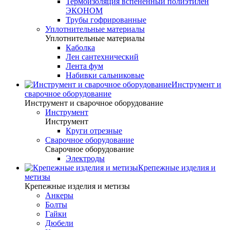
Термоизоляция вспененный полиэтилен
ЭКОНОМ
Трубы гофрированные
Уплотнительные материалы
Уплотнительные материалы
Каболка
Лен сантехнический
Лента фум
Набивки сальниковые
Инструмент и
сварочное оборудование
Инструмент и сварочное оборудование
Инструмент
Инструмент
Круги отрезные
Сварочное оборудование
Сварочное оборудование
Электроды
Крепежные изделия и
метизы
Крепежные изделия и метизы
Анкеры
Болты
Гайки
Дюбели