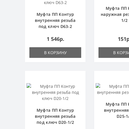
Муфта ПП 
Муфта ПП Контур
наружная ре
внутренняя резьба
1/2
под ключ D63-2
1 546р.
151р
В КОРЗИНУ
В КОРЗ
Муфта ПП 
Муфта ПП Контур
внутренняя
внутренняя резьба
D25-1
под ключ D20-1/2