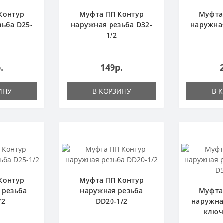
Контур
Муфта ПП Контур
Муфта
зьба D25-
наружная резьба D32-
наружная
1/2
.
149р.
ИНУ
В КОРЗИНУ
В 
Контур
Муфта ПП Контур
 резьба
наружная резьба
Муфта
/2
DD20-1/2
наружна
ключ