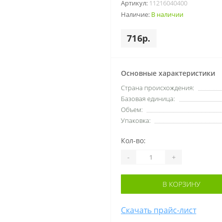
Артикул:
11216040400
Наличие:
В наличии
716р.
Основные характеристики
Cтрана происхождения:
Базовая единица:
Объем:
Упаковка:
Кол-во:
-
+
В КОРЗИНУ
Скачать прайс-лист