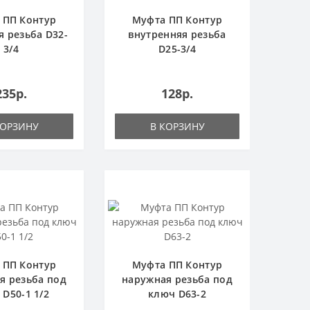
 ПП Контур
Муфта ПП Контур
 резьба D32-
внутренняя резьба
3/4
D25-3/4
235р.
128р.
КОРЗИНУ
В КОРЗИНУ
 ПП Контур
Муфта ПП Контур
я резьба под
наружная резьба под
 D50-1 1/2
ключ D63-2