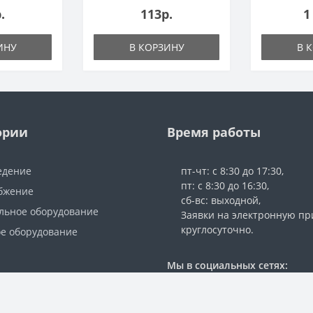
.
113р.
1
ИНУ
В КОРЗИНУ
В 
ории
Время работы
едение
пт-чт: с 8:30 до 17:30,
пт: с 8:30 до 16:30,
бжение
сб-вс: выходной,
льное оборудование
Заявки на электронную п
круглосуточно.
е оборудование
Мы в социальных сетях: