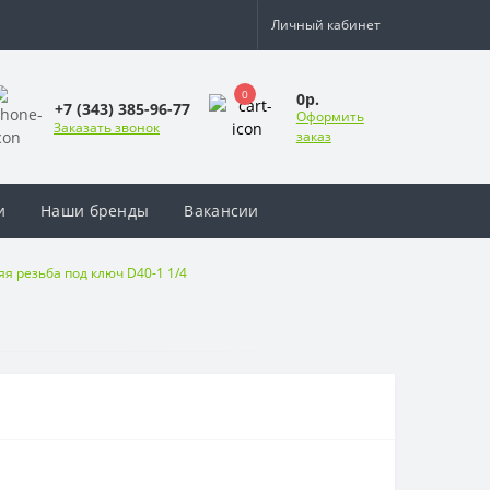
Личный кабинет
0
0р.
+7 (343) 385-96-77
Оформить
Заказать звонок
заказ
и
Наши бренды
Вакансии
я резьба под ключ D40-1 1/4