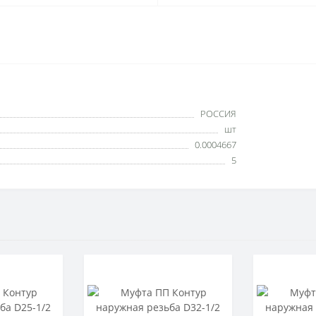
РОССИЯ
шт
0.0004667
5