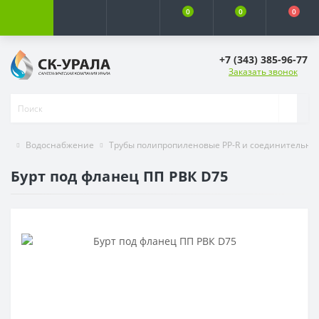
0
0
0
+7 (343) 385-96-77
Заказать звонок
Водоснабжение
Трубы полипропиленовые PP-R и соединительны
Бурт под фланец ПП РВК D75