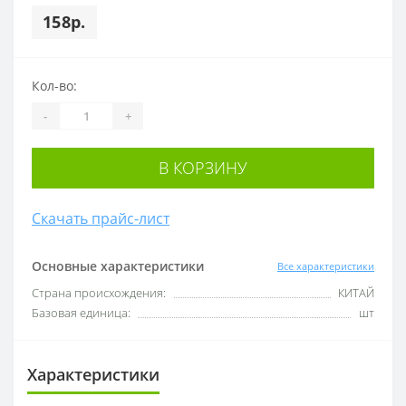
158р.
Кол-во:
-
+
В КОРЗИНУ
Скачать прайс-лист
Основные характеристики
Все характеристики
Cтрана происхождения:
КИТАЙ
Базовая единица:
шт
Характеристики