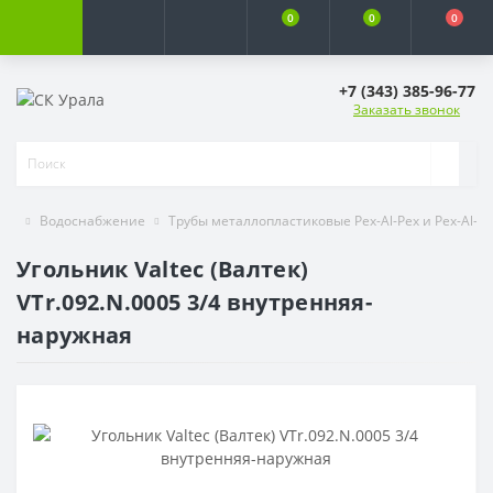
0
0
0
+7 (343) 385-96-77
Заказать звонок
Водоснабжение
Трубы металлопластиковые Pex-Al-Pex и Pex-Al-P
Угольник Valtec (Валтек)
VTr.092.N.0005 3/4 внутренняя-
наружная