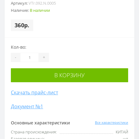
Артикул:
VTr.092.N.0005
Наличие:
В наличии
360р.
Кол-во:
-
+
В КОРЗИНУ
Скачать прайс-лист
Документ №1
Основные характеристики
Все характеристики
Cтрана происхождения:
КИТАЙ
Базовая единица:
шт