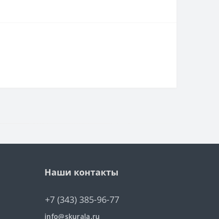
Наши контакты
+7 (343) 385-96-77
info@skurala.ru