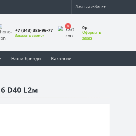
Личный кабинет
0
0р.
+7 (343) 385-96-77
Оформить
Заказать звонок
заказ
и
Наши бренды
Вакансии
6 D40 L2м