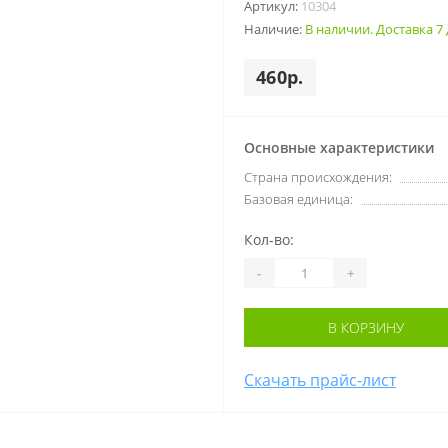
Артикул:
10304
Наличие:
В наличии. Доставка 7 
460р.
Основные характеристики
Cтрана происхождения:
Базовая единица:
Кол-во:
-
+
В КОРЗИНУ
Скачать прайс-лист