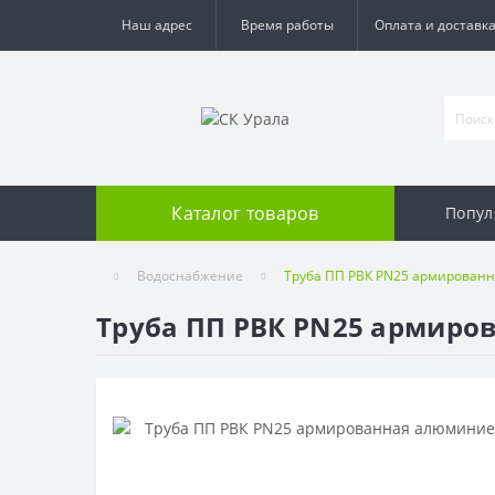
Наш адрес
Время работы
Оплата и доставк
Каталог товаров
Попул
Водоснабжение
Труба ПП РВК PN25 армированн
Труба ПП РВК PN25 армиров