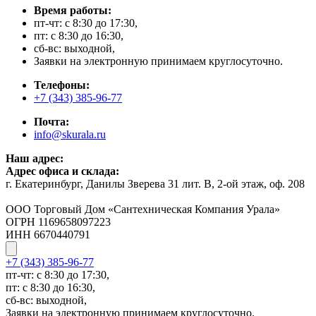
Время работы:
пт-чт: с 8:30 до 17:30,
пт: с 8:30 до 16:30,
сб-вс: выходной,
Заявки на электронную принимаем круглосуточно.
Телефоны:
+7 (343) 385-96-77
Почта:
info@skurala.ru
Наш адрес:
Адрес офиса и склада:
г. Екатеринбург, Данилы Зверева 31 лит. В, 2-ой этаж, оф. 208
ООО Торговый Дом «Сантехническая Компания Урала»
ОГРН 1169658097223
ИНН 6670440791
+7 (343) 385-96-77
пт-чт: с 8:30 до 17:30,
пт: с 8:30 до 16:30,
сб-вс: выходной,
Заявки на электронную принимаем круглосуточно.