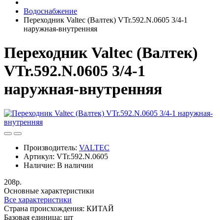
Водоснабжение
Переходник Valtec (Валтек) VTr.592.N.0605 3/4-1
наружная-внутренняя
Переходник Valtec (Валтек)
VTr.592.N.0605 3/4-1
наружная-внутренняя
Производитель:
VALTEC
Артикул:
VTr.592.N.0605
Наличие:
В наличии
208р.
Основные характеристики
Все характеристики
Cтрана происхождения:
КИТАЙ
Базовая единица:
шт