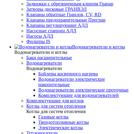
Задвижки с обрезиненным клином Гранар
Затворы дисковые ГРАНВЭЛ
Клапаны обратные Гранлок, CV, RD
Клапаны предохранительные Прегран
Клапаны регулирующие АДЛ
Насосные станции АДЛ
Насосы АДЛ
Фильтры IS
Водонагреватели и котлы
Водонагреватели и котлы
Баки расширительные
Водонагреватели
Водонагреватели
Бойлеры косвенного нагрева
Водонагреватели электрические
накопительные
Водонагреватели электрические проточные
Комплектующие для водонагревателей
Комплектующие для котлов
Котлы для систем отопления
Котлы для систем отопления
Газовые котлы
Твердотопливные котлы
Электрические котлы
Теплоносители