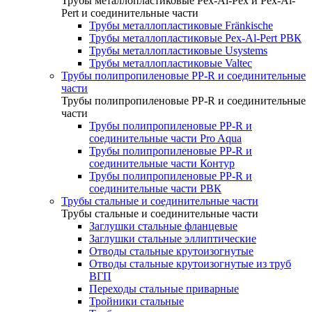
Трубы металлопластиковые Pex-Al-Pex и Pex-Al-
Pert и соединительные части
Трубы металлопластиковые Fränkische
Трубы металлопластиковые Pex-Al-Pert РВК
Трубы металлопластиковые Usystems
Трубы металлопластиковые Valtec
Трубы полипропиленовые PP-R и соединительные
части
Трубы полипропиленовые PP-R и соединительные
части
Трубы полипропиленовые PP-R и
соединительные части Pro Aqua
Трубы полипропиленовые PP-R и
соединительные части Контур
Трубы полипропиленовые PP-R и
соединительные части РВК
Трубы стальные и соединительные части
Трубы стальные и соединительные части
Заглушки стальные фланцевые
Заглушки стальные эллиптические
Отводы стальные крутоизогнутые
Отводы стальные крутоизогнутые из труб
ВГП
Переходы стальные приварные
Тройники стальные