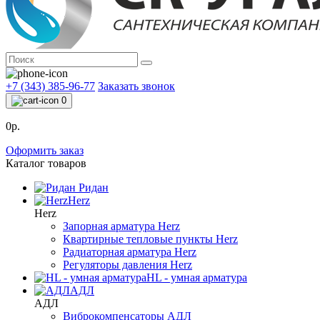
+7 (343) 385-96-77
Заказать звонок
0
0р.
Оформить заказ
Каталог товаров
Ридан
Herz
Herz
Запорная арматура Herz
Квартирные тепловые пункты Herz
Радиаторная арматура Herz
Регуляторы давления Herz
HL - умная арматура
АДЛ
АДЛ
Виброкомпенсаторы АДЛ