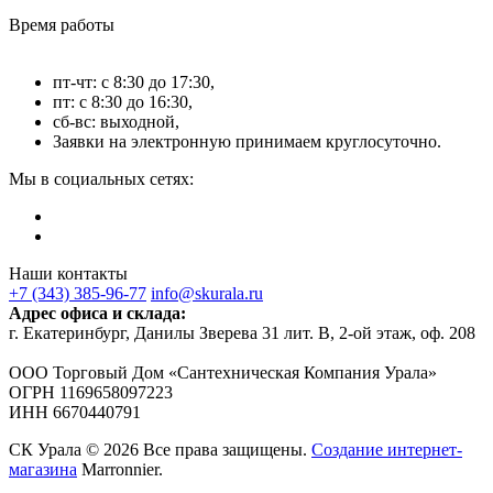
Время работы
пт-чт: с 8:30 до 17:30,
пт: с 8:30 до 16:30,
сб-вс: выходной,
Заявки на электронную принимаем круглосуточно.
Мы в социальных сетях:
Наши контакты
+7 (343) 385-96-77
info@skurala.ru
Адрес офиса и склада:
г. Екатеринбург, Данилы Зверева 31 лит. В, 2-ой этаж, оф. 208
ООО Торговый Дом «Сантехническая Компания Урала»
ОГРН 1169658097223
ИНН 6670440791
СК Урала © 2026 Все права защищены.
Создание интернет-
магазина
Marronnier.