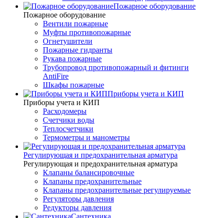
Пожарное оборудование
Пожарное оборудование
Вентили пожарные
Муфты противопожарные
Огнетушители
Пожарные гидранты
Рукава пожарные
Трубопровод противопожарный и фитинги
AntiFire
Шкафы пожарные
Приборы учета и КИП
Приборы учета и КИП
Расходомеры
Счетчики воды
Теплосчетчики
Термометры и манометры
Регулирующая и предохранительная арматура
Регулирующая и предохранительная арматура
Клапаны балансировочные
Клапаны предохранительные
Клапаны предохранительные регулируемые
Регуляторы давления
Редукторы давления
Сантехника