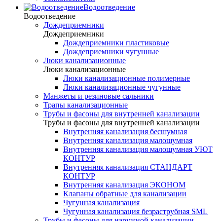
Водоотведение
Водоотведение
Дождеприемники
Дождеприемники
Дождеприемники пластиковые
Дождеприемники чугунные
Люки канализационные
Люки канализационные
Люки канализационные полимерные
Люки канализационные чугунные
Манжеты и резиновые сальники
Трапы канализационные
Трубы и фасоны для внутренней канализации
Трубы и фасоны для внутренней канализации
Внутренняя канализация бесшумная
Внутренняя канализация малошумная
Внутренняя канализация малошумная УЮТ
КОНТУР
Внутренняя канализация СТАНДАРТ
КОНТУР
Внутренняя канализация ЭКОНОМ
Клапаны обратные для канализации
Чугунная канализация
Чугунная канализация безраструбная SML
Трубы и фасоны для наружной канализации