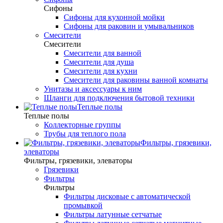
Сифоны
Сифоны для кухонной мойки
Сифоны для раковин и умывальников
Смесители
Смесители
Смесители для ванной
Смесители для душа
Смесители для кухни
Смесители для раковины ванной комнаты
Унитазы и аксессуары к ним
Шланги для подключения бытовой техники
Теплые полы
Теплые полы
Коллекторные группы
Трубы для теплого пола
Фильтры, грязевики,
элеваторы
Фильтры, грязевики, элеваторы
Грязевики
Фильтры
Фильтры
Фильтры дисковые с автоматической
промывкой
Фильтры латунные сетчатые