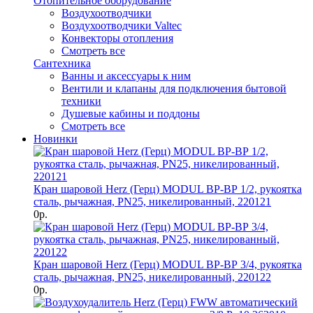
Отопительное оборудование
Воздухоотводчики
Воздухоотводчики Valtec
Конвекторы отопления
Смотреть все
Сантехника
Ванны и аксессуары к ним
Вентили и клапаны для подключения бытовой
техники
Душевые кабины и поддоны
Смотреть все
Новинки
Кран шаровой Herz (Герц) MODUL ВР-ВР 1/2, рукоятка
сталь, рычажная, PN25, никелированный, 220121
0р.
Кран шаровой Herz (Герц) MODUL ВР-ВР 3/4, рукоятка
сталь, рычажная, PN25, никелированный, 220122
0р.