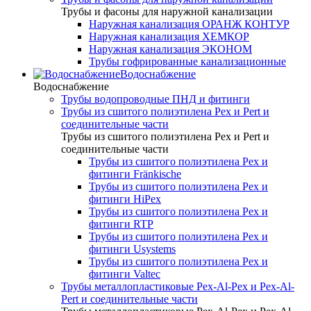
Трубы и фасоны для наружной канализации
Наружная канализация ОРАНЖ КОНТУР
Наружная канализация ХЕМКОР
Наружная канализация ЭКОНОМ
Трубы гофрированные канализационные
Водоснабжение
Водоснабжение
Трубы водопроводные ПНД и фитинги
Трубы из сшитого полиэтилена Pex и Pert и
соединительные части
Трубы из сшитого полиэтилена Pex и Pert и
соединительные части
Трубы из сшитого полиэтилена Pex и
фитинги Fränkische
Трубы из сшитого полиэтилена Pex и
фитинги HiPex
Трубы из сшитого полиэтилена Pex и
фитинги RTP
Трубы из сшитого полиэтилена Pex и
фитинги Usystems
Трубы из сшитого полиэтилена Pex и
фитинги Valtec
Трубы металлопластиковые Pex-Al-Pex и Pex-Al-
Pert и соединительные части