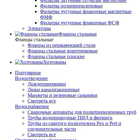
Фильтры латунные сетчатые магнитные
Фильтры полипропиленовые
Фильтры чугунные фланцевые магнитные
ФМФ
Фильтры чугунные фланцевые ФСФ
Элеваторы
Фланцы стальные
Фланцы стальные
Фланцы из нержавеющей стали
Фланцы стальные воротниковые
Фланцы стальные плоские
Хозтовары
Популярное
Водоотведение
Дождеприемники
Люки канализационные
Манжеты и резиновые сальники
Смотреть все
Водоснабжение
Сварочные аппараты для полипропиленовых труб
Трубы водопроводные ПНД и фитинги
Трубы из сшитого полиэтилена Pex и Pert и
соединительные части
Смотреть все