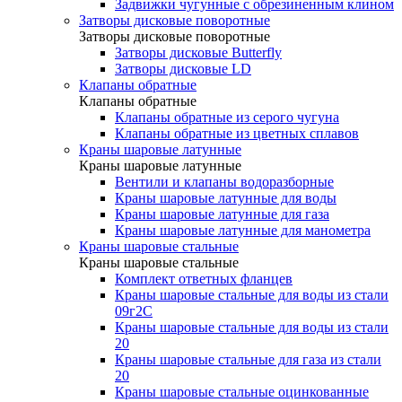
Задвижки чугунные с обрезиненным клином
Затворы дисковые поворотные
Затворы дисковые поворотные
Затворы дисковые Butterfly
Затворы дисковые LD
Клапаны обратные
Клапаны обратные
Клапаны обратные из серого чугуна
Клапаны обратные из цветных сплавов
Краны шаровые латунные
Краны шаровые латунные
Вентили и клапаны водоразборные
Краны шаровые латунные для воды
Краны шаровые латунные для газа
Краны шаровые латунные для манометра
Краны шаровые стальные
Краны шаровые стальные
Комплект ответных фланцев
Краны шаровые стальные для воды из стали
09г2С
Краны шаровые стальные для воды из стали
20
Краны шаровые стальные для газа из стали
20
Краны шаровые стальные оцинкованные