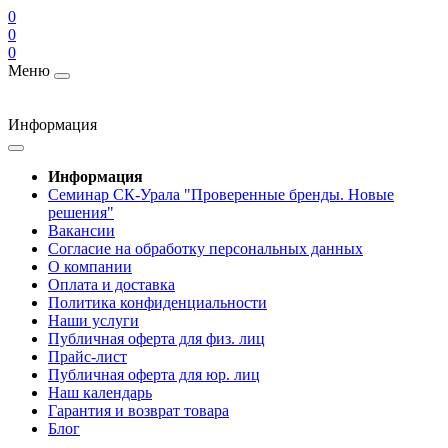
0
0
0
Меню
Информация
Информация
Cеминар СК-Урала "Проверенные бренды. Новые
решения"
Вакансии
Согласие на обработку персональных данных
О компании
Оплата и доставка
Политика конфиденциальности
Наши услуги
Публичная оферта для физ. лиц
Прайс-лист
Публичная оферта для юр. лиц
Наш календарь
Гарантия и возврат товара
Блог