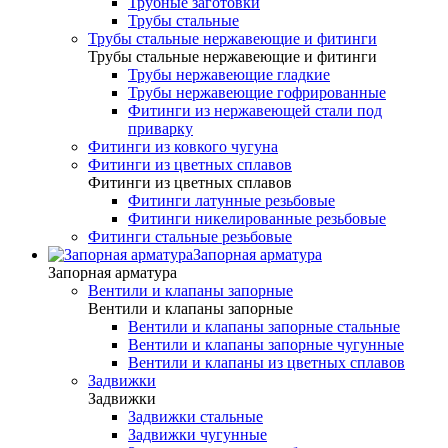
Трубные заготовки
Трубы стальные
Трубы стальные нержавеющие и фитинги
Трубы стальные нержавеющие и фитинги
Трубы нержавеющие гладкие
Трубы нержавеющие гофрированные
Фитинги из нержавеющей стали под
приварку
Фитинги из ковкого чугуна
Фитинги из цветных сплавов
Фитинги из цветных сплавов
Фитинги латунные резьбовые
Фитинги никелированные резьбовые
Фитинги стальные резьбовые
Запорная арматура
Запорная арматура
Вентили и клапаны запорные
Вентили и клапаны запорные
Вентили и клапаны запорные стальные
Вентили и клапаны запорные чугунные
Вентили и клапаны из цветных сплавов
Задвижки
Задвижки
Задвижки стальные
Задвижки чугунные