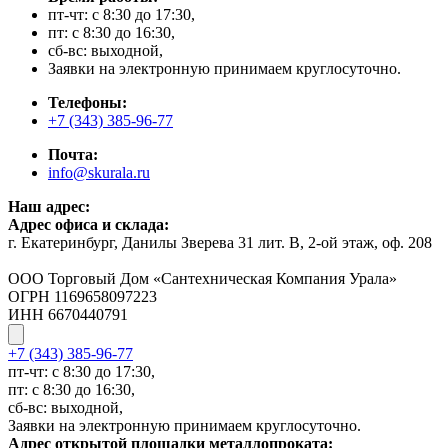
пт-чт: с 8:30 до 17:30,
пт: с 8:30 до 16:30,
сб-вс: выходной,
Заявки на электронную принимаем круглосуточно.
Телефоны:
+7 (343) 385-96-77
Почта:
info@skurala.ru
Наш адрес:
Адрес офиса и склада:
г. Екатеринбург, Данилы Зверева 31 лит. В, 2-ой этаж, оф. 208
ООО Торговый Дом «Сантехническая Компания Урала»
ОГРН 1169658097223
ИНН 6670440791
+7 (343) 385-96-77
пт-чт: с 8:30 до 17:30,
пт: с 8:30 до 16:30,
сб-вс: выходной,
Заявки на электронную принимаем круглосуточно.
Адрес открытой площадки металлопроката: