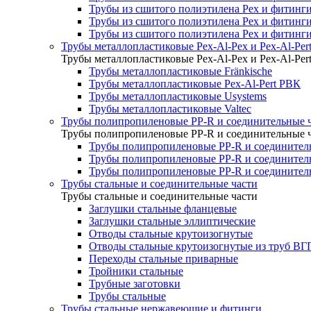
Трубы из сшитого полиэтилена Pex и фитинг
Трубы из сшитого полиэтилена Pex и фитинги
Трубы из сшитого полиэтилена Pex и фитинги
Трубы металлопластиковые Pex-Al-Pex и Pex-Al-Per
Трубы металлопластиковые Pex-Al-Pex и Pex-Al-Per
Трубы металлопластиковые Fränkische
Трубы металлопластиковые Pex-Al-Pert РВК
Трубы металлопластиковые Usystems
Трубы металлопластиковые Valtec
Трубы полипропиленовые PP-R и соединительные 
Трубы полипропиленовые PP-R и соединительные 
Трубы полипропиленовые PP-R и соединитель
Трубы полипропиленовые PP-R и соединител
Трубы полипропиленовые PP-R и соединител
Трубы стальные и соединительные части
Трубы стальные и соединительные части
Заглушки стальные фланцевые
Заглушки стальные эллиптические
Отводы стальные крутоизогнутые
Отводы стальные крутоизогнутые из труб ВГ
Переходы стальные приварные
Тройники стальные
Трубные заготовки
Трубы стальные
Трубы стальные нержавеющие и фитинги