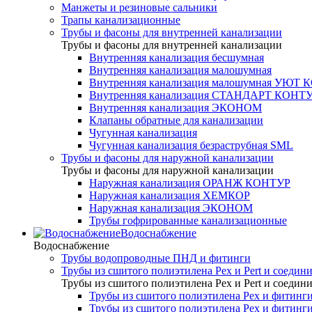
Манжеты и резиновые сальники
Трапы канализационные
Трубы и фасоны для внутренней канализации
Трубы и фасоны для внутренней канализации
Внутренняя канализация бесшумная
Внутренняя канализация малошумная
Внутренняя канализация малошумная УЮТ
Внутренняя канализация СТАНДАРТ КОНТ
Внутренняя канализация ЭКОНОМ
Клапаны обратные для канализации
Чугунная канализация
Чугунная канализация безраструбная SML
Трубы и фасоны для наружной канализации
Трубы и фасоны для наружной канализации
Наружная канализация ОРАНЖ КОНТУР
Наружная канализация ХЕМКОР
Наружная канализация ЭКОНОМ
Трубы гофрированные канализационные
Водоснабжение
Водоснабжение
Трубы водопроводные ПНД и фитинги
Трубы из сшитого полиэтилена Pex и Pert и соедин
Трубы из сшитого полиэтилена Pex и Pert и соедин
Трубы из сшитого полиэтилена Pex и фитинги
Трубы из сшитого полиэтилена Pex и фитинг