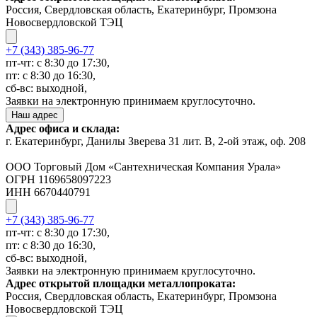
Россия, Свердловская область, Екатеринбург, Промзона
Новосвердловской ТЭЦ
+7 (343) 385-96-77
пт-чт: с 8:30 до 17:30,
пт: с 8:30 до 16:30,
сб-вс: выходной,
Заявки на электронную принимаем круглосуточно.
Наш адрес
Адрес офиса и склада:
г. Екатеринбург, Данилы Зверева 31 лит. В, 2-ой этаж, оф. 208
ООО Торговый Дом «Сантехническая Компания Урала»
ОГРН 1169658097223
ИНН 6670440791
+7 (343) 385-96-77
пт-чт: с 8:30 до 17:30,
пт: с 8:30 до 16:30,
сб-вс: выходной,
Заявки на электронную принимаем круглосуточно.
Адрес открытой площадки металлопроката:
Россия, Свердловская область, Екатеринбург, Промзона
Новосвердловской ТЭЦ