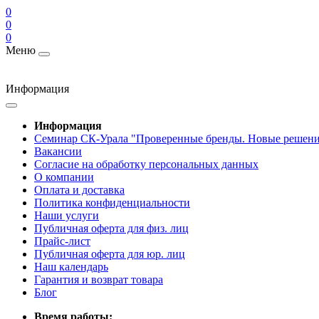
0
0
0
Меню
Информация
Информация
Cеминар СК-Урала "Проверенные бренды. Новые решени
Вакансии
Согласие на обработку персональных данных
О компании
Оплата и доставка
Политика конфиденциальности
Наши услуги
Публичная оферта для физ. лиц
Прайс-лист
Публичная оферта для юр. лиц
Наш календарь
Гарантия и возврат товара
Блог
Время работы: