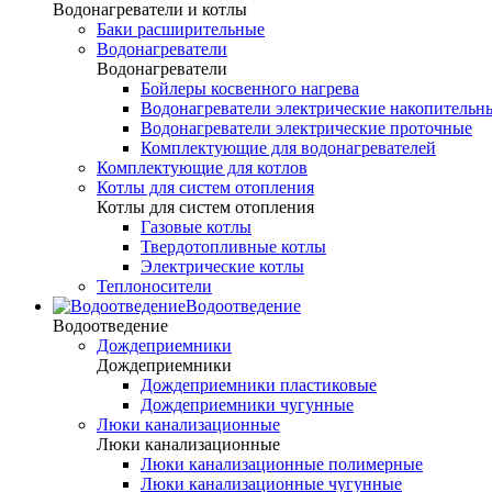
Водонагреватели и котлы
Баки расширительные
Водонагреватели
Водонагреватели
Бойлеры косвенного нагрева
Водонагреватели электрические накопительн
Водонагреватели электрические проточные
Комплектующие для водонагревателей
Комплектующие для котлов
Котлы для систем отопления
Котлы для систем отопления
Газовые котлы
Твердотопливные котлы
Электрические котлы
Теплоносители
Водоотведение
Водоотведение
Дождеприемники
Дождеприемники
Дождеприемники пластиковые
Дождеприемники чугунные
Люки канализационные
Люки канализационные
Люки канализационные полимерные
Люки канализационные чугунные