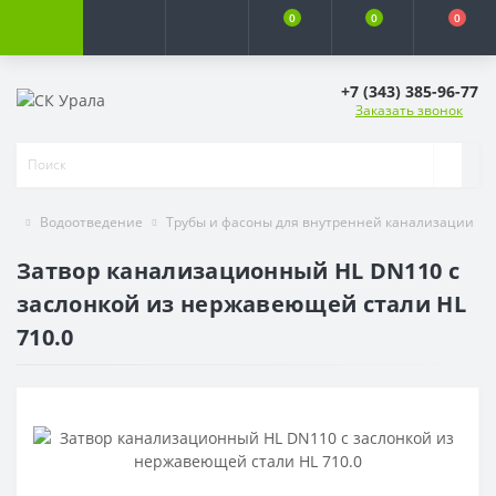
0
0
0
+7 (343) 385-96-77
Заказать звонок
Водоотведение
Трубы и фасоны для внутренней канализации
Затвор канализационный HL DN110 с
заслонкой из нержавеющей стали HL
710.0