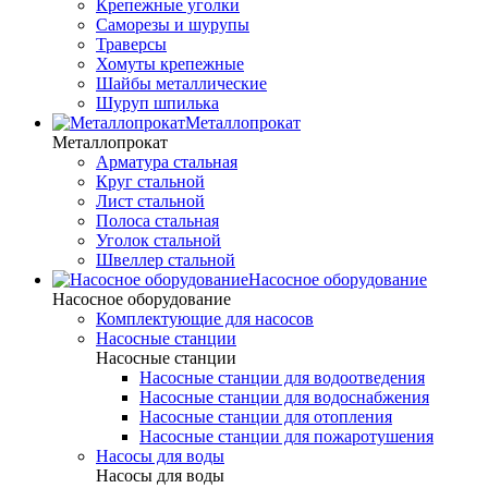
Крепежные уголки
Саморезы и шурупы
Траверсы
Хомуты крепежные
Шайбы металлические
Шуруп шпилька
Металлопрокат
Металлопрокат
Арматура стальная
Круг стальной
Лист стальной
Полоса стальная
Уголок стальной
Швеллер стальной
Насосное оборудование
Насосное оборудование
Комплектующие для насосов
Насосные станции
Насосные станции
Насосные станции для водоотведения
Насосные станции для водоснабжения
Насосные станции для отопления
Насосные станции для пожаротушения
Насосы для воды
Насосы для воды