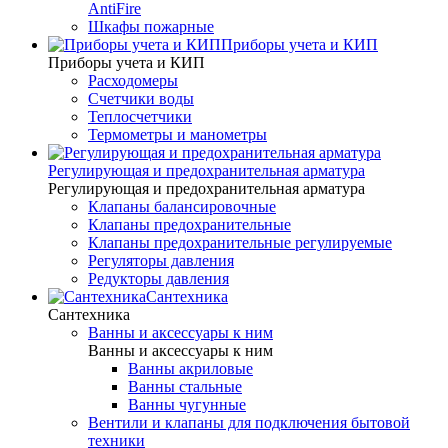
AntiFire
Шкафы пожарные
Приборы учета и КИП
Приборы учета и КИП
Расходомеры
Счетчики воды
Теплосчетчики
Термометры и манометры
Регулирующая и предохранительная арматура
Регулирующая и предохранительная арматура
Клапаны балансировочные
Клапаны предохранительные
Клапаны предохранительные регулируемые
Регуляторы давления
Редукторы давления
Сантехника
Сантехника
Ванны и аксессуары к ним
Ванны и аксессуары к ним
Ванны акриловые
Ванны стальные
Ванны чугунные
Вентили и клапаны для подключения бытовой
техники