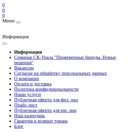
0
0
0
Меню
Информация
Информация
Cеминар СК-Урала "Проверенные бренды. Новые
решения"
Вакансии
Согласие на обработку персональных данных
О компании
Оплата и доставка
Политика конфиденциальности
Наши услуги
Публичная оферта для физ. лиц
Прайс-лист
Публичная оферта для юр. лиц
Наш календарь
Гарантия и возврат товара
Блог