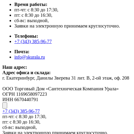
Время работы:
пт-чт: с 8:30 до 17:30,
пт: с 8:30 до 16:30,
сб-вс: выходной,
Заявки на электронную принимаем круглосуточно.
Телефоны:
+7 (343) 385-96-77
Почта:
info@skurala.ru
Наш адрес:
Адрес офиса и склада:
г. Екатеринбург, Данилы Зверева 31 лит. В, 2-ой этаж, оф. 208
ООО Торговый Дом «Сантехническая Компания Урала»
ОГРН 1169658097223
ИНН 6670440791
+7 (343) 385-96-77
пт-чт: с 8:30 до 17:30,
пт: с 8:30 до 16:30,
сб-вс: выходной,
Заявки на электронную принимаем круглосуточно.