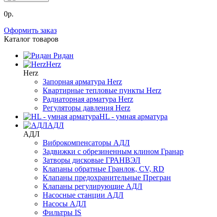
0р.
Оформить заказ
Каталог товаров
Ридан
Herz
Herz
Запорная арматура Herz
Квартирные тепловые пункты Herz
Радиаторная арматура Herz
Регуляторы давления Herz
HL - умная арматура
АДЛ
АДЛ
Виброкомпенсаторы АДЛ
Задвижки с обрезиненным клином Гранар
Затворы дисковые ГРАНВЭЛ
Клапаны обратные Гранлок, CV, RD
Клапаны предохранительные Прегран
Клапаны регулирующие АДЛ
Насосные станции АДЛ
Насосы АДЛ
Фильтры IS