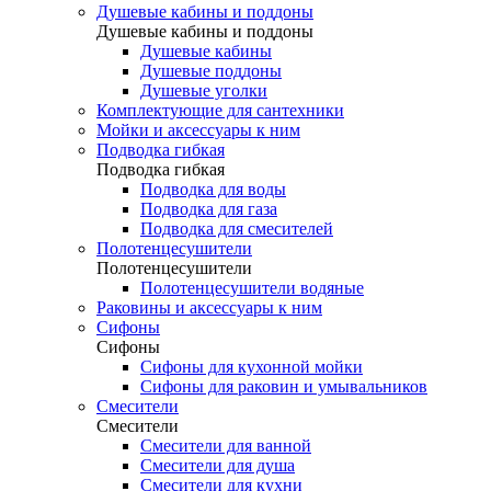
Душевые кабины и поддоны
Душевые кабины и поддоны
Душевые кабины
Душевые поддоны
Душевые уголки
Комплектующие для сантехники
Мойки и аксессуары к ним
Подводка гибкая
Подводка гибкая
Подводка для воды
Подводка для газа
Подводка для смесителей
Полотенцесушители
Полотенцесушители
Полотенцесушители водяные
Раковины и аксессуары к ним
Сифоны
Сифоны
Сифоны для кухонной мойки
Сифоны для раковин и умывальников
Смесители
Смесители
Смесители для ванной
Смесители для душа
Смесители для кухни