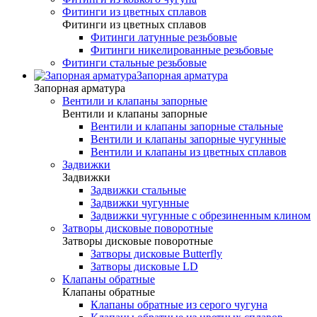
Фитинги из цветных сплавов
Фитинги из цветных сплавов
Фитинги латунные резьбовые
Фитинги никелированные резьбовые
Фитинги стальные резьбовые
Запорная арматура
Запорная арматура
Вентили и клапаны запорные
Вентили и клапаны запорные
Вентили и клапаны запорные стальные
Вентили и клапаны запорные чугунные
Вентили и клапаны из цветных сплавов
Задвижки
Задвижки
Задвижки стальные
Задвижки чугунные
Задвижки чугунные с обрезиненным клином
Затворы дисковые поворотные
Затворы дисковые поворотные
Затворы дисковые Butterfly
Затворы дисковые LD
Клапаны обратные
Клапаны обратные
Клапаны обратные из серого чугуна