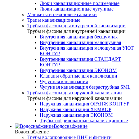
Люки канализационные полимерные
Люки канализационные чугунные
Манжеты и резиновые сальники
Трапы канализационные
Трубы и фасоны для внутренней канализации
Трубы и фасоны для внутренней канализации
Внутренняя канализация бесшумная
Внутренняя канализация малошумная
Внутренняя канализация малошумная УЮТ
КОНТУР
Внутренняя канализация СТАНДАРТ
КОНТУР
Внутренняя канализация ЭКОНОМ
Клапаны обратные для канализации
Чугунная канализация
Чугунная канализация безраструбная SML
Трубы и фасоны для наружной канализации
Трубы и фасоны для наружной канализации
Наружная канализация ОРАНЖ КОНТУР
Наружная канализация ХЕМКОР
Наружная канализация ЭКОНОМ
Трубы гофрированные канализационные
Водоснабжение
Водоснабжение
Трубы водопроводные ПНД и фитинги