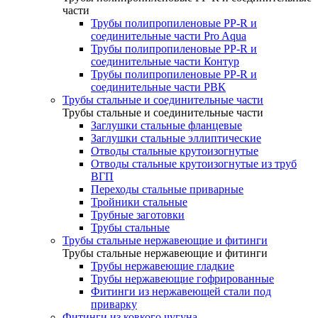
части
Трубы полипропиленовые PP-R и
соединительные части Pro Aqua
Трубы полипропиленовые PP-R и
соединительные части Контур
Трубы полипропиленовые PP-R и
соединительные части РВК
Трубы стальные и соединительные части
Трубы стальные и соединительные части
Заглушки стальные фланцевые
Заглушки стальные эллиптические
Отводы стальные крутоизогнутые
Отводы стальные крутоизогнутые из труб
ВГП
Переходы стальные приварные
Тройники стальные
Трубные заготовки
Трубы стальные
Трубы стальные нержавеющие и фитинги
Трубы стальные нержавеющие и фитинги
Трубы нержавеющие гладкие
Трубы нержавеющие гофрированные
Фитинги из нержавеющей стали под
приварку
Фитинги из ковкого чугуна