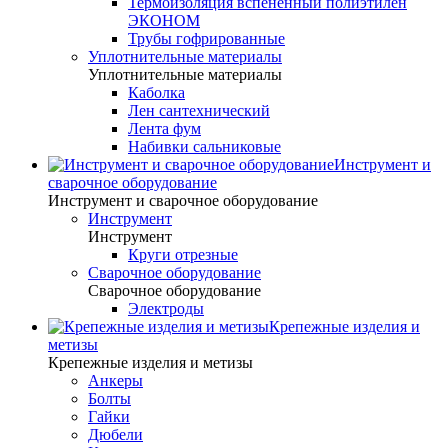
Термоизоляция вспененный полиэтилен
ЭКОНОМ
Трубы гофрированные
Уплотнительные материалы
Уплотнительные материалы
Каболка
Лен сантехнический
Лента фум
Набивки сальниковые
Инструмент и
сварочное оборудование
Инструмент и сварочное оборудование
Инструмент
Инструмент
Круги отрезные
Сварочное оборудование
Сварочное оборудование
Электроды
Крепежные изделия и
метизы
Крепежные изделия и метизы
Анкеры
Болты
Гайки
Дюбели