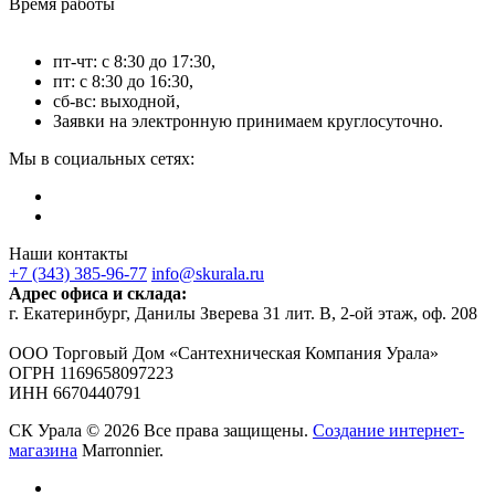
Время работы
пт-чт: с 8:30 до 17:30,
пт: с 8:30 до 16:30,
сб-вс: выходной,
Заявки на электронную принимаем круглосуточно.
Мы в социальных сетях:
Наши контакты
+7 (343) 385-96-77
info@skurala.ru
Адрес офиса и склада:
г. Екатеринбург, Данилы Зверева 31 лит. В, 2-ой этаж, оф. 208
ООО Торговый Дом «Сантехническая Компания Урала»
ОГРН 1169658097223
ИНН 6670440791
СК Урала © 2026 Все права защищены.
Создание интернет-
магазина
Marronnier.