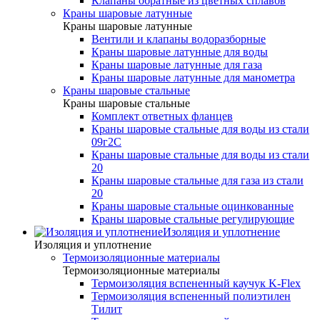
Клапаны обратные из цветных сплавов
Краны шаровые латунные
Краны шаровые латунные
Вентили и клапаны водоразборные
Краны шаровые латунные для воды
Краны шаровые латунные для газа
Краны шаровые латунные для манометра
Краны шаровые стальные
Краны шаровые стальные
Комплект ответных фланцев
Краны шаровые стальные для воды из стали
09г2С
Краны шаровые стальные для воды из стали
20
Краны шаровые стальные для газа из стали
20
Краны шаровые стальные оцинкованные
Краны шаровые стальные регулирующие
Изоляция и уплотнение
Изоляция и уплотнение
Термоизоляционные материалы
Термоизоляционные материалы
Термоизоляция вспененный каучук K-Flex
Термоизоляция вспененный полиэтилен
Тилит