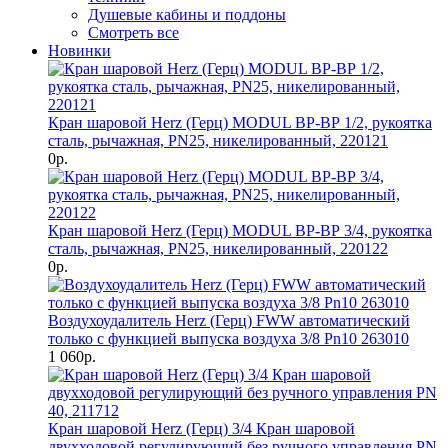
Душевые кабины и поддоны
Смотреть все
Новинки
Кран шаровой Herz (Герц) MODUL ВР-ВР 1/2, рукоятка
сталь, рычажная, PN25, никелированный, 220121
0р.
Кран шаровой Herz (Герц) MODUL ВР-ВР 3/4, рукоятка
сталь, рычажная, PN25, никелированный, 220122
0р.
Воздухоудалитель Herz (Герц) FWW автоматический
только с функцией выпуска воздуха 3/8 Pn10 263010
1 060р.
Кран шаровой Herz (Герц) 3/4 Кран шаровой
двухходовой регулирующий без ручного управления PN