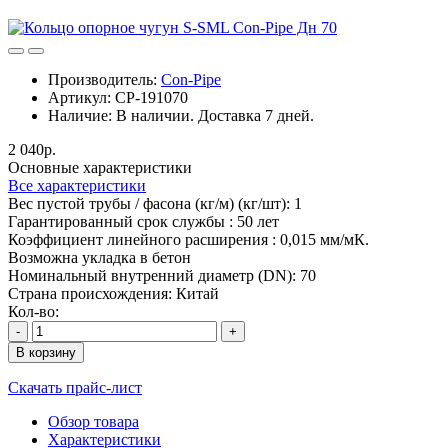
Производитель:
Con-Pipe
Артикул:
CP-191070
Наличие:
В наличии. Доставка 7 дней.
2 040р.
Основные характеристики
Все характеристики
Вес пустой трубы / фасона (кг/м) (кг/шт):
1
Гарантированный срок службы :
50 лет
Коэффициент линейного расширения :
0,015 мм/мК.
Возможна укладка в бетон
Номинальный внутренний диаметр (DN):
70
Страна происхождения:
Китай
Кол-во:
-
+
В корзину
Скачать прайс-лист
Обзор товара
Характеристики