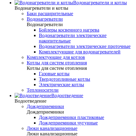
Водонагреватели и котлы
Водонагреватели и котлы
Баки расширительные
Водонагреватели
Водонагреватели
Бойлеры косвенного нагрева
Водонагреватели электрические
накопительные
Водонагреватели электрические проточные
Комплектующие для водонагревателей
Комплектующие для котлов
Котлы для систем отопления
Котлы для систем отопления
Газовые котлы
Твердотопливные котлы
Электрические котлы
Теплоносители
Водоотведение
Водоотведение
Дождеприемники
Дождеприемники
Дождеприемники пластиковые
Дождеприемники чугунные
Люки канализационные
Люки канализационные