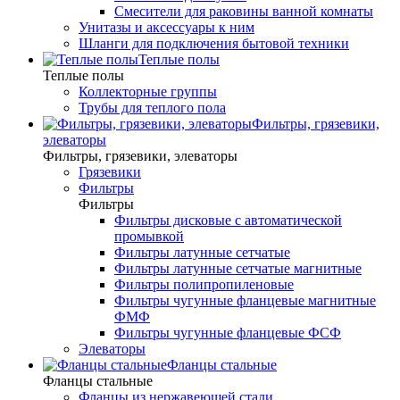
Смесители для раковины ванной комнаты
Унитазы и аксессуары к ним
Шланги для подключения бытовой техники
Теплые полы
Теплые полы
Коллекторные группы
Трубы для теплого пола
Фильтры, грязевики,
элеваторы
Фильтры, грязевики, элеваторы
Грязевики
Фильтры
Фильтры
Фильтры дисковые с автоматической
промывкой
Фильтры латунные сетчатые
Фильтры латунные сетчатые магнитные
Фильтры полипропиленовые
Фильтры чугунные фланцевые магнитные
ФМФ
Фильтры чугунные фланцевые ФСФ
Элеваторы
Фланцы стальные
Фланцы стальные
Фланцы из нержавеющей стали