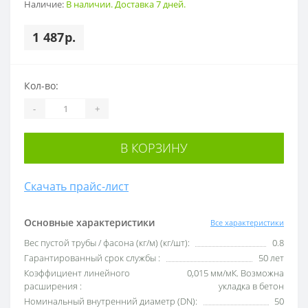
Наличие:
В наличии. Доставка 7 дней.
1 487р.
Кол-во:
-
+
В КОРЗИНУ
Скачать прайс-лист
Основные характеристики
Все характеристики
Вес пустой трубы / фасона (кг/м) (кг/шт):
0.8
Гарантированный срок службы :
50 лет
Коэффициент линейного
0,015 мм/мК. Возможна
расширения :
укладка в бетон
Номинальный внутренний диаметр (DN):
50