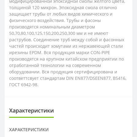
модифицированной эпоксидной смолы желтого цвета,
толщиной 120 микрон. Эпоксидная смола отлично
защищает трубы от любых видов химического и
физического воздействия. Трубы и фасоны
производятся номинальным диаметром
50,70,80,100,125,150,200,250,300 мм и не имеют
раструбов. Соединение труб между собой и фасонных
частей происходит хомутами из нержавеющей стали
ирезины EPDM. Вся продукция марки CON-PIPE
производятся на крупном китайском предприятии по
отработанной технологии на современном
оборудовании. Вся продукция сертифицирована и
соответтсвует стандартам DIN EN877/DSEEN877, BS416,
ГОСТ 6942-98.
Характеристики
ХАРАКТЕРИСТИКИ