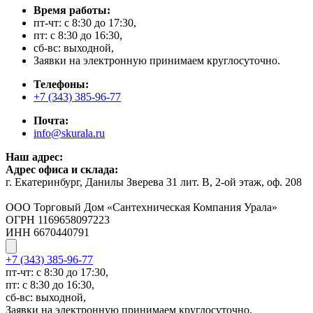
Время работы:
пт-чт: с 8:30 до 17:30,
пт: с 8:30 до 16:30,
сб-вс: выходной,
Заявки на электронную принимаем круглосуточно.
Телефоны:
+7 (343) 385-96-77
Почта:
info@skurala.ru
Наш адрес:
Адрес офиса и склада:
г. Екатеринбург, Данилы Зверева 31 лит. В, 2-ой этаж, оф. 208
ООО Торговый Дом «Сантехническая Компания Урала»
ОГРН 1169658097223
ИНН 6670440791
+7 (343) 385-96-77
пт-чт: с 8:30 до 17:30,
пт: с 8:30 до 16:30,
сб-вс: выходной,
Заявки на электронную принимаем круглосуточно.