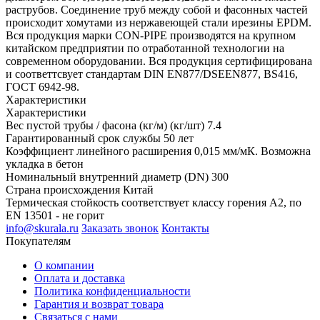
раструбов. Соединение труб между собой и фасонных частей
происходит хомутами из нержавеющей стали ирезины EPDM.
Вся продукция марки CON-PIPE производятся на крупном
китайском предприятии по отработанной технологии на
современном оборудовании. Вся продукция сертифицирована
и соответтсвует стандартам DIN EN877/DSEEN877, BS416,
ГОСТ 6942-98.
Характеристики
Характеристики
Вес пустой трубы / фасона (кг/м) (кг/шт)
7.4
Гарантированный срок службы
50 лет
Коэффициент линейного расширения
0,015 мм/мК. Возможна
укладка в бетон
Номинальный внутренний диаметр (DN)
300
Страна происхождения
Китай
Термическая стойкость
соответствует классу горения А2, по
EN 13501 - не горит
info@skurala.ru
Заказать звонок
Контакты
Покупателям
О компании
Оплата и доставка
Политика конфиденциальности
Гарантия и возврат товара
Связаться с нами