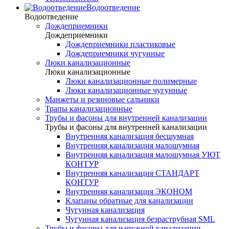
Водоотведение
Водоотведение
Дождеприемники
Дождеприемники
Дождеприемники пластиковые
Дождеприемники чугунные
Люки канализационные
Люки канализационные
Люки канализационные полимерные
Люки канализационные чугунные
Манжеты и резиновые сальники
Трапы канализационные
Трубы и фасоны для внутренней канализации
Трубы и фасоны для внутренней канализации
Внутренняя канализация бесшумная
Внутренняя канализация малошумная
Внутренняя канализация малошумная УЮТ
КОНТУР
Внутренняя канализация СТАНДАРТ
КОНТУР
Внутренняя канализация ЭКОНОМ
Клапаны обратные для канализации
Чугунная канализация
Чугунная канализация безраструбная SML
Трубы и фасоны для наружной канализации