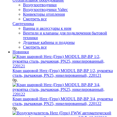
Отопительное оборудование
Воздухоотводчики
Воздухоотводчики Valtec
Конвекторы отопления
Смотреть все
Сантехника
Ванны и аксессуары к ним
Вентили и клапаны для подключения бытовой
техники
Душевые кабины и поддоны
Смотреть все
Новинки
Кран шаровой Herz (Герц) MODUL ВР-ВР 1/2, рукоятка
сталь, рычажная, PN25, никелированный, 220121
0р.
Кран шаровой Herz (Герц) MODUL ВР-ВР 3/4, рукоятка
сталь, рычажная, PN25, никелированный, 220122
0р.