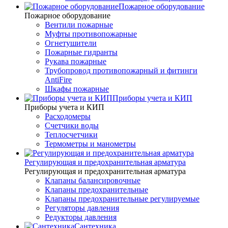
Пожарное оборудование
Пожарное оборудование
Вентили пожарные
Муфты противопожарные
Огнетушители
Пожарные гидранты
Рукава пожарные
Трубопровод противопожарный и фитинги
AntiFire
Шкафы пожарные
Приборы учета и КИП
Приборы учета и КИП
Расходомеры
Счетчики воды
Теплосчетчики
Термометры и манометры
Регулирующая и предохранительная арматура
Регулирующая и предохранительная арматура
Клапаны балансировочные
Клапаны предохранительные
Клапаны предохранительные регулируемые
Регуляторы давления
Редукторы давления
Сантехника