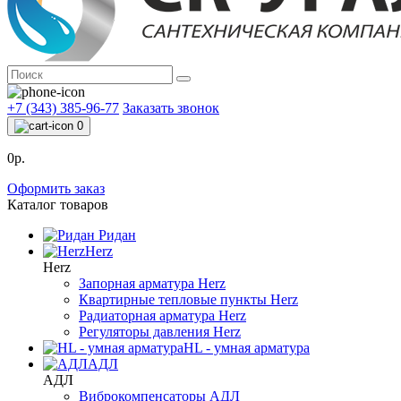
+7 (343) 385-96-77
Заказать звонок
0
0р.
Оформить заказ
Каталог товаров
Ридан
Herz
Herz
Запорная арматура Herz
Квартирные тепловые пункты Herz
Радиаторная арматура Herz
Регуляторы давления Herz
HL - умная арматура
АДЛ
АДЛ
Виброкомпенсаторы АДЛ