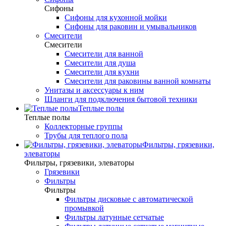
Сифоны
Сифоны для кухонной мойки
Сифоны для раковин и умывальников
Смесители
Смесители
Смесители для ванной
Смесители для душа
Смесители для кухни
Смесители для раковины ванной комнаты
Унитазы и аксессуары к ним
Шланги для подключения бытовой техники
Теплые полы
Теплые полы
Коллекторные группы
Трубы для теплого пола
Фильтры, грязевики,
элеваторы
Фильтры, грязевики, элеваторы
Грязевики
Фильтры
Фильтры
Фильтры дисковые с автоматической
промывкой
Фильтры латунные сетчатые