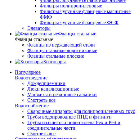
Фильтры латунные сетчатые магнитные
Фильтры полипропиленовые
Фильтры чугунные фланцевые магнитные
ФМФ
Фильтры чугунные фланцевые ФСФ
Элеваторы
Фланцы стальные
Фланцы стальные
Фланцы из нержавеющей стали
Фланцы стальные воротниковые
Фланцы стальные плоские
Хозтовары
Популярное
Водоотведение
Дождеприемники
Люки канализационные
Манжеты и резиновые сальники
Смотреть все
Водоснабжение
Сварочные аппараты для полипропиленовых труб
Трубы водопроводные ПНД и фитинги
Трубы из сшитого полиэтилена Pex и Pert и
соединительные части
Смотреть все