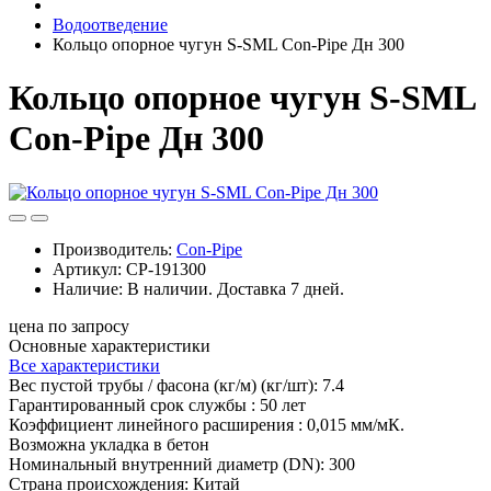
Водоотведение
Кольцо опорное чугун S-SML Con-Pipe Дн 300
Кольцо опорное чугун S-SML
Con-Pipe Дн 300
Производитель:
Con-Pipe
Артикул:
CP-191300
Наличие:
В наличии. Доставка 7 дней.
цена по запросу
Основные характеристики
Все характеристики
Вес пустой трубы / фасона (кг/м) (кг/шт):
7.4
Гарантированный срок службы :
50 лет
Коэффициент линейного расширения :
0,015 мм/мК.
Возможна укладка в бетон
Номинальный внутренний диаметр (DN):
300
Страна происхождения:
Китай