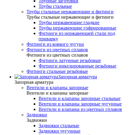
Трубные заготовки
Трубы стальные
Трубы стальные нержавеющие и фитинги
Трубы стальные нержавеющие и фитинги
Трубы нержавеющие гладкие
Трубы нержавеющие гофрированные
Фитинги из нержавеющей стали под
приварку
Фитинги из ковкого чугуна
Фитинги из цветных сплавов
Фитинги из цветных сплавов
Фитинги латунные резьбовые
Фитинги никелированные резьбовые
Фитинги стальные резьбовые
Запорная арматура
Запорная арматура
Вентили и клапаны запорные
Вентили и клапаны запорные
Вентили и клапаны запорные стальные
Вентили и клапаны запорные чугунные
Вентили и клапаны из цветных сплавов
Задвижки
Задвижки
Задвижки стальные
Задвижки чугунные