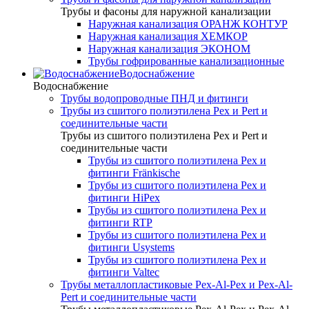
Трубы и фасоны для наружной канализации
Наружная канализация ОРАНЖ КОНТУР
Наружная канализация ХЕМКОР
Наружная канализация ЭКОНОМ
Трубы гофрированные канализационные
Водоснабжение
Водоснабжение
Трубы водопроводные ПНД и фитинги
Трубы из сшитого полиэтилена Pex и Pert и
соединительные части
Трубы из сшитого полиэтилена Pex и Pert и
соединительные части
Трубы из сшитого полиэтилена Pex и
фитинги Fränkische
Трубы из сшитого полиэтилена Pex и
фитинги HiPex
Трубы из сшитого полиэтилена Pex и
фитинги RTP
Трубы из сшитого полиэтилена Pex и
фитинги Usystems
Трубы из сшитого полиэтилена Pex и
фитинги Valtec
Трубы металлопластиковые Pex-Al-Pex и Pex-Al-
Pert и соединительные части