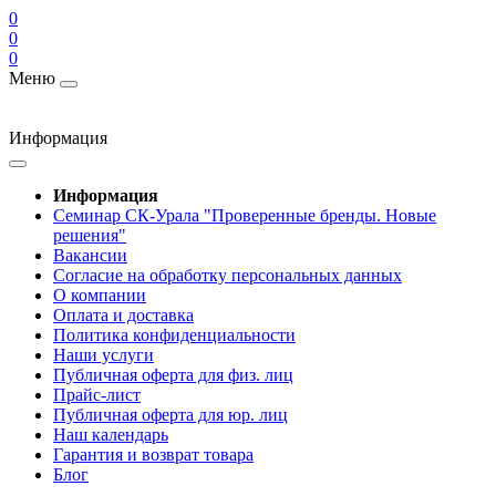
0
0
0
Меню
Информация
Информация
Cеминар СК-Урала "Проверенные бренды. Новые
решения"
Вакансии
Согласие на обработку персональных данных
О компании
Оплата и доставка
Политика конфиденциальности
Наши услуги
Публичная оферта для физ. лиц
Прайс-лист
Публичная оферта для юр. лиц
Наш календарь
Гарантия и возврат товара
Блог