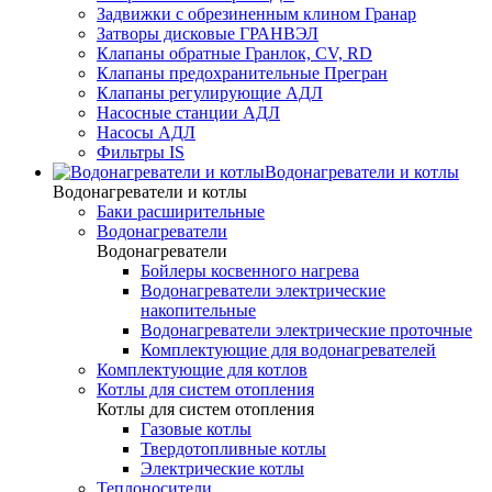
Задвижки с обрезиненным клином Гранар
Затворы дисковые ГРАНВЭЛ
Клапаны обратные Гранлок, CV, RD
Клапаны предохранительные Прегран
Клапаны регулирующие АДЛ
Насосные станции АДЛ
Насосы АДЛ
Фильтры IS
Водонагреватели и котлы
Водонагреватели и котлы
Баки расширительные
Водонагреватели
Водонагреватели
Бойлеры косвенного нагрева
Водонагреватели электрические
накопительные
Водонагреватели электрические проточные
Комплектующие для водонагревателей
Комплектующие для котлов
Котлы для систем отопления
Котлы для систем отопления
Газовые котлы
Твердотопливные котлы
Электрические котлы
Теплоносители