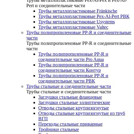
Трубы металлопластиковые Pex-Al-Pex и Pex-Al-
Pert и соединительные части
Трубы металлопластиковые Fränkische
Трубы металлопластиковые Pex-Al-Pert РВК
Трубы металлопластиковые Usystems
Трубы металлопластиковые Valtec
Трубы полипропиленовые PP-R и соединительные
части
Трубы полипропиленовые PP-R и соединительные
части
Трубы полипропиленовые PP-R и
соединительные части Pro Aqua
Трубы полипропиленовые PP-R и
соединительные части Контур
Трубы полипропиленовые PP-R и
соединительные части РВК
Трубы стальные и соединительные части
Трубы стальные и соединительные части
Заглушки стальные фланцевые
Заглушки стальные эллиптические
Отводы стальные крутоизогнутые
Отводы стальные крутоизогнутые из труб
ВГП
Переходы стальные приварные
Тройники стальные