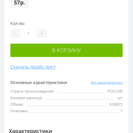
57р.
Кол-во:
-
+
В КОРЗИНУ
Скачать прайс-лист
Основные характеристики
Все характеристики
Cтрана происхождения:
РОССИЯ
Базовая единица:
шт
Объем:
0.00072
Упаковка:
1
Характеристики