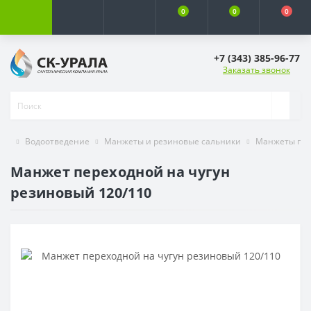
0
0
0
+7 (343) 385-96-77
Заказать звонок
Водоотведение
Манжеты и резиновые сальники
Манжеты пере
Манжет переходной на чугун
резиновый 120/110