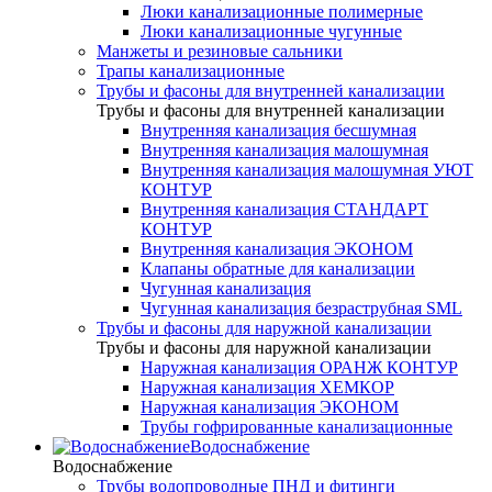
Люки канализационные полимерные
Люки канализационные чугунные
Манжеты и резиновые сальники
Трапы канализационные
Трубы и фасоны для внутренней канализации
Трубы и фасоны для внутренней канализации
Внутренняя канализация бесшумная
Внутренняя канализация малошумная
Внутренняя канализация малошумная УЮТ
КОНТУР
Внутренняя канализация СТАНДАРТ
КОНТУР
Внутренняя канализация ЭКОНОМ
Клапаны обратные для канализации
Чугунная канализация
Чугунная канализация безраструбная SML
Трубы и фасоны для наружной канализации
Трубы и фасоны для наружной канализации
Наружная канализация ОРАНЖ КОНТУР
Наружная канализация ХЕМКОР
Наружная канализация ЭКОНОМ
Трубы гофрированные канализационные
Водоснабжение
Водоснабжение
Трубы водопроводные ПНД и фитинги