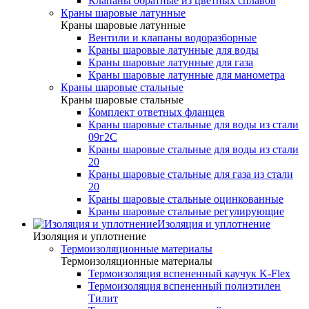
Клапаны обратные из цветных сплавов
Краны шаровые латунные
Краны шаровые латунные
Вентили и клапаны водоразборные
Краны шаровые латунные для воды
Краны шаровые латунные для газа
Краны шаровые латунные для манометра
Краны шаровые стальные
Краны шаровые стальные
Комплект ответных фланцев
Краны шаровые стальные для воды из стали
09г2С
Краны шаровые стальные для воды из стали
20
Краны шаровые стальные для газа из стали
20
Краны шаровые стальные оцинкованные
Краны шаровые стальные регулирующие
Изоляция и уплотнение
Изоляция и уплотнение
Термоизоляционные материалы
Термоизоляционные материалы
Термоизоляция вспененный каучук K-Flex
Термоизоляция вспененный полиэтилен
Тилит