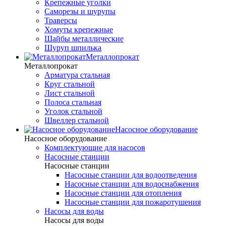
Крепежные уголки
Саморезы и шурупы
Траверсы
Хомуты крепежные
Шайбы металлические
Шуруп шпилька
Металлопрокат
Металлопрокат
Арматура стальная
Круг стальной
Лист стальной
Полоса стальная
Уголок стальной
Швеллер стальной
Насосное оборудование
Насосное оборудование
Комплектующие для насосов
Насосные станции
Насосные станции
Насосные станции для водоотведения
Насосные станции для водоснабжения
Насосные станции для отопления
Насосные станции для пожаротушения
Насосы для воды
Насосы для воды