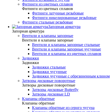
Фитинги из цветных сплавов
Фитинги из цветных сплавов
Фитинги латунные резьбовые
Фитинги никелированные резьбовые
Фитинги стальные резьбовые
Запорная арматура
Запорная арматура
Вентили и клапаны запорные
Вентили и клапаны запорные
Вентили и клапаны запорные стальные
Вентили и клапаны запорные чугунные
Вентили и клапаны из цветных сплавов
Задвижки
Задвижки
Задвижки стальные
Задвижки чугунные
Задвижки чугунные с обрезиненным клином
Затворы дисковые поворотные
Затворы дисковые поворотные
Затворы дисковые Butterfly
Затворы дисковые LD
Клапаны обратные
Клапаны обратные
Клапаны обратные из серого чугуна