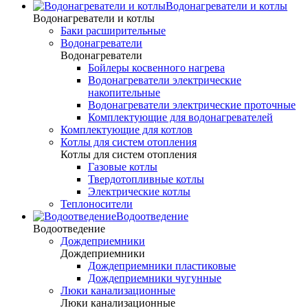
Водонагреватели и котлы
Водонагреватели и котлы
Баки расширительные
Водонагреватели
Водонагреватели
Бойлеры косвенного нагрева
Водонагреватели электрические
накопительные
Водонагреватели электрические проточные
Комплектующие для водонагревателей
Комплектующие для котлов
Котлы для систем отопления
Котлы для систем отопления
Газовые котлы
Твердотопливные котлы
Электрические котлы
Теплоносители
Водоотведение
Водоотведение
Дождеприемники
Дождеприемники
Дождеприемники пластиковые
Дождеприемники чугунные
Люки канализационные
Люки канализационные