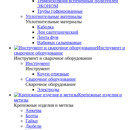
Термоизоляция вспененный полиэтилен
ЭКОНОМ
Трубы гофрированные
Уплотнительные материалы
Уплотнительные материалы
Каболка
Лен сантехнический
Лента фум
Набивки сальниковые
Инструмент и
сварочное оборудование
Инструмент и сварочное оборудование
Инструмент
Инструмент
Круги отрезные
Сварочное оборудование
Сварочное оборудование
Электроды
Крепежные изделия и
метизы
Крепежные изделия и метизы
Анкеры
Болты
Гайки
Дюбели