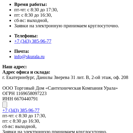
Время работы:
пт-чт: с 8:30 до 17:30,
пт: с 8:30 до 16:30,
сб-вс: выходной,
Заявки на электронную принимаем круглосуточно.
Телефоны:
+7 (343) 385-96-77
Почта:
info@skurala.ru
Наш адрес:
Адрес офиса и склада:
г. Екатеринбург, Данилы Зверева 31 лит. В, 2-ой этаж, оф. 208
ООО Торговый Дом «Сантехническая Компания Урала»
ОГРН 1169658097223
ИНН 6670440791
+7 (343) 385-96-77
пт-чт: с 8:30 до 17:30,
пт: с 8:30 до 16:30,
сб-вс: выходной,
Заявки на электронную принимаем круглосуточно.