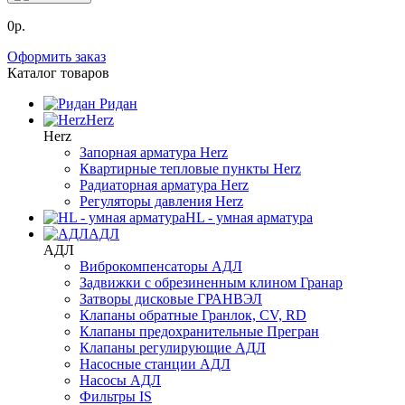
0р.
Оформить заказ
Каталог товаров
Ридан
Herz
Herz
Запорная арматура Herz
Квартирные тепловые пункты Herz
Радиаторная арматура Herz
Регуляторы давления Herz
HL - умная арматура
АДЛ
АДЛ
Виброкомпенсаторы АДЛ
Задвижки с обрезиненным клином Гранар
Затворы дисковые ГРАНВЭЛ
Клапаны обратные Гранлок, CV, RD
Клапаны предохранительные Прегран
Клапаны регулирующие АДЛ
Насосные станции АДЛ
Насосы АДЛ
Фильтры IS