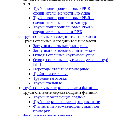
части
Трубы полипропиленовые PP-R и
соединительные части Pro Aqua
Трубы полипропиленовые PP-R и
соединительные части Контур
Трубы полипропиленовые PP-R и
соединительные части РВК
Трубы стальные и соединительные части
Трубы стальные и соединительные части
Заглушки стальные фланцевые
Заглушки стальные эллиптические
Отводы стальные крутоизогнутые
Отводы стальные крутоизогнутые из труб
ВГП
Переходы стальные приварные
Тройники стальные
Трубные заготовки
Трубы стальные
Трубы стальные нержавеющие и фитинги
Трубы стальные нержавеющие и фитинги
Трубы нержавеющие гладкие
Трубы нержавеющие гофрированные
Фитинги из нержавеющей стали под
приварку
Фитинги из ковкого чугуна