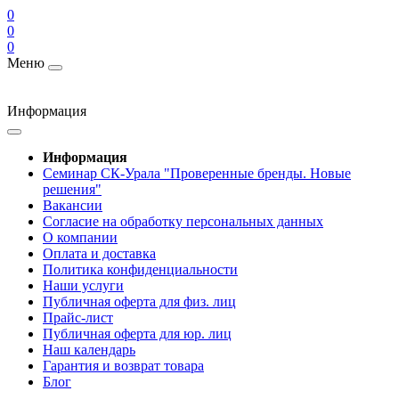
0
0
0
Меню
Информация
Информация
Cеминар СК-Урала "Проверенные бренды. Новые
решения"
Вакансии
Согласие на обработку персональных данных
О компании
Оплата и доставка
Политика конфиденциальности
Наши услуги
Публичная оферта для физ. лиц
Прайс-лист
Публичная оферта для юр. лиц
Наш календарь
Гарантия и возврат товара
Блог