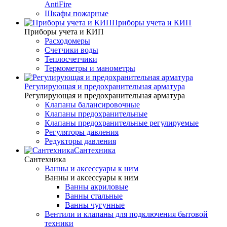
AntiFire
Шкафы пожарные
Приборы учета и КИП
Приборы учета и КИП
Расходомеры
Счетчики воды
Теплосчетчики
Термометры и манометры
Регулирующая и предохранительная арматура
Регулирующая и предохранительная арматура
Клапаны балансировочные
Клапаны предохранительные
Клапаны предохранительные регулируемые
Регуляторы давления
Редукторы давления
Сантехника
Сантехника
Ванны и аксессуары к ним
Ванны и аксессуары к ним
Ванны акриловые
Ванны стальные
Ванны чугунные
Вентили и клапаны для подключения бытовой
техники