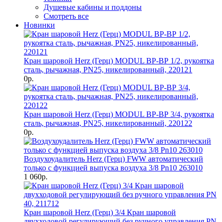
Душевые кабины и поддоны
Смотреть все
Новинки
Кран шаровой Herz (Герц) MODUL ВР-ВР 1/2, рукоятка
сталь, рычажная, PN25, никелированный, 220121
0р.
Кран шаровой Herz (Герц) MODUL ВР-ВР 3/4, рукоятка
сталь, рычажная, PN25, никелированный, 220122
0р.
Воздухоудалитель Herz (Герц) FWW автоматический
только с функцией выпуска воздуха 3/8 Pn10 263010
1 060р.
Кран шаровой Herz (Герц) 3/4 Кран шаровой
двухходовой регулирующий без ручного управления PN