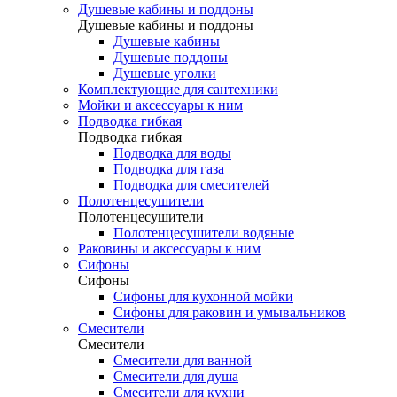
Душевые кабины и поддоны
Душевые кабины и поддоны
Душевые кабины
Душевые поддоны
Душевые уголки
Комплектующие для сантехники
Мойки и аксессуары к ним
Подводка гибкая
Подводка гибкая
Подводка для воды
Подводка для газа
Подводка для смесителей
Полотенцесушители
Полотенцесушители
Полотенцесушители водяные
Раковины и аксессуары к ним
Сифоны
Сифоны
Сифоны для кухонной мойки
Сифоны для раковин и умывальников
Смесители
Смесители
Смесители для ванной
Смесители для душа
Смесители для кухни