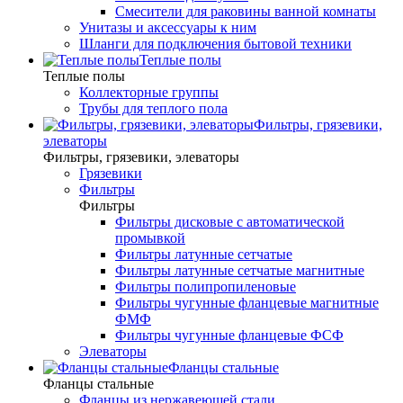
Смесители для раковины ванной комнаты
Унитазы и аксессуары к ним
Шланги для подключения бытовой техники
Теплые полы
Теплые полы
Коллекторные группы
Трубы для теплого пола
Фильтры, грязевики,
элеваторы
Фильтры, грязевики, элеваторы
Грязевики
Фильтры
Фильтры
Фильтры дисковые с автоматической
промывкой
Фильтры латунные сетчатые
Фильтры латунные сетчатые магнитные
Фильтры полипропиленовые
Фильтры чугунные фланцевые магнитные
ФМФ
Фильтры чугунные фланцевые ФСФ
Элеваторы
Фланцы стальные
Фланцы стальные
Фланцы из нержавеющей стали