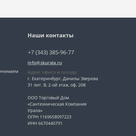
Наши контакты
+7 (343) 385-96-77
info@skurala.ru
ринимаем
Адрес офиса и склада:
г. Екатеринбург, Данилы Зверева
31 лит. В, 2-ой этаж, оф. 208
ООО Торговый Дом
«Сантехническая Компания
Урала»
ОГРН 1169658097223
ИНН 6670440791