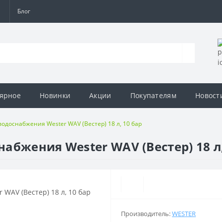
а
Блог
ярное
Новинки
Акции
Покупателям
Новост
одоснабжения Wester WAV (Вестер) 18 л, 10 бар
бжения Wester WAV (Вестер) 18 л,
Производитель:
WESTER