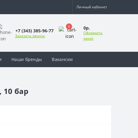
Личный кабинет
0
0р.
+7 (343) 385-96-77
Оформить
Заказать звонок
заказ
и
Наши бренды
Вакансии
 10 бар