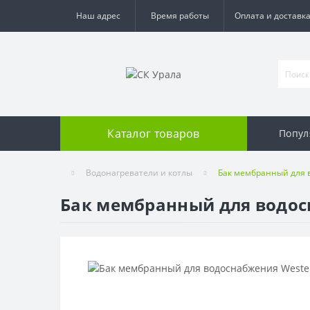
Наш адрес
Время работы
Оплата и доставк
Каталог товаров
Попул
Водонагреватели и котлы
Бак мембранный для в
Бак мембранный для водосна