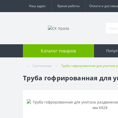
Наш адрес
Время работы
Оплата и доставк
Каталог товаров
Попул
Сантехника
Труба гофрированная для унитаза 
Труба гофрированная для у