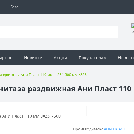
а
Блог
ярное
Новинки
Акции
Покупателям
Новост
раздвижная Ани Пласт 110 мм L=231-500 мм K828
нитаза раздвижная Ани Пласт 110 
Производитель:
АНИ ПЛАСТ