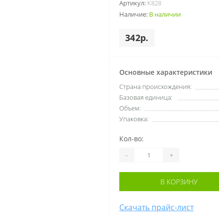
Артикул:
K828
Наличие:
В наличии
342р.
Основные характеристики
Cтрана происхождения:
Базовая единица:
Объем:
Упаковка:
Кол-во:
-
+
В КОРЗИНУ
Скачать прайс-лист