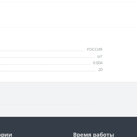
РОССИЯ
шт
0.004
20
ории
Время работы