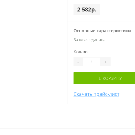
2 582р.
Основные характеристики
Базовая единица:
Кол-во:
-
+
В КОРЗИНУ
Скачать прайс-лист