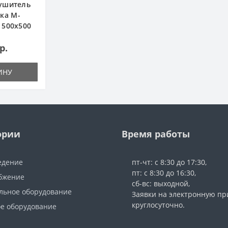
ушитель
ка М-
 500х500
р.
ИНУ
ории
Время работы
едение
пт-чт: с 8:30 до 17:30,
пт: с 8:30 до 16:30,
бжение
сб-вс: выходной,
льное оборудование
Заявки на электронную п
круглосуточно.
е оборудование