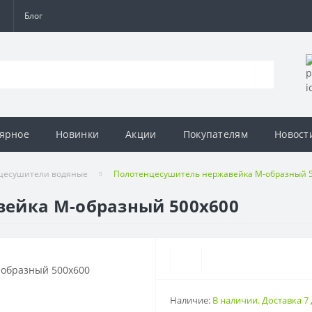
а
Блог
ярное
Новинки
Акции
Покупателям
Новост
цесушители водяные
Полотенцесушитель нержавейка М-образный 
ейка М-образный 500х600
Наличие:
В наличии. Доставка 7 