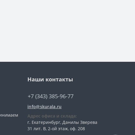
Наши контакты
+7 (343) 385-96-77
info@skurala.ru
ринимаем
Адрес офиса и склада:
г. Екатеринбург, Данилы Зверева
31 лит. В, 2-ой этаж, оф. 208