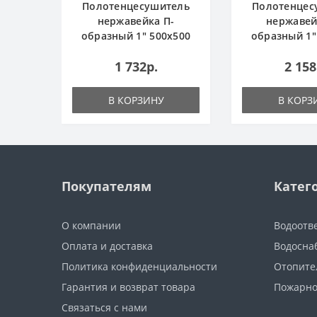
Полотенцесушитель
Полотенцес
нержавейка П-
нержавей
образный 1" 500х500
образный 1"
1 732р.
2 158
В КОРЗИНУ
В КОРЗ
Покупателям
Катег
О компании
Водоотв
Оплата и доставка
Водосна
Политика конфиденциальности
Отопите
Гарантия и возврат товара
Пожарно
Связаться с нами