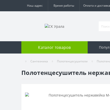
Наш адрес
Время работы
Оплата и доставк
Каталог товаров
Попул
Сантехника
Полотенцесушители
Полотен
Полотенцесушитель нержав