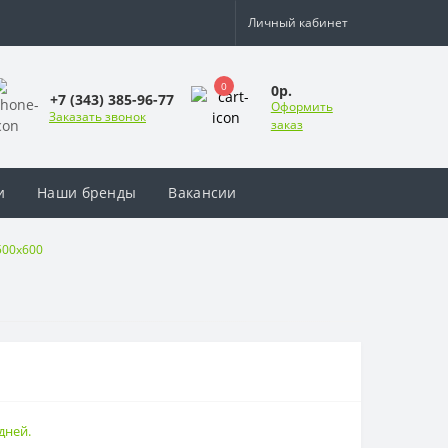
Личный кабинет
0
0р.
+7 (343) 385-96-77
Оформить
Заказать звонок
заказ
и
Наши бренды
Вакансии
500х600
дней.