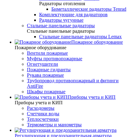
Радиаторы отопления
Биметаллические радиаторы Tenrad
Комплектующие для радиаторов
Радиаторы чугунные
Стальные панельные радиаторы
Стальные панельные радиаторы
Стальные панельные радиаторы Lemax
Пожарное оборудование
Пожарное оборудование
Вентили пожарные
Муфты противопожарные
Огнетушители
Пожарные гидранты
Рукава пожарные
Трубопровод противопожарный и фитинги
AntiFire
Шкафы пожарные
Приборы учета и КИП
Приборы учета и КИП
Расходомеры
Счетчики воды
Теплосчетчики
Термометры и манометры
Регулирующая и предохранительная арматура