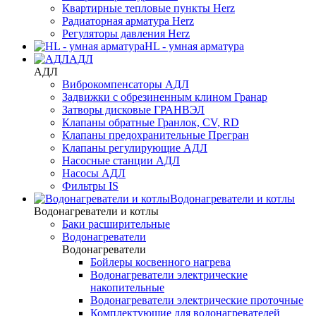
Квартирные тепловые пункты Herz
Радиаторная арматура Herz
Регуляторы давления Herz
HL - умная арматура
АДЛ
АДЛ
Виброкомпенсаторы АДЛ
Задвижки с обрезиненным клином Гранар
Затворы дисковые ГРАНВЭЛ
Клапаны обратные Гранлок, CV, RD
Клапаны предохранительные Прегран
Клапаны регулирующие АДЛ
Насосные станции АДЛ
Насосы АДЛ
Фильтры IS
Водонагреватели и котлы
Водонагреватели и котлы
Баки расширительные
Водонагреватели
Водонагреватели
Бойлеры косвенного нагрева
Водонагреватели электрические
накопительные
Водонагреватели электрические проточные
Комплектующие для водонагревателей