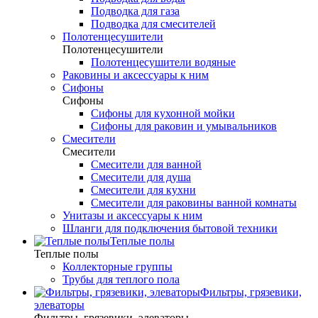
Подводка для газа
Подводка для смесителей
Полотенцесушители
Полотенцесушители
Полотенцесушители водяные
Раковины и аксессуары к ним
Сифоны
Сифоны
Сифоны для кухонной мойки
Сифоны для раковин и умывальников
Смесители
Смесители
Смесители для ванной
Смесители для душа
Смесители для кухни
Смесители для раковины ванной комнаты
Унитазы и аксессуары к ним
Шланги для подключения бытовой техники
Теплые полы
Теплые полы
Коллекторные группы
Трубы для теплого пола
Фильтры, грязевики,
элеваторы
Фильтры, грязевики, элеваторы