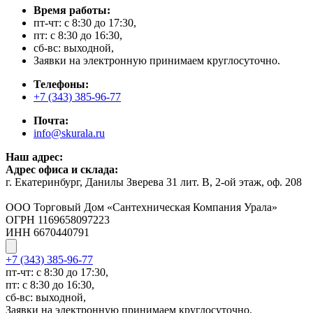
Время работы:
пт-чт: с 8:30 до 17:30,
пт: с 8:30 до 16:30,
сб-вс: выходной,
Заявки на электронную принимаем круглосуточно.
Телефоны:
+7 (343) 385-96-77
Почта:
info@skurala.ru
Наш адрес:
Адрес офиса и склада:
г. Екатеринбург, Данилы Зверева 31 лит. В, 2-ой этаж, оф. 208
ООО Торговый Дом «Сантехническая Компания Урала»
ОГРН 1169658097223
ИНН 6670440791
+7 (343) 385-96-77
пт-чт: с 8:30 до 17:30,
пт: с 8:30 до 16:30,
сб-вс: выходной,
Заявки на электронную принимаем круглосуточно.