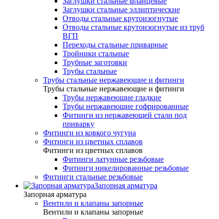
Заглушки стальные фланцевые
Заглушки стальные эллиптические
Отводы стальные крутоизогнутые
Отводы стальные крутоизогнутые из труб
ВГП
Переходы стальные приварные
Тройники стальные
Трубные заготовки
Трубы стальные
Трубы стальные нержавеющие и фитинги
Трубы стальные нержавеющие и фитинги
Трубы нержавеющие гладкие
Трубы нержавеющие гофрированные
Фитинги из нержавеющей стали под
приварку
Фитинги из ковкого чугуна
Фитинги из цветных сплавов
Фитинги из цветных сплавов
Фитинги латунные резьбовые
Фитинги никелированные резьбовые
Фитинги стальные резьбовые
Запорная арматура
Запорная арматура
Вентили и клапаны запорные
Вентили и клапаны запорные