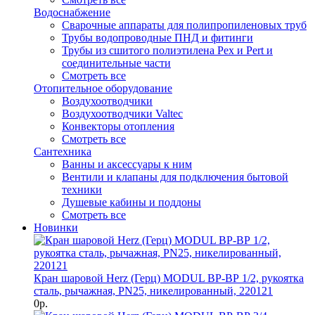
Водоснабжение
Сварочные аппараты для полипропиленовых труб
Трубы водопроводные ПНД и фитинги
Трубы из сшитого полиэтилена Pex и Pert и
соединительные части
Смотреть все
Отопительное оборудование
Воздухоотводчики
Воздухоотводчики Valtec
Конвекторы отопления
Смотреть все
Сантехника
Ванны и аксессуары к ним
Вентили и клапаны для подключения бытовой
техники
Душевые кабины и поддоны
Смотреть все
Новинки
Кран шаровой Herz (Герц) MODUL ВР-ВР 1/2, рукоятка
сталь, рычажная, PN25, никелированный, 220121
0р.