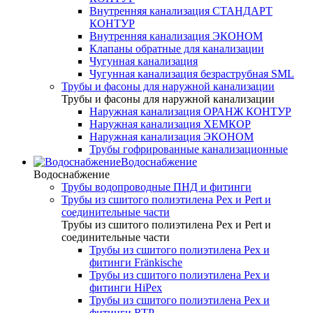
Внутренняя канализация СТАНДАРТ
КОНТУР
Внутренняя канализация ЭКОНОМ
Клапаны обратные для канализации
Чугунная канализация
Чугунная канализация безраструбная SML
Трубы и фасоны для наружной канализации
Трубы и фасоны для наружной канализации
Наружная канализация ОРАНЖ КОНТУР
Наружная канализация ХЕМКОР
Наружная канализация ЭКОНОМ
Трубы гофрированные канализационные
Водоснабжение
Водоснабжение
Трубы водопроводные ПНД и фитинги
Трубы из сшитого полиэтилена Pex и Pert и
соединительные части
Трубы из сшитого полиэтилена Pex и Pert и
соединительные части
Трубы из сшитого полиэтилена Pex и
фитинги Fränkische
Трубы из сшитого полиэтилена Pex и
фитинги HiPex
Трубы из сшитого полиэтилена Pex и
фитинги RTP