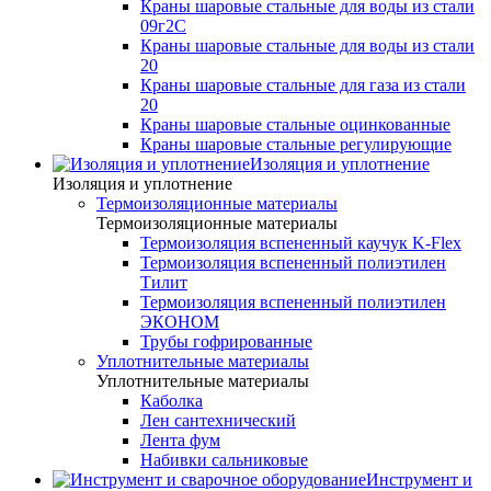
Краны шаровые стальные для воды из стали
09г2С
Краны шаровые стальные для воды из стали
20
Краны шаровые стальные для газа из стали
20
Краны шаровые стальные оцинкованные
Краны шаровые стальные регулирующие
Изоляция и уплотнение
Изоляция и уплотнение
Термоизоляционные материалы
Термоизоляционные материалы
Термоизоляция вспененный каучук K-Flex
Термоизоляция вспененный полиэтилен
Тилит
Термоизоляция вспененный полиэтилен
ЭКОНОМ
Трубы гофрированные
Уплотнительные материалы
Уплотнительные материалы
Каболка
Лен сантехнический
Лента фум
Набивки сальниковые
Инструмент и