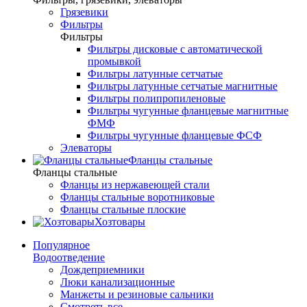
Грязевики
Фильтры
Фильтры
Фильтры дисковые с автоматической
промывкой
Фильтры латунные сетчатые
Фильтры латунные сетчатые магнитные
Фильтры полипропиленовые
Фильтры чугунные фланцевые магнитные
ФМФ
Фильтры чугунные фланцевые ФСФ
Элеваторы
Фланцы стальные
Фланцы стальные
Фланцы из нержавеющей стали
Фланцы стальные воротниковые
Фланцы стальные плоские
Хозтовары
Популярное
Водоотведение
Дождеприемники
Люки канализационные
Манжеты и резиновые сальники
Смотреть все