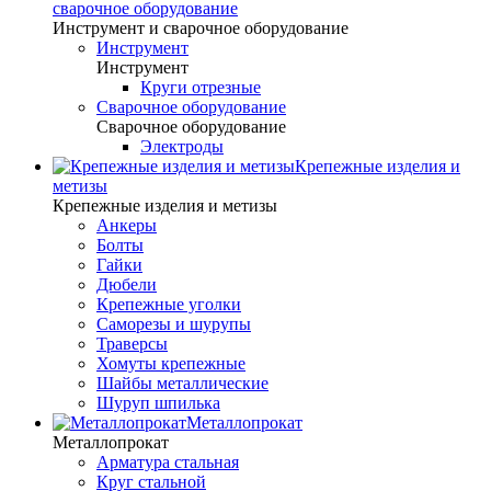
сварочное оборудование
Инструмент и сварочное оборудование
Инструмент
Инструмент
Круги отрезные
Сварочное оборудование
Сварочное оборудование
Электроды
Крепежные изделия и
метизы
Крепежные изделия и метизы
Анкеры
Болты
Гайки
Дюбели
Крепежные уголки
Саморезы и шурупы
Траверсы
Хомуты крепежные
Шайбы металлические
Шуруп шпилька
Металлопрокат
Металлопрокат
Арматура стальная
Круг стальной