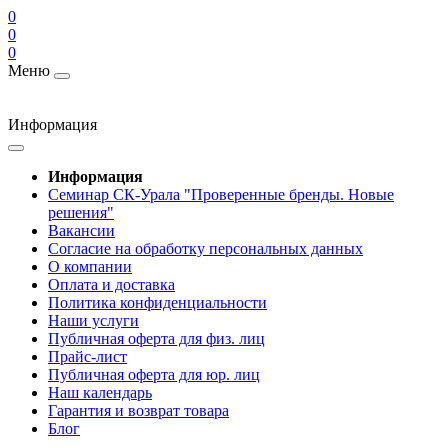
0
0
0
Меню
Информация
Информация
Cеминар СК-Урала "Проверенные бренды. Новые
решения"
Вакансии
Согласие на обработку персональных данных
О компании
Оплата и доставка
Политика конфиденциальности
Наши услуги
Публичная оферта для физ. лиц
Прайс-лист
Публичная оферта для юр. лиц
Наш календарь
Гарантия и возврат товара
Блог