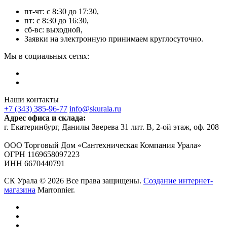
пт-чт: с 8:30 до 17:30,
пт: с 8:30 до 16:30,
сб-вс: выходной,
Заявки на электронную принимаем круглосуточно.
Мы в социальных сетях:
Наши контакты
+7 (343) 385-96-77
info@skurala.ru
Адрес офиса и склада:
г. Екатеринбург, Данилы Зверева 31 лит. В, 2-ой этаж, оф. 208
ООО Торговый Дом «Сантехническая Компания Урала»
ОГРН 1169658097223
ИНН 6670440791
СК Урала © 2026 Все права защищены.
Создание интернет-
магазина
Marronnier.