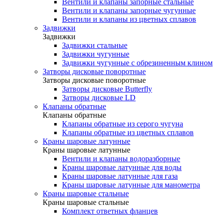
Вентили и клапаны запорные стальные
Вентили и клапаны запорные чугунные
Вентили и клапаны из цветных сплавов
Задвижки
Задвижки
Задвижки стальные
Задвижки чугунные
Задвижки чугунные с обрезиненным клином
Затворы дисковые поворотные
Затворы дисковые поворотные
Затворы дисковые Butterfly
Затворы дисковые LD
Клапаны обратные
Клапаны обратные
Клапаны обратные из серого чугуна
Клапаны обратные из цветных сплавов
Краны шаровые латунные
Краны шаровые латунные
Вентили и клапаны водоразборные
Краны шаровые латунные для воды
Краны шаровые латунные для газа
Краны шаровые латунные для манометра
Краны шаровые стальные
Краны шаровые стальные
Комплект ответных фланцев