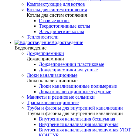
Комплектующие для котлов
Котлы для систем отопления
Котлы для систем отопления
Газовые котлы
Твердотопливные котлы
Электрические котлы
Теплоносители
Водоотведение
Водоотведение
Дождеприемники
Дождеприемники
Дождеприемники пластиковые
Дождеприемники чугунные
Люки канализационные
Люки канализационные
Люки канализационные полимерные
Люки канализационные чугунные
Манжеты и резиновые сальники
Трапы канализационные
Трубы и фасоны для внутренней канализации
Трубы и фасоны для внутренней канализации
Внутренняя канализация бесшумная
Внутренняя канализация малошумная
Внутренняя канализация малошумная УЮТ
КОНТУР