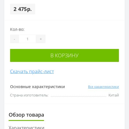
2 475р.
Кол-во:
-
+
В КОРЗИНУ
Скачать прайс-лист
Основные характеристики
Все характеристики
Страна изготовитель:
Китай
Обзор товара
Характеристики