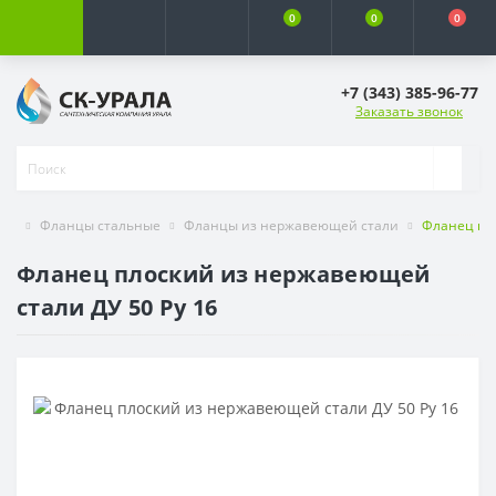
0
0
0
+7 (343) 385-96-77
Заказать звонок
Фланцы стальные
Фланцы из нержавеющей стали
Фланец пло
Фланец плоский из нержавеющей
стали ДУ 50 Ру 16