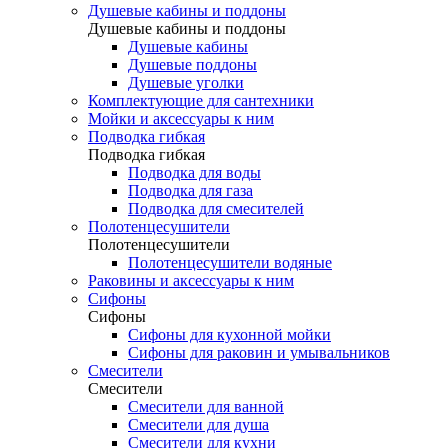
Душевые кабины и поддоны
Душевые кабины и поддоны
Душевые кабины
Душевые поддоны
Душевые уголки
Комплектующие для сантехники
Мойки и аксессуары к ним
Подводка гибкая
Подводка гибкая
Подводка для воды
Подводка для газа
Подводка для смесителей
Полотенцесушители
Полотенцесушители
Полотенцесушители водяные
Раковины и аксессуары к ним
Сифоны
Сифоны
Сифоны для кухонной мойки
Сифоны для раковин и умывальников
Смесители
Смесители
Смесители для ванной
Смесители для душа
Смесители для кухни