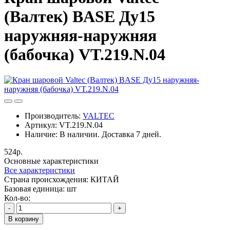
(Валтек) BASЕ Ду15
наружняя-наружняя
(бабочка) VT.219.N.04
Производитель:
VALTEC
Артикул:
VT.219.N.04
Наличие:
В наличии. Доставка 7 дней.
524р.
Основные характеристики
Все характеристики
Cтрана происхождения:
КИТАЙ
Базовая единица:
шт
Кол-во:
-
+
В корзину