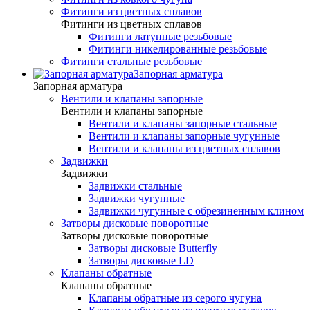
Фитинги из цветных сплавов
Фитинги из цветных сплавов
Фитинги латунные резьбовые
Фитинги никелированные резьбовые
Фитинги стальные резьбовые
Запорная арматура
Запорная арматура
Вентили и клапаны запорные
Вентили и клапаны запорные
Вентили и клапаны запорные стальные
Вентили и клапаны запорные чугунные
Вентили и клапаны из цветных сплавов
Задвижки
Задвижки
Задвижки стальные
Задвижки чугунные
Задвижки чугунные с обрезиненным клином
Затворы дисковые поворотные
Затворы дисковые поворотные
Затворы дисковые Butterfly
Затворы дисковые LD
Клапаны обратные
Клапаны обратные
Клапаны обратные из серого чугуна