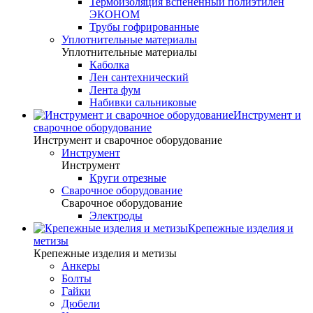
Термоизоляция вспененный полиэтилен
ЭКОНОМ
Трубы гофрированные
Уплотнительные материалы
Уплотнительные материалы
Каболка
Лен сантехнический
Лента фум
Набивки сальниковые
Инструмент и
сварочное оборудование
Инструмент и сварочное оборудование
Инструмент
Инструмент
Круги отрезные
Сварочное оборудование
Сварочное оборудование
Электроды
Крепежные изделия и
метизы
Крепежные изделия и метизы
Анкеры
Болты
Гайки
Дюбели