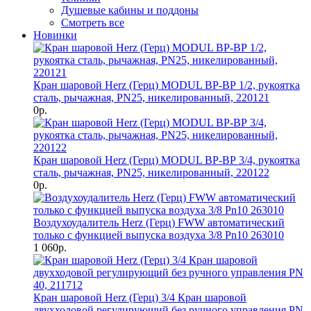
Душевые кабины и поддоны
Смотреть все
Новинки
Кран шаровой Herz (Герц) MODUL ВР-ВР 1/2, рукоятка
сталь, рычажная, PN25, никелированный, 220121
0р.
Кран шаровой Herz (Герц) MODUL ВР-ВР 3/4, рукоятка
сталь, рычажная, PN25, никелированный, 220122
0р.
Воздухоудалитель Herz (Герц) FWW автоматический
только с функцией выпуска воздуха 3/8 Pn10 263010
1 060р.
Кран шаровой Herz (Герц) 3/4 Кран шаровой
двухходовой регулирующий без ручного управления PN