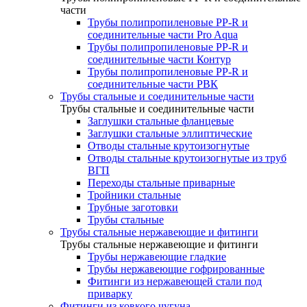
части
Трубы полипропиленовые PP-R и
соединительные части Pro Aqua
Трубы полипропиленовые PP-R и
соединительные части Контур
Трубы полипропиленовые PP-R и
соединительные части РВК
Трубы стальные и соединительные части
Трубы стальные и соединительные части
Заглушки стальные фланцевые
Заглушки стальные эллиптические
Отводы стальные крутоизогнутые
Отводы стальные крутоизогнутые из труб
ВГП
Переходы стальные приварные
Тройники стальные
Трубные заготовки
Трубы стальные
Трубы стальные нержавеющие и фитинги
Трубы стальные нержавеющие и фитинги
Трубы нержавеющие гладкие
Трубы нержавеющие гофрированные
Фитинги из нержавеющей стали под
приварку
Фитинги из ковкого чугуна