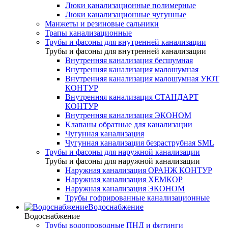
Люки канализационные полимерные
Люки канализационные чугунные
Манжеты и резиновые сальники
Трапы канализационные
Трубы и фасоны для внутренней канализации
Трубы и фасоны для внутренней канализации
Внутренняя канализация бесшумная
Внутренняя канализация малошумная
Внутренняя канализация малошумная УЮТ
КОНТУР
Внутренняя канализация СТАНДАРТ
КОНТУР
Внутренняя канализация ЭКОНОМ
Клапаны обратные для канализации
Чугунная канализация
Чугунная канализация безраструбная SML
Трубы и фасоны для наружной канализации
Трубы и фасоны для наружной канализации
Наружная канализация ОРАНЖ КОНТУР
Наружная канализация ХЕМКОР
Наружная канализация ЭКОНОМ
Трубы гофрированные канализационные
Водоснабжение
Водоснабжение
Трубы водопроводные ПНД и фитинги