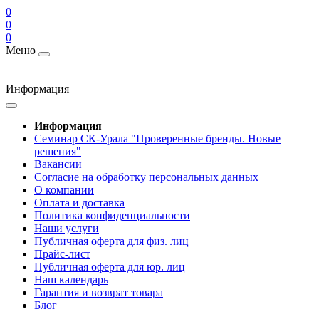
0
0
0
Меню
Информация
Информация
Cеминар СК-Урала "Проверенные бренды. Новые
решения"
Вакансии
Согласие на обработку персональных данных
О компании
Оплата и доставка
Политика конфиденциальности
Наши услуги
Публичная оферта для физ. лиц
Прайс-лист
Публичная оферта для юр. лиц
Наш календарь
Гарантия и возврат товара
Блог