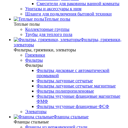
Смесители для раковины ванной комнаты
Унитазы и аксессуары к ним
Шланги для подключения бытовой техники
Теплые полы
Теплые полы
Коллекторные группы
Трубы для теплого пола
Фильтры, грязевики,
элеваторы
Фильтры, грязевики, элеваторы
Грязевики
Фильтры
Фильтры
Фильтры дисковые с автоматической
промывкой
Фильтры латунные сетчатые
Фильтры латунные сетчатые магнитные
Фильтры полипропиленовые
Фильтры чугунные фланцевые магнитные
ФМФ
Фильтры чугунные фланцевые ФСФ
Элеваторы
Фланцы стальные
Фланцы стальные
Фланцы из нержавеющей стали