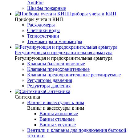
AntiFire
Шкафы пожарные
Приборы учета и КИП
Приборы учета и КИП
Расходомеры
Счетчики воды
Теплосчетчики
Термометры и манометры
Регулирующая и предохранительная арматура
Регулирующая и предохранительная арматура
Клапаны балансировочные
Клапаны предохранительные
Клапаны предохранительные регулируемые
Регуляторы давления
Редукторы давления
Сантехника
Сантехника
Ванны и аксессуары к ним
Ванны и аксессуары к ним
Ванны акриловые
Ванны стальные
Ванны чугунные
Вентили и клапаны для подключения бытовой
техники