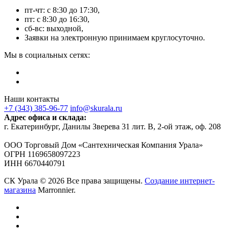
пт-чт: с 8:30 до 17:30,
пт: с 8:30 до 16:30,
сб-вс: выходной,
Заявки на электронную принимаем круглосуточно.
Мы в социальных сетях:
Наши контакты
+7 (343) 385-96-77
info@skurala.ru
Адрес офиса и склада:
г. Екатеринбург, Данилы Зверева 31 лит. В, 2-ой этаж, оф. 208
ООО Торговый Дом «Сантехническая Компания Урала»
ОГРН 1169658097223
ИНН 6670440791
СК Урала © 2026 Все права защищены.
Создание интернет-
магазина
Marronnier.