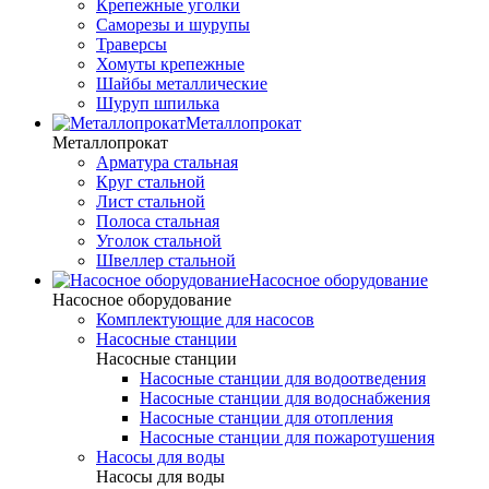
Крепежные уголки
Саморезы и шурупы
Траверсы
Хомуты крепежные
Шайбы металлические
Шуруп шпилька
Металлопрокат
Металлопрокат
Арматура стальная
Круг стальной
Лист стальной
Полоса стальная
Уголок стальной
Швеллер стальной
Насосное оборудование
Насосное оборудование
Комплектующие для насосов
Насосные станции
Насосные станции
Насосные станции для водоотведения
Насосные станции для водоснабжения
Насосные станции для отопления
Насосные станции для пожаротушения
Насосы для воды
Насосы для воды