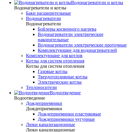
Водонагреватели и котлы
Водонагреватели и котлы
Баки расширительные
Водонагреватели
Водонагреватели
Бойлеры косвенного нагрева
Водонагреватели электрические
накопительные
Водонагреватели электрические проточные
Комплектующие для водонагревателей
Комплектующие для котлов
Котлы для систем отопления
Котлы для систем отопления
Газовые котлы
Твердотопливные котлы
Электрические котлы
Теплоносители
Водоотведение
Водоотведение
Дождеприемники
Дождеприемники
Дождеприемники пластиковые
Дождеприемники чугунные
Люки канализационные
Люки канализационные