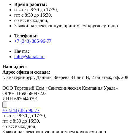
Время работы:
пт-чт: с 8:30 до 17:30,
пт: с 8:30 до 16:30,
сб-вс: выходной,
Заявки на электронную принимаем круглосуточно.
Телефоны:
+7 (343) 385-96-77
Почта:
info@skurala.ru
Наш адрес:
Адрес офиса и склада:
г. Екатеринбург, Данилы Зверева 31 лит. В, 2-ой этаж, оф. 208
ООО Торговый Дом «Сантехническая Компания Урала»
ОГРН 1169658097223
ИНН 6670440791
+7 (343) 385-96-77
пт-чт: с 8:30 до 17:30,
пт: с 8:30 до 16:30,
сб-вс: выходной,
Заявки на электронную принимаем круглосуточно.