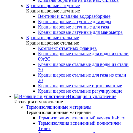
Клапаны обратные из цветных сплавов
Краны шаровые латунные
Краны шаровые латунные
Вентили и клапаны водоразборные
Краны шаровые латунные для воды
Краны шаровые латунные для газа
Краны шаровые латунные для манометра
Краны шаровые стальные
Краны шаровые стальные
Комплект ответных фланцев
Краны шаровые стальные для воды из стали
09г2С
Краны шаровые стальные для воды из стали
20
Краны шаровые стальные для газа из стали
20
Краны шаровые стальные оцинкованные
Краны шаровые стальные регулирующие
Изоляция и уплотнение
Изоляция и уплотнение
Термоизоляционные материалы
Термоизоляционные материалы
Термоизоляция вспененный каучук K-Flex
Термоизоляция вспененный полиэтилен
Тилит