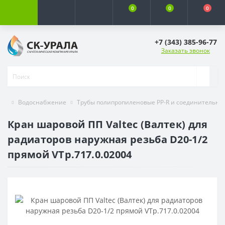
0
0
0
+7 (343) 385-96-77
Заказать звонок
Водоснабжение
Трубы полипропиленовые PP-R и соединительны
Кран шаровой ПП Valtec (Валтек) для
радиаторов наружная резьба D20-1/2
прямой VTp.717.0.02004