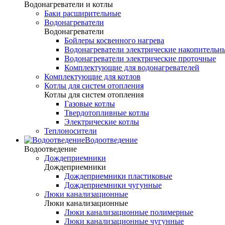
Водонагреватели и котлы
Баки расширительные
Водонагреватели
Водонагреватели
Бойлеры косвенного нагрева
Водонагреватели электрические накопительн
Водонагреватели электрические проточные
Комплектующие для водонагревателей
Комплектующие для котлов
Котлы для систем отопления
Котлы для систем отопления
Газовые котлы
Твердотопливные котлы
Электрические котлы
Теплоносители
Водоотведение
Водоотведение
Дождеприемники
Дождеприемники
Дождеприемники пластиковые
Дождеприемники чугунные
Люки канализационные
Люки канализационные
Люки канализационные полимерные
Люки канализационные чугунные