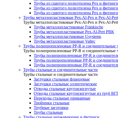
Трубы из сшитого полиэтилена Pex и фитинг
Трубы из сшитого полиэтилена Pex и фитинги
Трубы из сшитого полиэтилена Pex и фитинги
Трубы металлопластиковые Pex-Al-Pex и Pex-Al-Per
Трубы металлопластиковые Pex-Al-Pex и Pex-Al-Per
Трубы металлопластиковые Fränkische
Трубы металлопластиковые Pex-Al-Pert РВК
Трубы металлопластиковые Usystems
Трубы металлопластиковые Valtec
Трубы полипропиленовые PP-R и соединительные 
Трубы полипропиленовые PP-R и соединительные 
Трубы полипропиленовые PP-R и соединитель
Трубы полипропиленовые PP-R и соединител
Трубы полипропиленовые PP-R и соединител
Трубы стальные и соединительные части
Трубы стальные и соединительные части
Заглушки стальные фланцевые
Заглушки стальные эллиптические
Отводы стальные крутоизогнутые
Отводы стальные крутоизогнутые из труб ВГ
Переходы стальные приварные
Тройники стальные
Трубные заготовки
Трубы стальные
Трубы стальные нержавеющие и фитинги