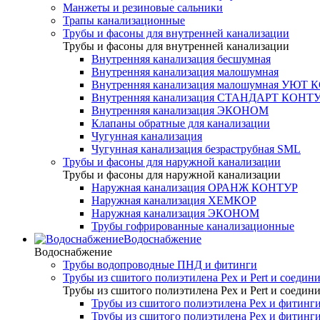
Манжеты и резиновые сальники
Трапы канализационные
Трубы и фасоны для внутренней канализации
Трубы и фасоны для внутренней канализации
Внутренняя канализация бесшумная
Внутренняя канализация малошумная
Внутренняя канализация малошумная УЮТ
Внутренняя канализация СТАНДАРТ КОНТ
Внутренняя канализация ЭКОНОМ
Клапаны обратные для канализации
Чугунная канализация
Чугунная канализация безраструбная SML
Трубы и фасоны для наружной канализации
Трубы и фасоны для наружной канализации
Наружная канализация ОРАНЖ КОНТУР
Наружная канализация ХЕМКОР
Наружная канализация ЭКОНОМ
Трубы гофрированные канализационные
Водоснабжение
Водоснабжение
Трубы водопроводные ПНД и фитинги
Трубы из сшитого полиэтилена Pex и Pert и соедин
Трубы из сшитого полиэтилена Pex и Pert и соедин
Трубы из сшитого полиэтилена Pex и фитинги
Трубы из сшитого полиэтилена Pex и фитинг