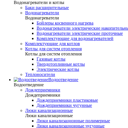
Водонагреватели и котлы
Баки расширительные
Водонагреватели
Водонагреватели
Бойлеры косвенного нагрева
Водонагреватели электрические накопительн
Водонагреватели электрические проточные
Комплектующие для водонагревателей
Комплектующие для котлов
Котлы для систем отопления
Котлы для систем отопления
Газовые котлы
Твердотопливные котлы
Электрические котлы
Теплоносители
Водоотведение
Водоотведение
Дождеприемники
Дождеприемники
Дождеприемники пластиковые
Дождеприемники чугунные
Люки канализационные
Люки канализационные
Люки канализационные полимерные
Люки канализационные чугунные