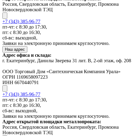
Россия, Свердловская область, Екатеринбург, Промзона
Новосвердловской ТЭЦ
+7 (343) 385-96-77
пт-чт: с 8:30 до 17:30,
пт: с 8:30 до 16:30,
сб-вс: выходной,
Заявки на электронную принимаем круглосуточно.
Наш адрес
Адрес офиса и склада:
г. Екатеринбург, Данилы Зверева 31 лит. В, 2-ой этаж, оф. 208
ООО Торговый Дом «Сантехническая Компания Урала»
ОГРН 1169658097223
ИНН 6670440791
+7 (343) 385-96-77
пт-чт: с 8:30 до 17:30,
пт: с 8:30 до 16:30,
сб-вс: выходной,
Заявки на электронную принимаем круглосуточно.
Адрес открытой площадки металлопроката:
Россия, Свердловская область, Екатеринбург, Промзона
Новосвердловской ТЭЦ