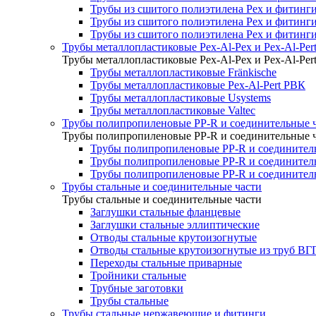
Трубы из сшитого полиэтилена Pex и фитинг
Трубы из сшитого полиэтилена Pex и фитинги
Трубы из сшитого полиэтилена Pex и фитинги
Трубы металлопластиковые Pex-Al-Pex и Pex-Al-Per
Трубы металлопластиковые Pex-Al-Pex и Pex-Al-Per
Трубы металлопластиковые Fränkische
Трубы металлопластиковые Pex-Al-Pert РВК
Трубы металлопластиковые Usystems
Трубы металлопластиковые Valtec
Трубы полипропиленовые PP-R и соединительные 
Трубы полипропиленовые PP-R и соединительные 
Трубы полипропиленовые PP-R и соединитель
Трубы полипропиленовые PP-R и соединител
Трубы полипропиленовые PP-R и соединител
Трубы стальные и соединительные части
Трубы стальные и соединительные части
Заглушки стальные фланцевые
Заглушки стальные эллиптические
Отводы стальные крутоизогнутые
Отводы стальные крутоизогнутые из труб ВГ
Переходы стальные приварные
Тройники стальные
Трубные заготовки
Трубы стальные
Трубы стальные нержавеющие и фитинги