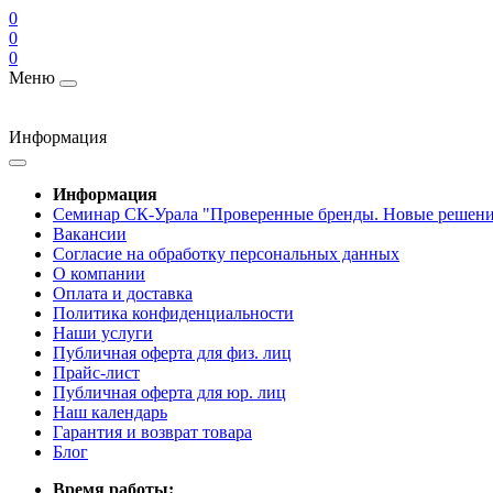
0
0
0
Меню
Информация
Информация
Cеминар СК-Урала "Проверенные бренды. Новые решени
Вакансии
Согласие на обработку персональных данных
О компании
Оплата и доставка
Политика конфиденциальности
Наши услуги
Публичная оферта для физ. лиц
Прайс-лист
Публичная оферта для юр. лиц
Наш календарь
Гарантия и возврат товара
Блог
Время работы: