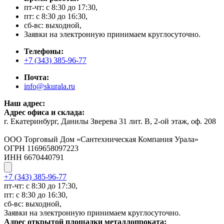
пт-чт: с 8:30 до 17:30,
пт: с 8:30 до 16:30,
сб-вс: выходной,
Заявки на электронную принимаем круглосуточно.
Телефоны:
+7 (343) 385-96-77
Почта:
info@skurala.ru
Наш адрес:
Адрес офиса и склада:
г. Екатеринбург, Данилы Зверева 31 лит. В, 2-ой этаж, оф. 208
ООО Торговый Дом «Сантехническая Компания Урала»
ОГРН 1169658097223
ИНН 6670440791
+7 (343) 385-96-77
пт-чт: с 8:30 до 17:30,
пт: с 8:30 до 16:30,
сб-вс: выходной,
Заявки на электронную принимаем круглосуточно.
Адрес открытой площадки металлопроката: